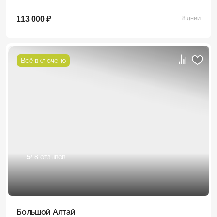
113 000 ₽
8 дней
Всё включено
5
/ 8 отзывов
Большой Алтай