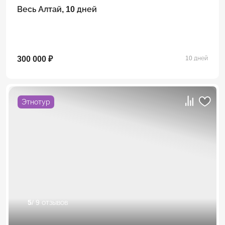
Весь Алтай, 10 дней
300 000 ₽
10 дней
Этнотур
5
/ 9 отзывов