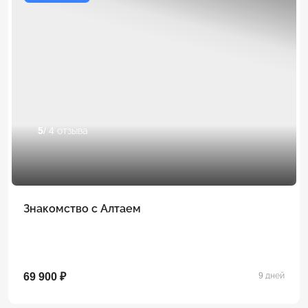
5
/ 4 отзыва
Знакомство с Алтаем
69 900 ₽
9 дней