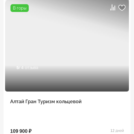
В горы
5
/ 4 отзыва
Алтай Гран Туризм кольцевой
109 900 ₽
12 дней