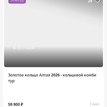
Этнотур
5
/ 10 отзывов
Золотое кольцо Алтая 2026 - кольцевой комби
тур
59 900 ₽
7 дней