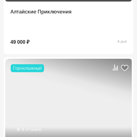
Алтайские Приключения
49 000 ₽
4 дня
Горнолыжный
5
/ 8 отзывов