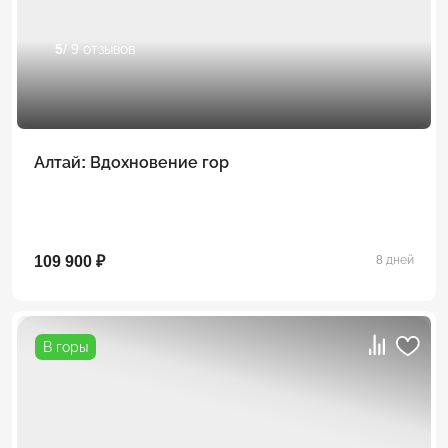
5
/ 9 отзывов
Алтай: Вдохновение гор
109 900 ₽
8 дней
В горы