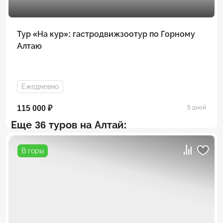
Тур «На кур»: гастродвижзоотур по Горному
Алтаю
Ежедневно
115 000 ₽
5 дней
Еще 36 туров на Алтай:
В горы