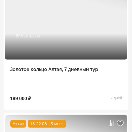
5
/ 9 отзывов
Золотое кольцо Алтая, 7 дневный тур
199 000 ₽
7 дней
Актив
13-22.08 - 5 мест