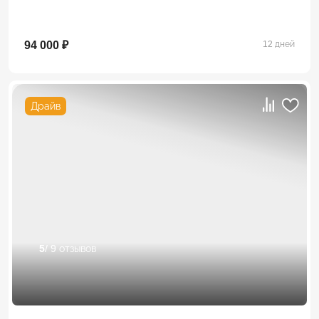
94 000 ₽
12 дней
Драйв
5
/ 9 отзывов