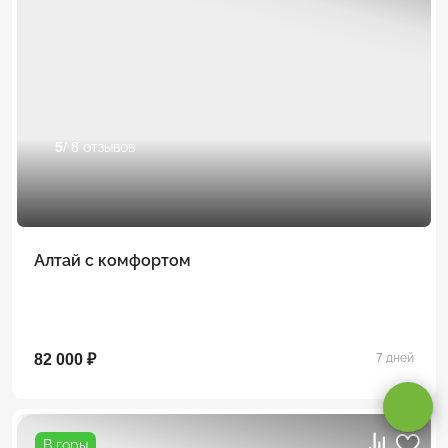
5
/ 8 отзывов
Алтай с комфортом
Оставаясь на сайте, вы даете
согласие на обработку cookie и
персональных данных
.
82 000 ₽
7 дней
Принимаю
В горы