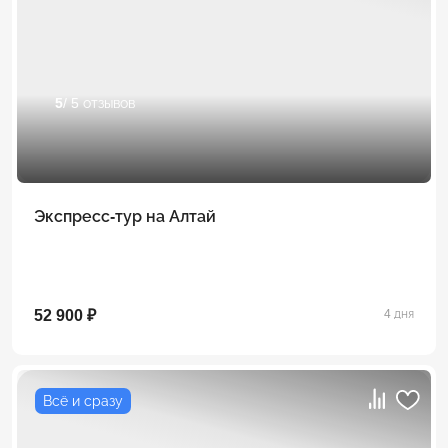
5
/ 5 отзывов
Экспресс-тур на Алтай
52 900 ₽
4 дня
Всё и сразу