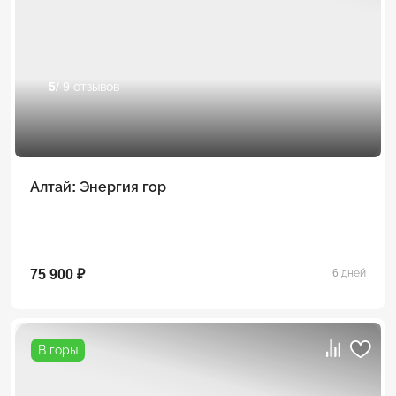
5
/ 9 отзывов
Алтай: Энергия гор
75 900 ₽
6 дней
В горы