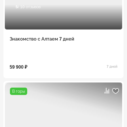
5
/ 10 отзывов
Знакомство с Алтаем 7 дней
59 900 ₽
7 дней
В горы