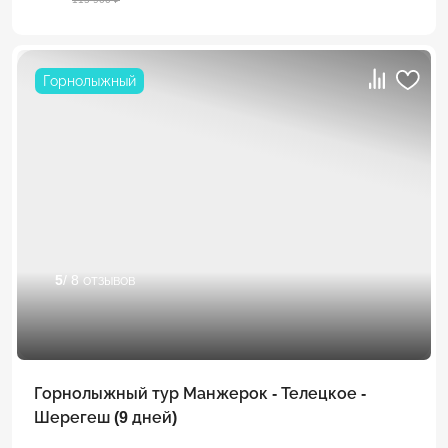
Горнолыжный
5
/ 8 отзывов
Горнолыжный тур Манжерок - Телецкое -
Шерегеш (9 дней)