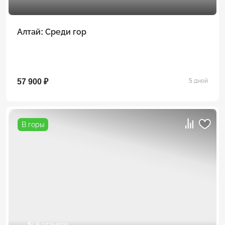
Алтай: Среди гор
57 900 ₽
5 дней
В горы
5
/ 9 отзывов