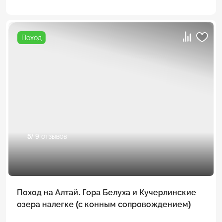
Поход
5
/ 9 отзывов
Поход на Алтай. Гора Белуха и Кучерлинские
озера налегке (с конным сопровождением)