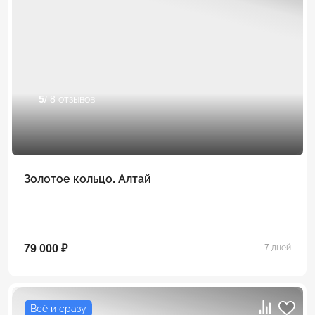
5
/ 8 отзывов
Золотое кольцо. Алтай
79 000 ₽
7 дней
Всё и сразу