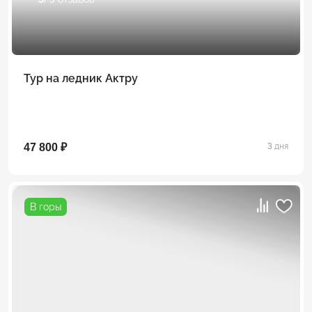
Тур на ледник Актру
47 800 ₽
3 дня
В горы