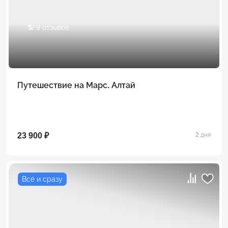
5
/ 9 отзывов
Путешествие на Марс. Алтай
23 900 ₽
2 дня
Всё и сразу