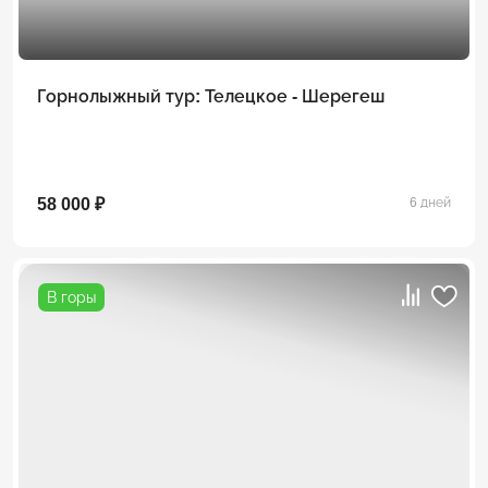
Горнолыжный тур: Телецкое - Шерегеш
58 000 ₽
6 дней
В горы