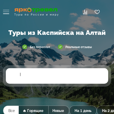
Туры по России и миру
Туры из Каспийска на Алтай
Без переплат
Реальные отзывы
|
Все
🔥 Горящие
Новые
На 1 день
На 2 д