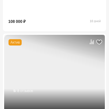
108 000 ₽
10 дней
Актив
5
/ 8 отзывов