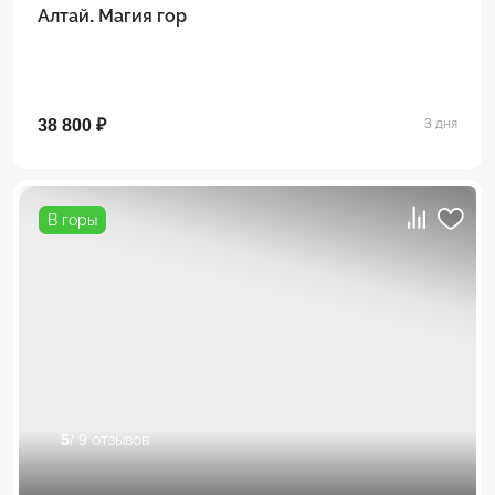
Алтай. Магия гор
38 800 ₽
3 дня
В горы
5
/ 9 отзывов