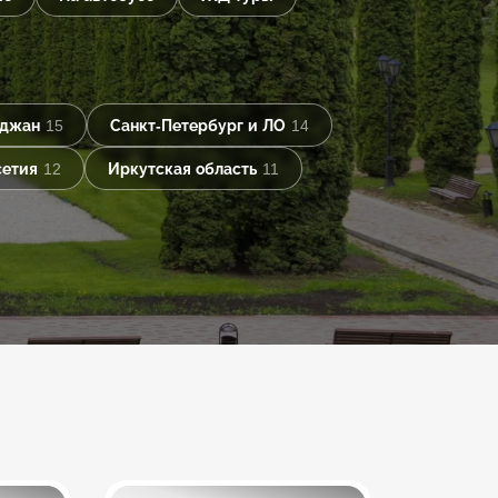
йджан
15
Санкт-Петербург и ЛО
14
сетия
12
Иркутская область
11