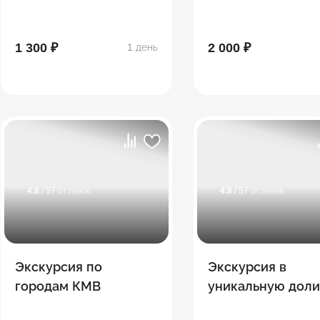
1 300 ₽
2 000 ₽
1 день
4.8
/ 57 отзывов
4.8
/ 57 отзывов
Экскурсия по
Экскурсия в
городам КМВ
уникальную дол
волков