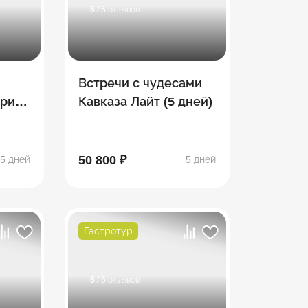
5
/ 5 отзывов
Встречи с чудесами
рия:
Кавказа Лайт (5 дней)
ск,
50 800 ₽
5 дней
5 дней
Гастротур
5
/ 5 отзывов