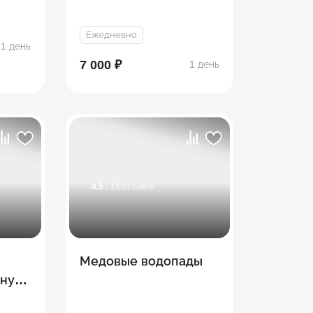
Ежедневно
1 день
7 000 ₽
1 день
4.5
/ 13 отзывов
Медовые водопады
ину