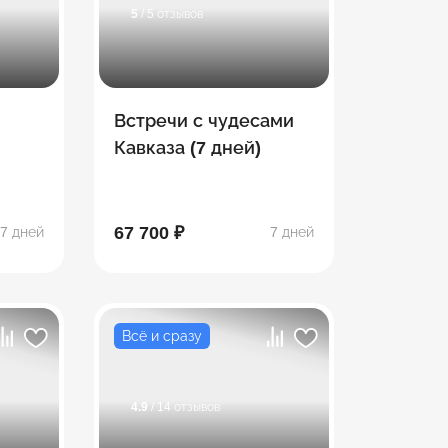
5
/ 5 отзывов
Встречи с чудесами
Кавказа (7 дней)
етия
67 700 ₽
7 дней
7 дней
Всё и сразу
4.9
/ 14 отзывов