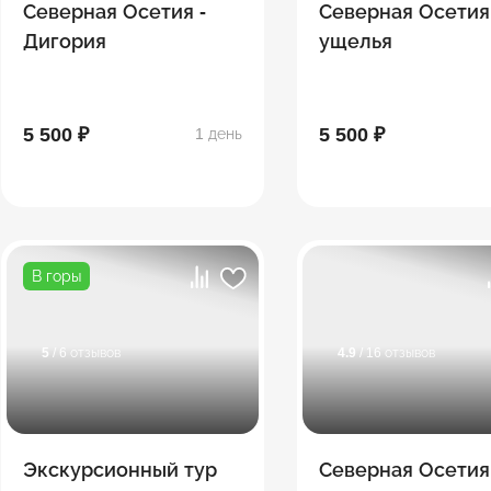
Северная Осетия -
Северная Осетия
Дигория
ущелья
5 500 ₽
5 500 ₽
1 день
В горы
5
/ 6 отзывов
4.9
/ 16 отзывов
Экскурсионный тур
Северная Осетия