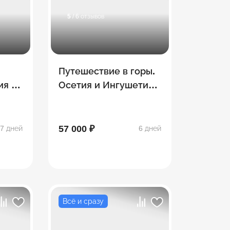
5
/ 6 отзывов
Путешествие в горы.
ия и
Осетия и Ингушетия!
6 дней
57 000 ₽
7 дней
6 дней
Всё и сразу