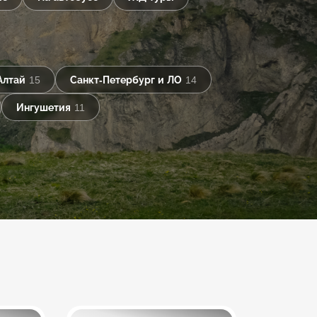
Алтай
15
Санкт-Петербург и ЛО
14
Ингушетия
11