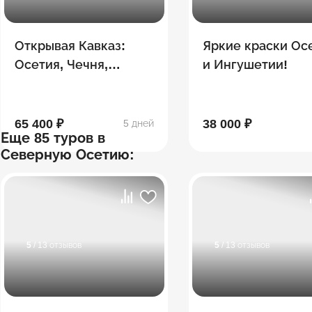
Открывая Кавказ:
Яркие краски Ос
Осетия, Чечня,
и Ингушетии!
Дагестан, Ингушетия
65 400 ₽
38 000 ₽
5 дней
Еще 85 туров в
Северную Осетию:
5
/ 13 отзывов
5
/ 13 отзывов