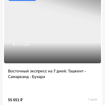
5
/ 3 отзыва
Восточный экспресс на 7 дней: Ташкент -
Самарканд - Бухара
55 651 ₽
7 дней