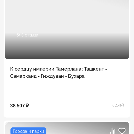
5
/ 3 отзыва
К сердцу империи Тамерлана: Ташкент -
Самарканд - Гиждуван - Бухара
38 507 ₽
6 дней
Города и парки