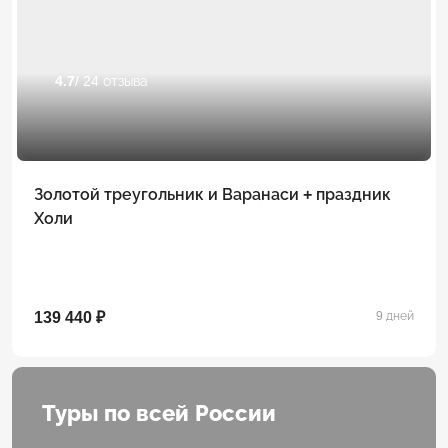
4.7
/ 24 отзыва
Золотой треугольник и Варанаси + праздник
Холи
139 440 ₽
9 дней
Туры по всей России