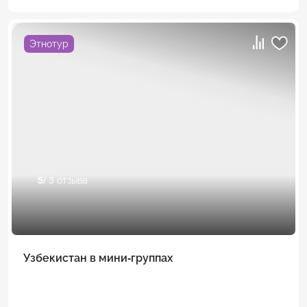
Этнотур
5
/ 3 отзыва
Узбекистан в мини-группах