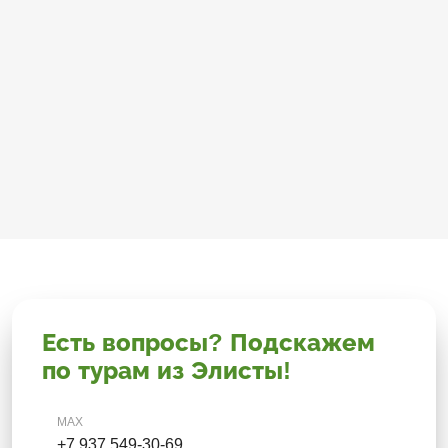
Есть вопросы? Подскажем
по турам из Элисты!
MAX
+7 937 549-30-69