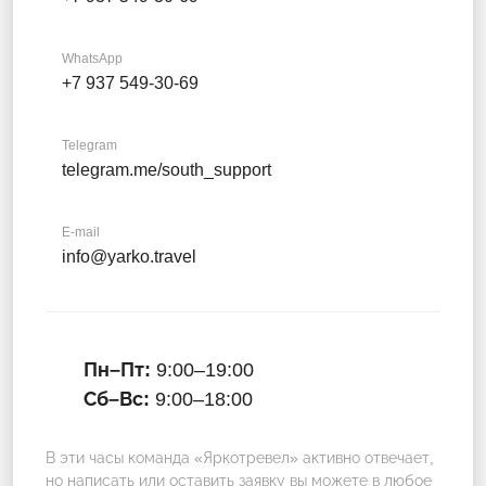
WhatsApp
+7 937 549-30-69
Telegram
telegram.me/south_support
E-mail
info@yarko.travel
Пн–Пт:
9:00–19:00
Сб–Вс:
9:00–18:00
В эти часы команда «Яркотревел» активно отвечает,
но написать или оставить заявку вы можете в любое