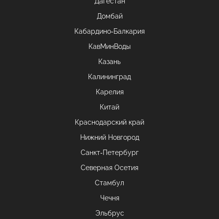
Дагестан
Домбай
Кабардино-Балкария
КавМинВоды
Казань
Калининград
Карелия
Китай
Краснодарский край
Нижний Новгород
Санкт-Петербург
Северная Осетия
Стамбул
Чечня
Эльбрус