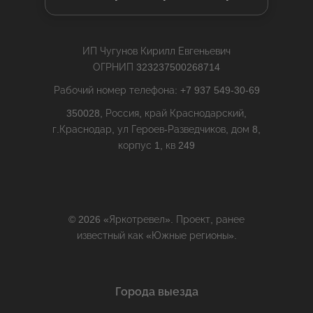
ИП Чугунов Кирилл Евгеньевич
ОГРНИП 323237500268714
Рабочий номер телефона: +7 937 549-30-69
350028, Россия, край Краснодарский,
г.Краснодар, ул Героев-Разведчиков, дом 8,
корпус 1, кв 249
© 2026 «Яркотревел». Проект, ранее
известный как «Южные регионы».
Города выезда