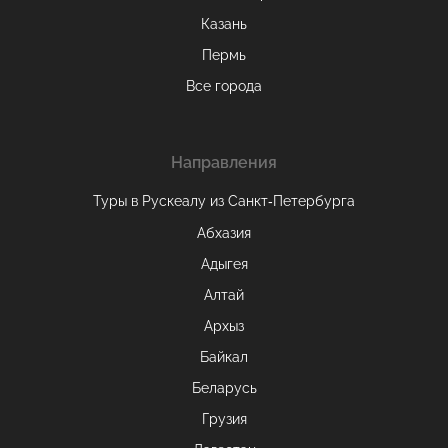
Казань
Пермь
Все города
Направления
Туры в Рускеалу из Санкт‑Петербурга
Абхазия
Адыгея
Алтай
Архыз
Байкал
Беларусь
Грузия