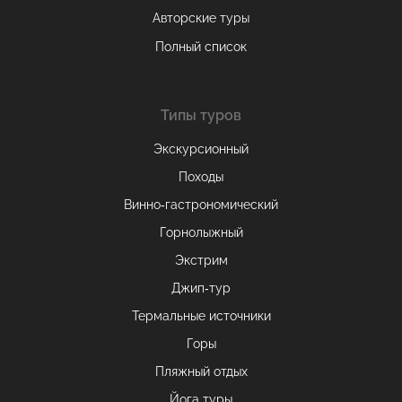
Авторские туры
Полный список
Типы туров
Экскурсионный
Походы
Винно-гастрономический
Горнолыжный
Экстрим
Джип-тур
Термальные источники
Горы
Пляжный отдых
Йога туры