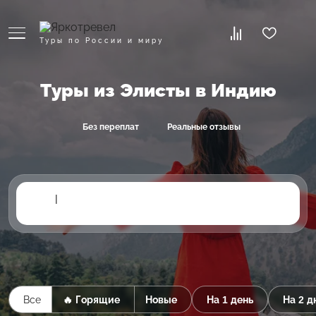
Туры по России и миру
Туры из Элисты в Индию
Без переплат
Реальные отзывы
|
Все
🔥 Горящие
Новые
На 1 день
На 2 д