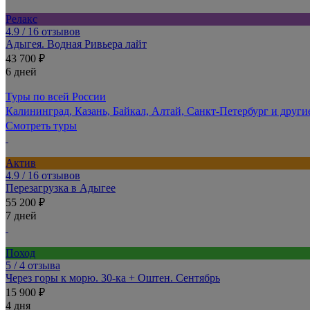
Релакс
4.9
/ 16 отзывов
Адыгея. Водная Ривьера лайт
43 700 ₽
6 дней
Туры по всей России
Калининград, Казань, Байкал, Алтай, Санкт-Петербург и други
Смотреть туры
Актив
4.9
/ 16 отзывов
Перезагрузка в Адыгее
55 200 ₽
7 дней
Поход
5
/ 4 отзыва
Через горы к морю. 30-ка + Оштен. Сентябрь
15 900 ₽
4 дня