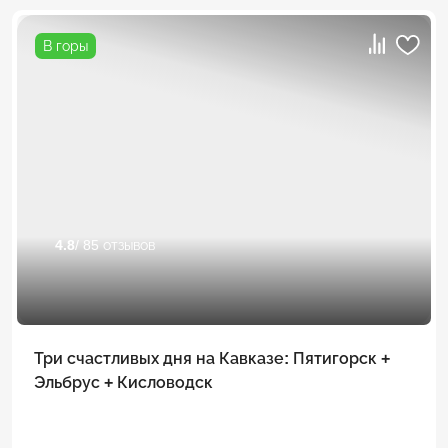
В горы
4.8
/ 85 отзывов
Три счастливых дня на Кавказе: Пятигорск +
Эльбрус + Кисловодск