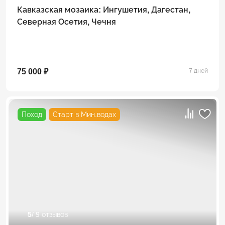
Кавказская мозаика: Ингушетия, Дагестан,
Северная Осетия, Чечня
75 000 ₽
7 дней
Поход
Старт в Мин.водах
5
/ 9 отзывов