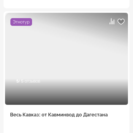
Этнотур
5
/ 5 отзывов
Весь Кавказ: от Кавминвод до Дагестана