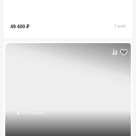
49 400 ₽
7 дней
5
/ 13 отзывов