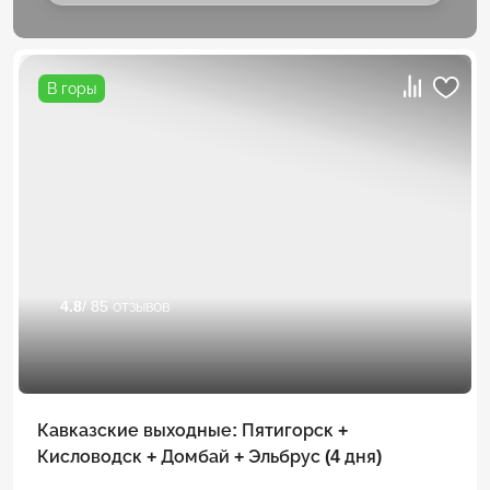
В горы
4.8
/ 85 отзывов
Кавказские выходные: Пятигорск +
Кисловодск + Домбай + Эльбрус (4 дня)