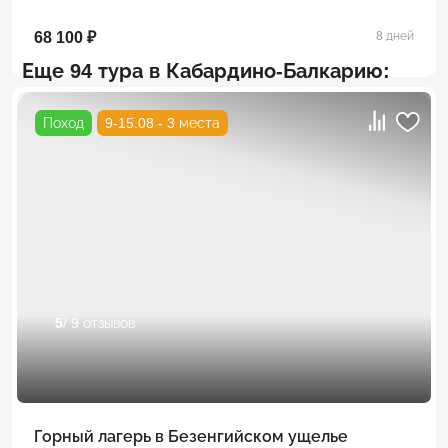
68 100 ₽
8 дней
Еще 94 тура в Кабардино-Балкарию:
Поход
9-15.08 - 3 места
5
/ 9 отзывов
Горный лагерь в Безенгийском ущелье