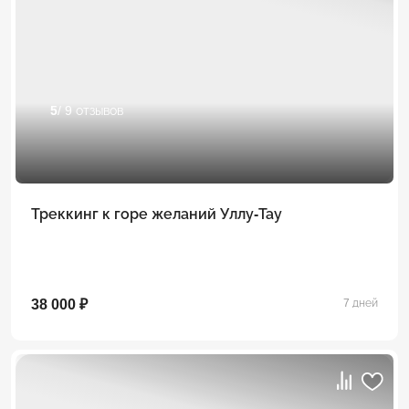
5
/ 9 отзывов
Треккинг к горе желаний Уллу-Тау
38 000 ₽
7 дней