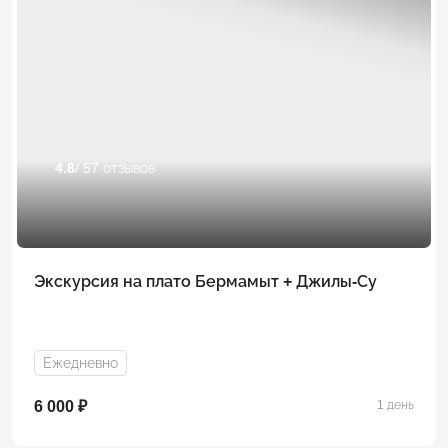
4.8
/ 57 отзывов
Экскурсия на плато Бермамыт + Джилы-Су
Ежедневно
6 000 ₽
1 день