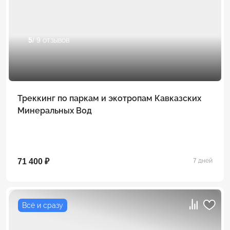
5
/ 9 отзывов
Треккинг по паркам и экотропам Кавказских
Минеральных Вод
71 400 ₽
7 дней
Всё и сразу