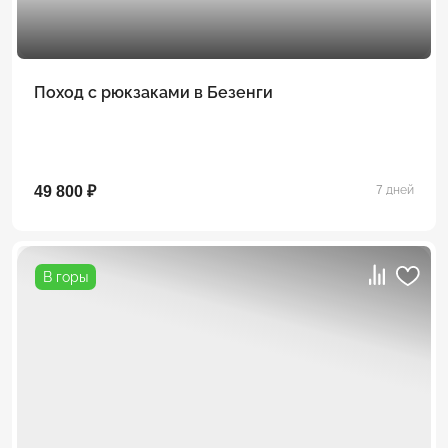
Поход с рюкзаками в Безенги
49 800 ₽
7 дней
В горы