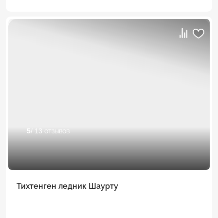
5
/ 13 отзывов
Тихтенген ледник Шаурту