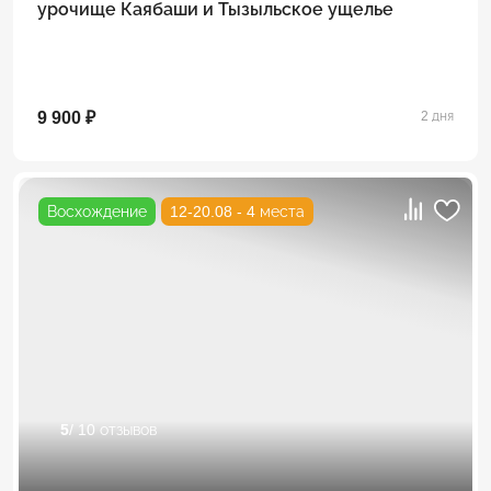
урочище Каябаши и Тызыльское ущелье
9 900 ₽
2 дня
Восхождение
12-20.08 - 4 места
5
/ 10 отзывов