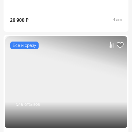
26 900 ₽
4 дня
Всё и сразу
5
/ 6 отзывов