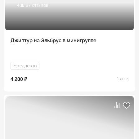
4.8
/ 57 отзывов
Джиптур на Эльбрус в минигруппе
Ежедневно
4 200 ₽
1 день