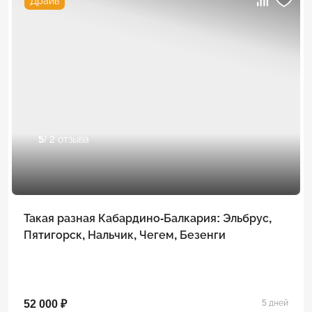
Драйв
5
/ 2 отзыва
Такая разная Кабардино-Балкария: Эльбрус,
Пятигорск, Нальчик, Чегем, Безенги
52 000 ₽
5 дней