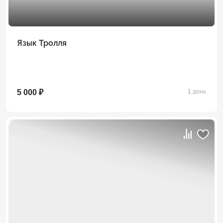
Язык Тролля
5 000 ₽
1 день