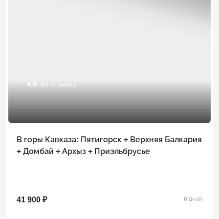
4.8
/ 85 отзывов
В горы Кавказа: Пятигорск + Верхняя Балкария
+ Домбай + Архыз + Приэльбрусье
41 900 ₽
6 дней