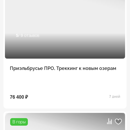
5
/ 9 отзывов
Приэльбрусье ПРО. Треккинг к новым озерам
76 400 ₽
7 дней
В горы