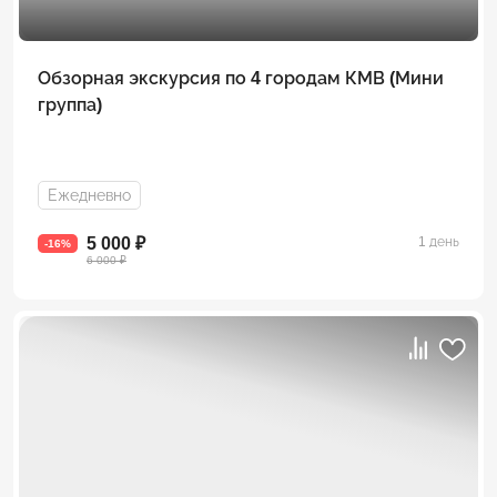
Обзорная экскурсия по 4 городам КМВ (Мини
группа)
Ежедневно
5 000 ₽
1 день
-16%
6 000 ₽