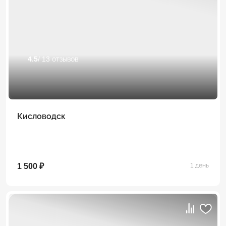
4.5
/ 13 отзывов
Кисловодск
1 500 ₽
1 день