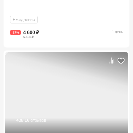
Ежедневно
4 600 ₽
1 день
-17%
5 600 ₽
4.9
/ 16 отзывов