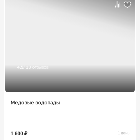
4.5
/ 13 отзывов
Медовые водопады
1 600 ₽
1 день