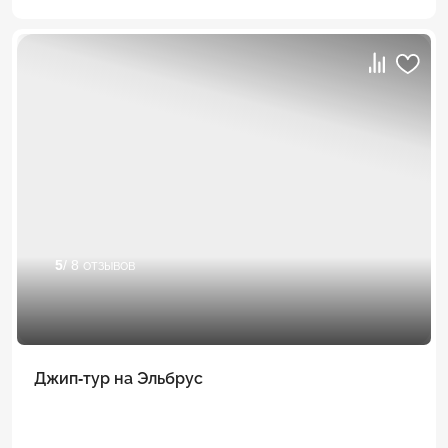
5
/ 8 отзывов
Джип-тур на Эльбрус