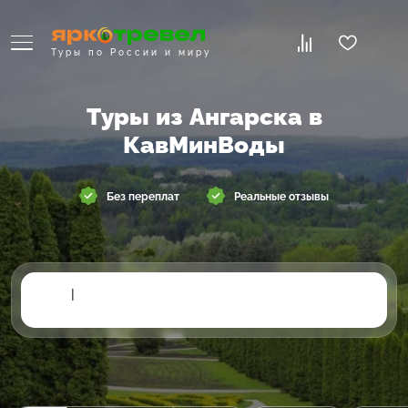
Туры по России и миру
Туры из Ангарска в
КавМинВоды
Без переплат
Реальные отзывы
|