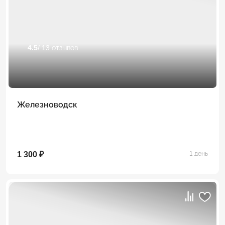
4.5
/ 13 отзывов
Железноводск
1 300 ₽
1 день