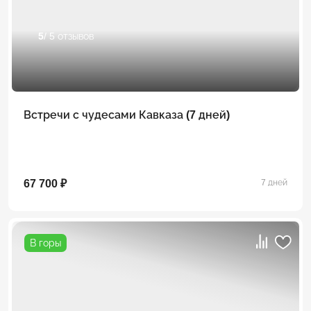
5
/ 5 отзывов
Встречи с чудесами Кавказа (7 дней)
67 700 ₽
7 дней
В горы