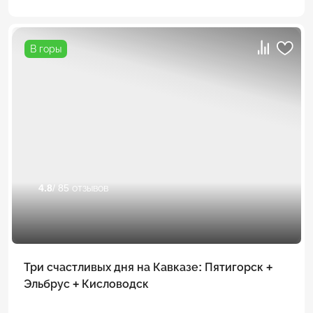
В горы
4.8
/ 85 отзывов
Три счастливых дня на Кавказе: Пятигорск +
Эльбрус + Кисловодск