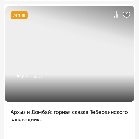
Актив
5
/ 8 отзывов
Архыз и Домбай: горная сказка Тебердинского
заповедника