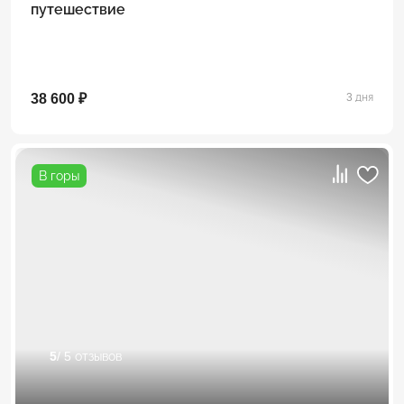
путешествие
38 600 ₽
3 дня
В горы
5
/ 5 отзывов