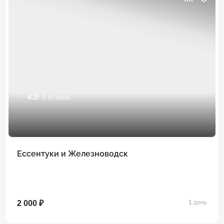
4.3
/ 3 отзыва
Ессентуки и Железноводск
2 000 ₽
1 день