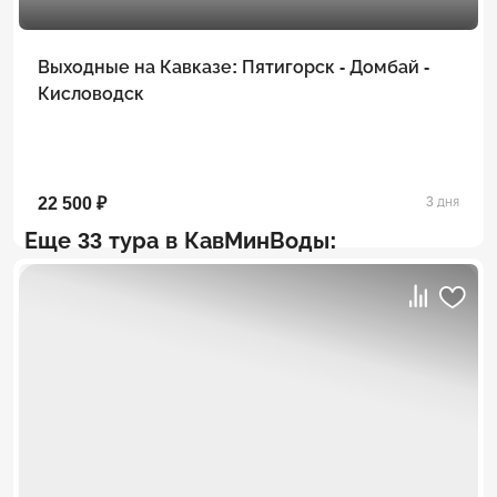
Выходные на Кавказе: Пятигорск - Домбай -
Кисловодск
22 500 ₽
3 дня
Еще 33 тура в КавМинВоды: