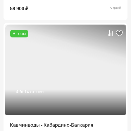
58 900 ₽
5 дней
В горы
4.9
/ 14 отзывов
Кавминводы - Кабардино-Балкария