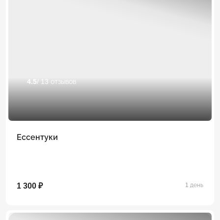
4.5
/ 13 отзывов
Ессентуки
1 300 ₽
1 день