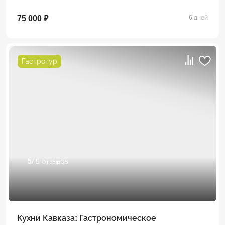
75 000 ₽
6 дней
Гастротур
5
/ 5 отзывов
Кухни Кавказа: Гастрономическое