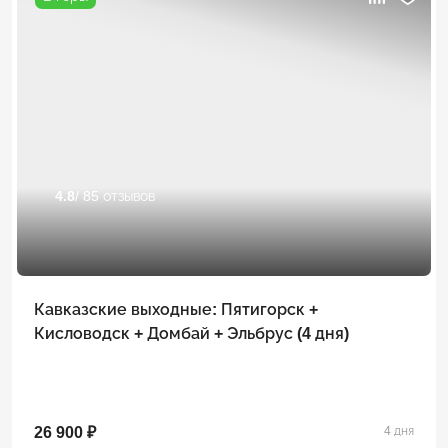
4.8
/ 85 отзывов
Кавказские выходные: Пятигорск +
Кисловодск + Домбай + Эльбрус (4 дня)
26 900 ₽
4 дня