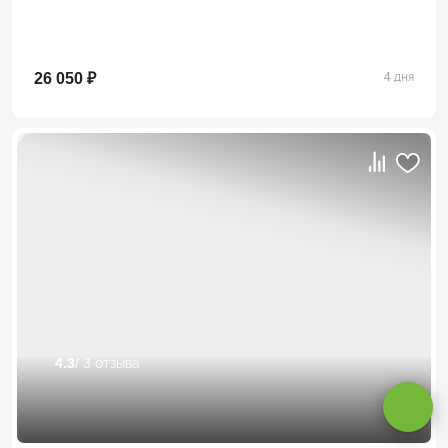
26 050 ₽
4 дня
Оставаясь на сайте, вы даете
согласие на обработку cookie и
персональных данных
.
4.3
/ 3 отзыва
Принимаю