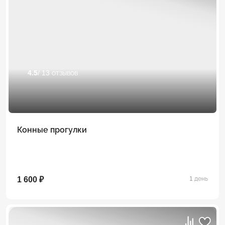
4.5
/ 13 отзывов
Конные прогулки
1 600 ₽
1 день