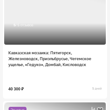
5
/ 5 отзывов
Кавказская мозаика: Пятигорск,
Железноводск, Приэльбрусье, Чегемское
ущелье, «Гедуко», Домбай, Кисловодск
40 300 ₽
5 дней
Этнотур