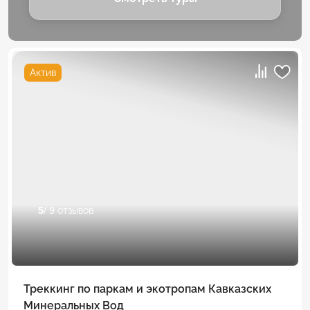
Актив
5
/ 9 отзывов
Треккинг по паркам и экотропам Кавказских
Минеральных Вод