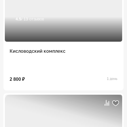
4.5
/ 13 отзывов
Кисловодский комплекс
2 800 ₽
1 день