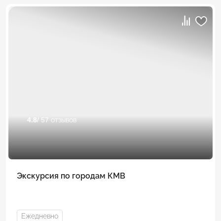
4.8
/ 57 отзывов
Экскурсия по городам КМВ
Ежедневно