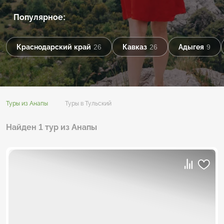
Популярное:
Краснодарский край
26
Кавказ
26
Адыгея
9
Туры из Анапы
Туры в Тульский
Найден 1 тур из Анапы