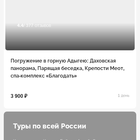
4.4
/ 377 отзывов
Погружение в горную Адыгею: Даховская
панорама, Парящая беседка, Крепости Меот,
спа-комплекс «Благодать»
3 900 ₽
1 день
Туры по всей России