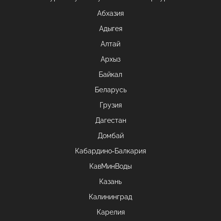
Абхазия
Адыгея
Алтай
Архыз
Байкал
Беларусь
Грузия
Дагестан
Домбай
Кабардино-Балкария
КавМинВоды
Казань
Калининград
Карелия