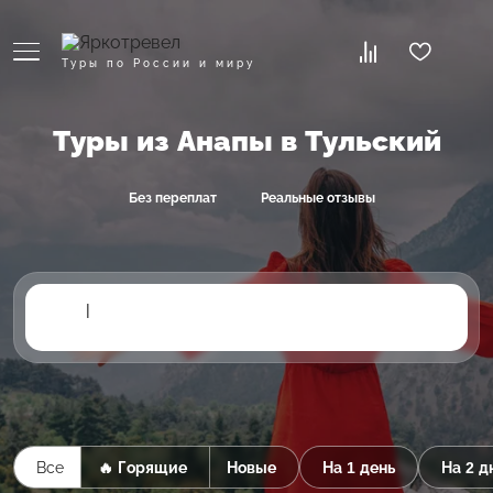
Туры по России и миру
Туры из Анапы в Тульский
Без переплат
Реальные отзывы
|
Все
🔥 Горящие
Новые
На 1 день
На 2 д