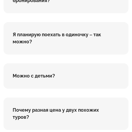
бронирования?
Я планирую поехать в одиночку – так
можно?
Можно с детьми?
Почему разная цена у двух похожих
туров?