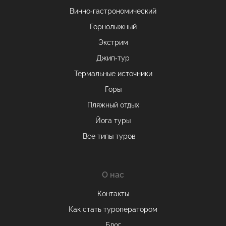
Винно-гастрономический
Горнолыжный
Экстрим
Джип-тур
Термальные источники
Горы
Пляжный отдых
Йога туры
Все типы туров
О нас
Контакты
Как стать туроператором
Блог