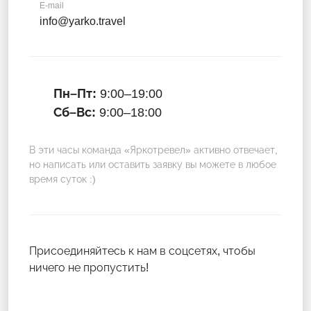
E-mail
info@yarko.travel
Пн–Пт:
9:00–19:00
Сб–Вс:
9:00–18:00
В эти часы команда «Яркотревел» активно отвечает,
но написать или оставить заявку вы можете в любое
время суток :)
Присоединяйтесь к нам в соцсетях, чтобы
ничего не пропустить!