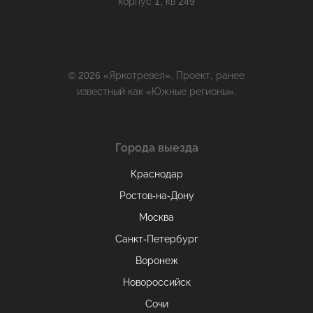
корпус 1, кв 249
© 2026 «Яркотревел». Проект, ранее
известный как «Южные регионы».
Города выезда
Краснодар
Ростов-на-Дону
Москва
Санкт-Петербург
Воронеж
Новороссийск
Сочи