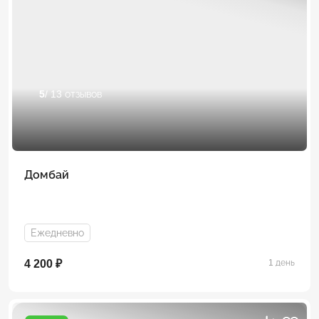
5
/ 13 отзывов
Домбай
Ежедневно
4 200 ₽
1 день