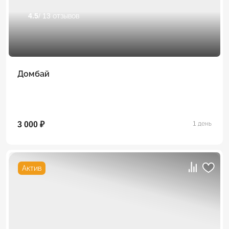
4.5
/ 13 отзывов
Домбай
3 000 ₽
1 день
Актив