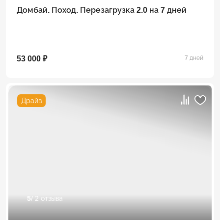
Домбай. Поход. Перезагрузка 2.0 на 7 дней
53 000 ₽
7 дней
Драйв
5
/ 2 отзыва