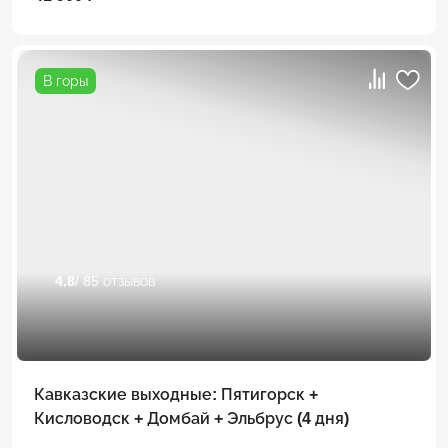
В горы
4.8
/ 85 отзывов
Кавказские выходные: Пятигорск +
Кисловодск + Домбай + Эльбрус (4 дня)