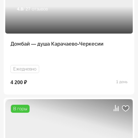
4.8
/ 27 отзывов
Домбай — душа Карачаево-Черкесии
Ежедневно
4 200 ₽
1 день
В горы