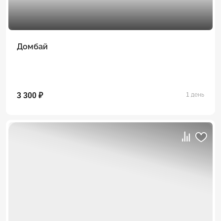
Домбай
3 300 ₽
1 день