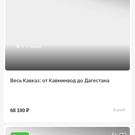
5
/ 5 отзывов
Весь Кавказ: от Кавминвод до Дагестана
68 100 ₽
8 дней