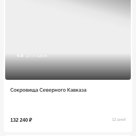
4.8
/ 13 отзывов
Сокровища Северного Кавказа
132 240 ₽
12 дней