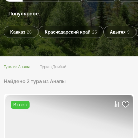
Популярное:
Кавказ
26
Краснодарский край
25
Адыгея
9
Туры из Анапы
Туры в Домбай
Найдено 2 тура из Анапы
В горы