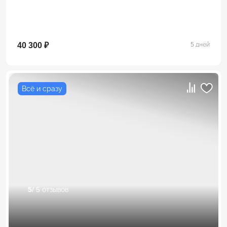
40 300 ₽
5 дней
Всё и сразу
5
/ 5 отзывов