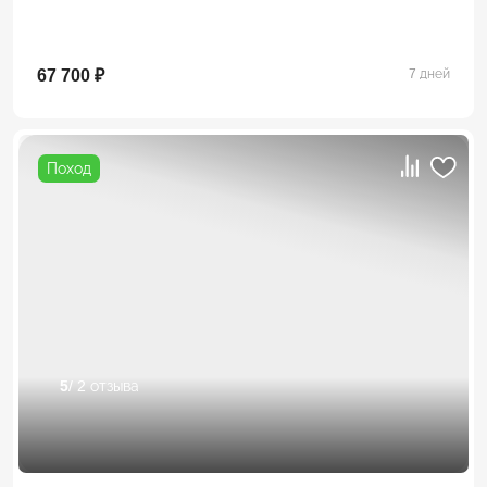
67 700 ₽
7 дней
Поход
5
/ 2 отзыва