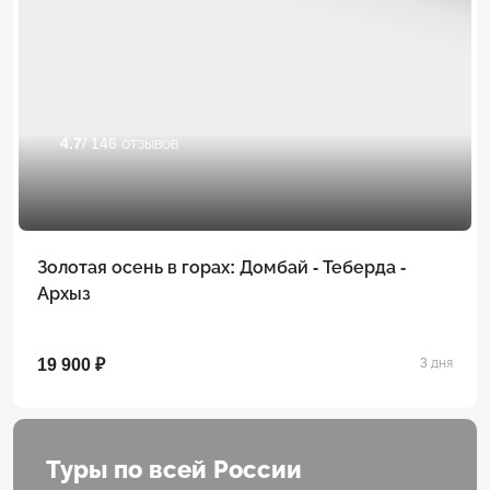
4.7
/ 146 отзывов
Золотая осень в горах: Домбай - Теберда -
Архыз
19 900 ₽
3 дня
Туры по всей России