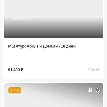
5
/ 9 отзывов
МЕГАтур: Архыз и Домбай - 10 дней
91 400 ₽
10 дней
Актив