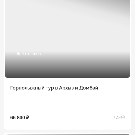
5
/ 9 отзывов
Горнолыжный тур в Архыз и Домбай
66 800 ₽
7 дней