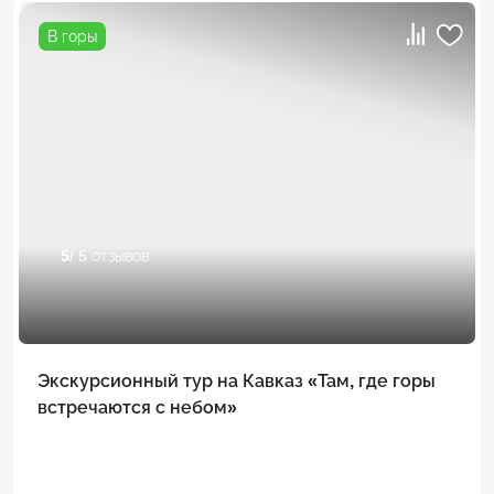
В горы
5
/ 5 отзывов
Экскурсионный тур на Кавказ «Там, где горы
встречаются с небом»