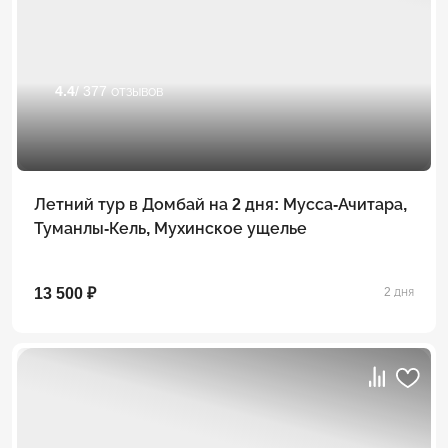
4.4
/ 377 отзывов
Летний тур в Домбай на 2 дня: Мусса-Ачитара,
Туманлы-Кель, Мухинское ущелье
13 500 ₽
2 дня