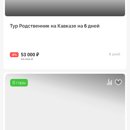
Тур Родственник на Кавказе на 6 дней
53 000 ₽
6 дней
-8%
58 000 ₽
В горы