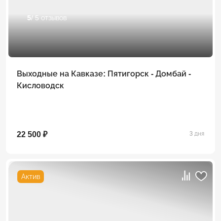
5
/ 5 отзывов
Выходные на Кавказе: Пятигорск - Домбай -
Кисловодск
22 500 ₽
3 дня
Актив