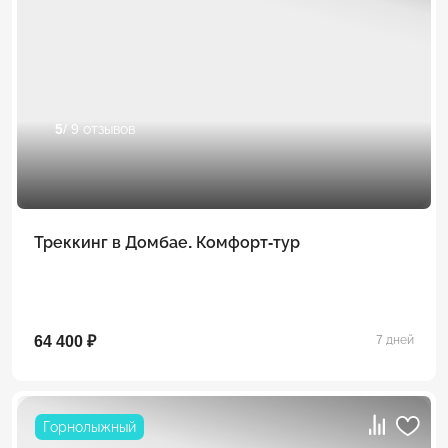
5
/ 9 отзывов
Треккинг в Домбае. Комфорт-тур
64 400 ₽
7 дней
Горнолыжный