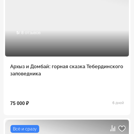
5
/ 8 отзывов
Архыз и Домбай: горная сказка Тебердинского
заповедника
75 000 ₽
6 дней
Всё и сразу