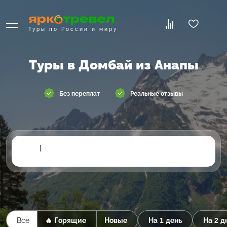
Туры по России и миру
Туры в Домбай из Анапы
Без переплат
Реальные отзывы
|
Все
🔥 Горящие
Новые
На 1 день
На 2 д