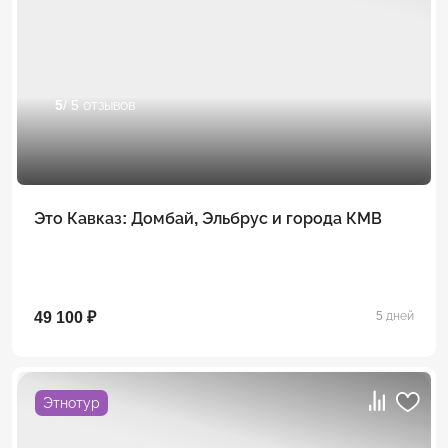
5
/ 5 отзывов
Это Кавказ: Домбай, Эльбрус и города КМВ
49 100 ₽
5 дней
Этнотур