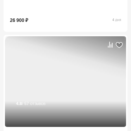
26 900 ₽
4 дня
4.8
/ 57 отзывов