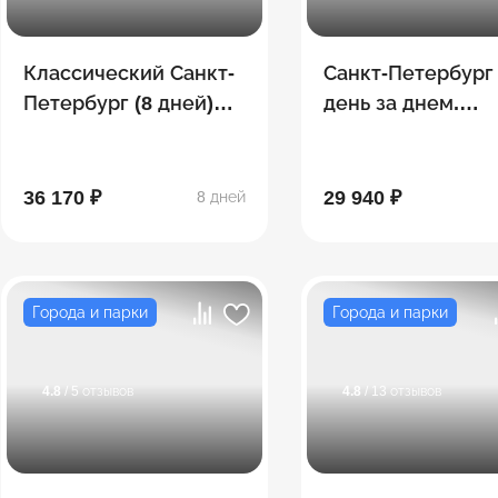
Классический Санкт-
Санкт-Петербург
Петербург (8 дней)
день за днем.
Лето
Петербургские
истории
36 170 ₽
29 940 ₽
8 дней
Города и парки
Города и парки
4.8
/ 5 отзывов
4.8
/ 13 отзывов