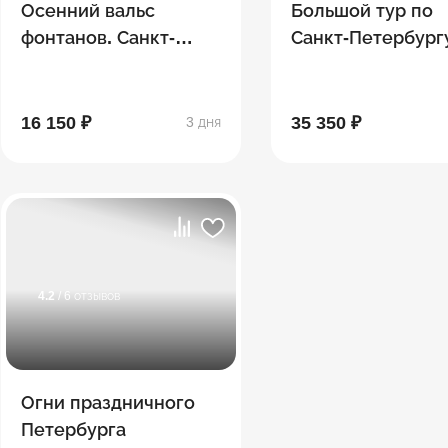
Осенний вальс
Большой тур по
фонтанов. Санкт-
Санкт-Петербург
Петербург
окрестностям
16 150 ₽
35 350 ₽
3 дня
4.2
/ 6 отзывов
Огни праздничного
Петербурга