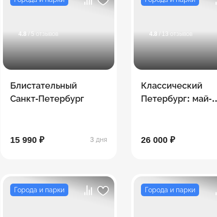
4.8
/ 5 отзывов
4.8
/ 13 отзывов
Блистательный
Классический
Санкт-Петербург
Петербург: май-
сентябрь
15 990 ₽
26 000 ₽
3 дня
Города и парки
Города и парки