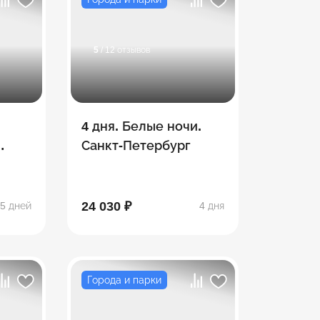
5
/ 12 отзывов
4 дня. Белые ночи.
Санкт-Петербург
24 030 ₽
5 дней
4 дня
Города и парки