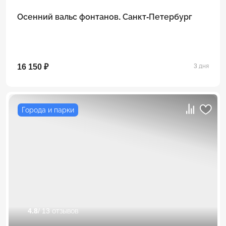
Осенний вальс фонтанов. Санкт-Петербург
16 150 ₽
3 дня
Города и парки
4.8
/ 13 отзывов