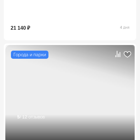
21 140 ₽
4 дня
Города и парки
5
/ 12 отзывов