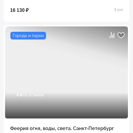
16 130 ₽
3 дня
Города и парки
4.8
/ 5 отзывов
Феерия огня, воды, света. Санкт-Петербург