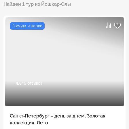
Найден 1 тур из Йошкар-Олы
Города и парки
4.8
/ 5 отзывов
Санкт-Петербург – день за днем. Золотая
коллекция. Лето