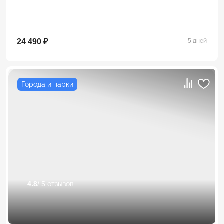
24 490 ₽
5 дней
Города и парки
4.8
/ 5 отзывов