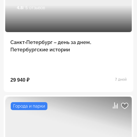
4.8
/ 5 отзывов
Санкт-Петербург – день за днем.
Петербургские истории
29 940 ₽
7 дней
Города и парки