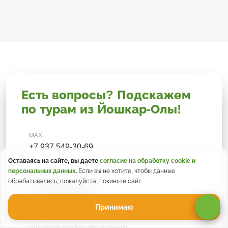
Есть вопросы? Подскажем
по турам из Йошкар-Олы!
MAX
+7 937 549-30-69
Оставаясь на сайте, вы даете
согласие на обработку cookie и
персональных данных
.
Если вы не хотите, чтобы данные
WhatsApp
обрабатывались, пожалуйста, покиньте сайт.
+7 937 549-30-69
Принимаю
Telegram