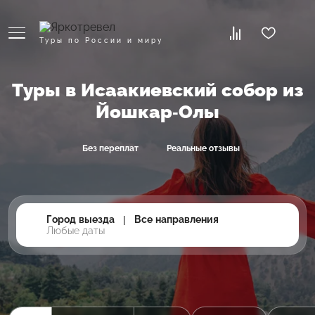
Туры по России и миру
Туры в Исаакиевский собор из
Йошкар-Олы
Без переплат
Реальные отзывы
Город выезда
|
Все направления
Любые даты