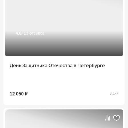
4.8
/ 13 отзывов
День Защитника Отечества в Петербурге
12 050 ₽
3 дня