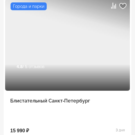
Города и парки
4.8
/ 5 отзывов
Блистательный Санкт-Петербург
15 990 ₽
3 дня