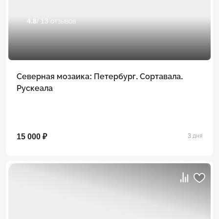
4.8
/ 13 отзывов
Северная мозаика: Петербург. Сортавала.
Рускеала
15 000 ₽
3 дня