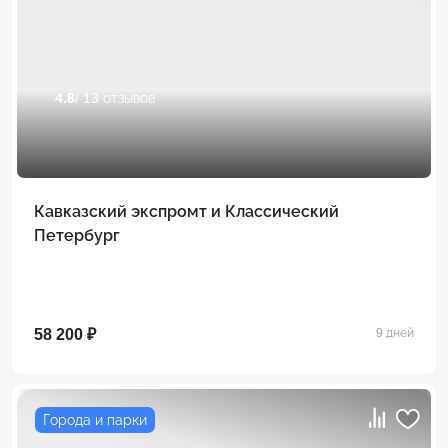
4.8
/ 13 отзывов
Кавказский экспромт и Классический
Петербург
58 200 ₽
9 дней
Города и парки