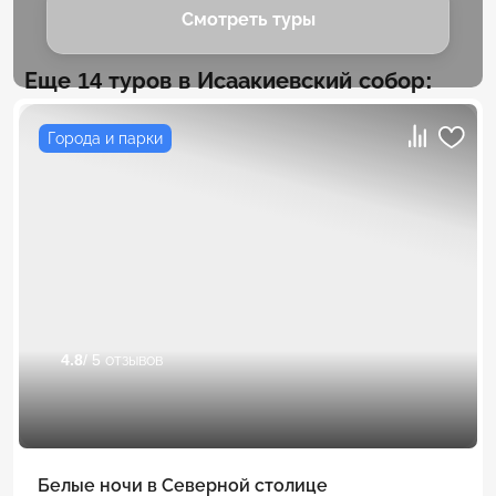
Смотреть туры
Еще 14 туров в Исаакиевский собор:
Города и парки
4.8
/ 5 отзывов
Белые ночи в Северной столице