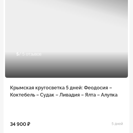
5
/ 5 отзывов
Крымская кругосветка 5 дней: Феодосия –
Коктебель – Судак – Ливадия – Ялта – Алупка
34 900 ₽
5 дней