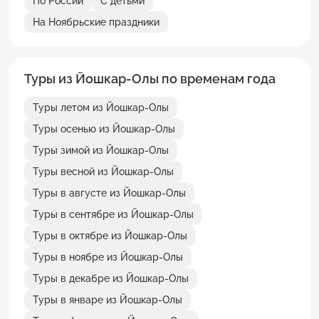
По России
С детьми
На Ноябрьские праздники
Туры из Йошкар-Олы по временам года
Туры летом из Йошкар-Олы
Туры осенью из Йошкар-Олы
Туры зимой из Йошкар-Олы
Туры весной из Йошкар-Олы
Туры в августе из Йошкар-Олы
Туры в сентябре из Йошкар-Олы
Туры в октябре из Йошкар-Олы
Туры в ноябре из Йошкар-Олы
Туры в декабре из Йошкар-Олы
Туры в январе из Йошкар-Олы