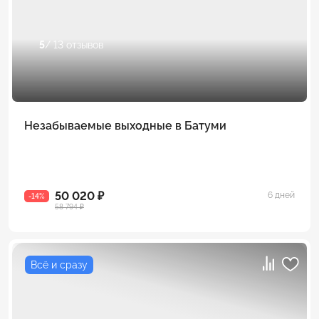
5
/ 13 отзывов
Незабываемые выходные в Батуми
50 020 ₽
6 дней
-14%
58 794 ₽
Всё и сразу