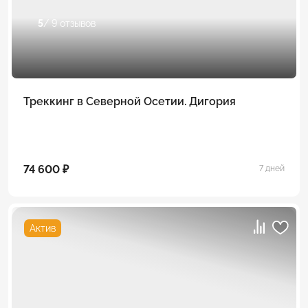
5
/ 9 отзывов
Треккинг в Северной Осетии. Дигория
74 600 ₽
7 дней
Актив