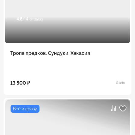
4.8
/ 4 отзыва
Тропа предков. Сундуки. Хакасия
13 500 ₽
2 дня
Всё и сразу