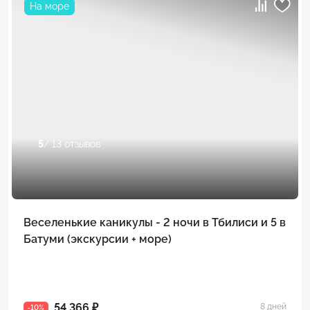
На море
5
/ 13 отзывов
Веселенькие каникулы - 2 ночи в Тбилиси и 5 в
Батуми (экскурсии + море)
54 366 ₽
8 дней
-10%