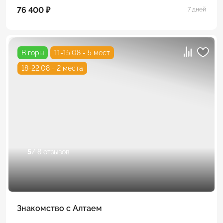
76 400 ₽
7 дней
В горы
11-15.08 - 5 мест
18-22.08 - 2 места
5
/ 8 отзывов
Знакомство с Алтаем