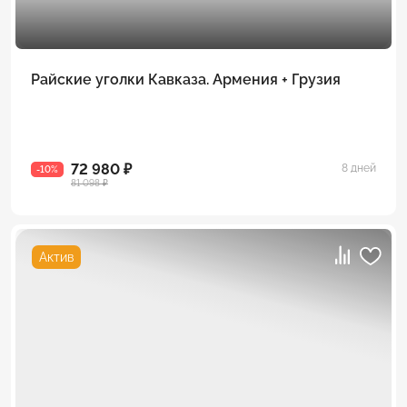
Райские уголки Кавказа. Армения + Грузия
72 980 ₽
8 дней
-10%
81 098 ₽
Актив