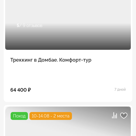
5
/ 9 отзывов
Треккинг в Домбае. Комфорт-тур
64 400 ₽
7 дней
Поход
10-14.08 - 2 места