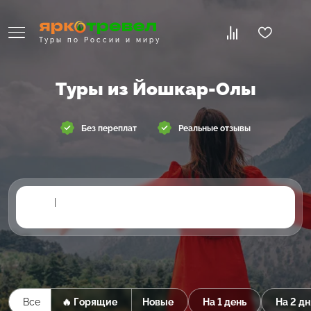
Туры по России и миру
Туры из Йошкар-Олы
Без переплат
Реальные отзывы
|
Все
🔥 Горящие
Новые
На 1 день
На 2 дн