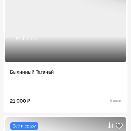
5
/ 4 отзыва
Былинный Таганай
21 000 ₽
5 дней
Всё и сразу