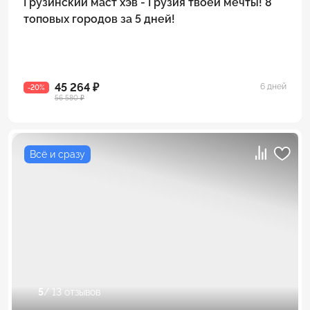
Грузинский маст хэв - Грузия твоей мечты! 8
топовых городов за 5 дней!
45 264 ₽
6 дней
-20%
56 580 ₽
Всё и сразу
5
/ 13 отзывов