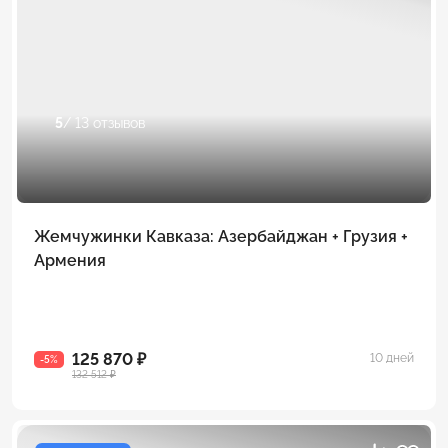
5
/ 13 отзывов
Жемчужинки Кавказа: Азербайджан + Грузия +
Армения
125 870 ₽
10 дней
-5%
132 512 ₽