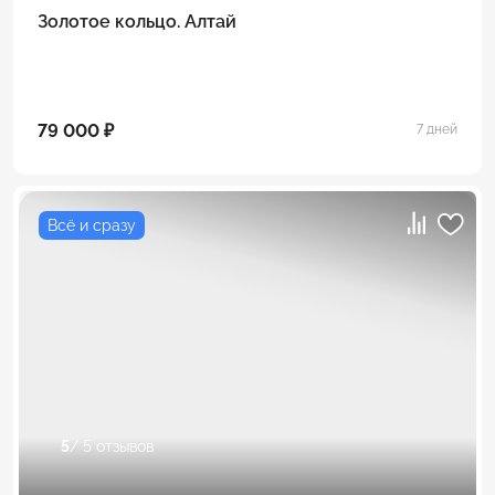
Золотое кольцо. Алтай
79 000 ₽
7 дней
Всё и сразу
5
/ 5 отзывов