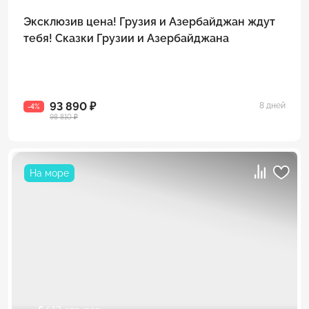
Эксклюзив цена! Грузия и Азербайджан ждут
тебя! Сказки Грузии и Азербайджана
93 890 ₽
8 дней
-4%
98 810 ₽
На море