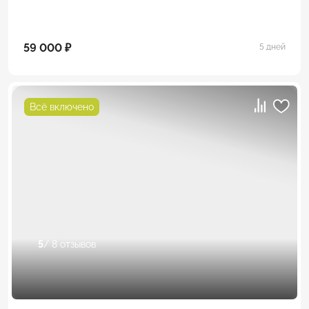
59 000 ₽
5 дней
Всё включено
5
/ 8 отзывов