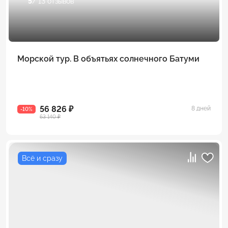
5
/ 13 отзывов
Морской тур. В объятьях солнечного Батуми
56 826 ₽
8 дней
-10%
63 140 ₽
Всё и сразу