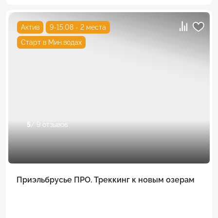
Актив
9-15.08 - 2 места
Старт в Мин.водах
5
/ 9 отзывов
Приэльбрусье ПРО. Треккинг к новым озерам