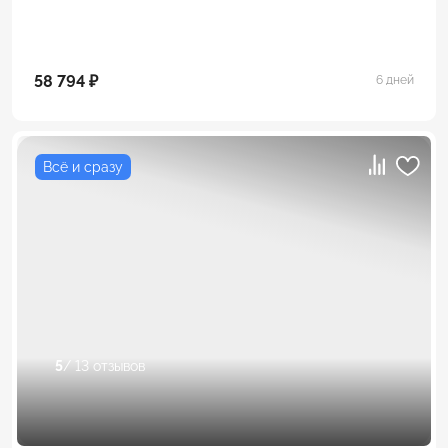
58 794 ₽
6 дней
Всё и сразу
5
/ 13 отзывов