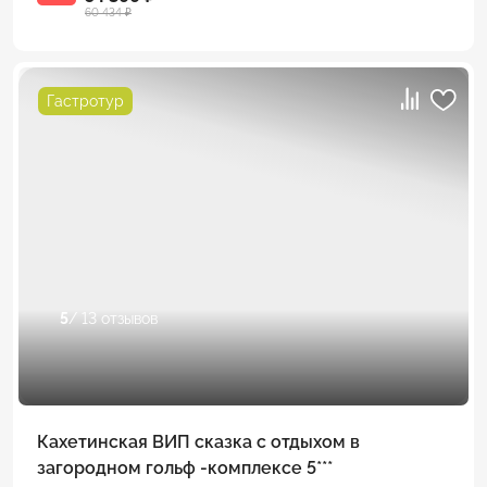
60 434 ₽
Гастротур
5
/ 13 отзывов
Кахетинская ВИП сказка с отдыхом в
загородном гольф -комплексе 5***