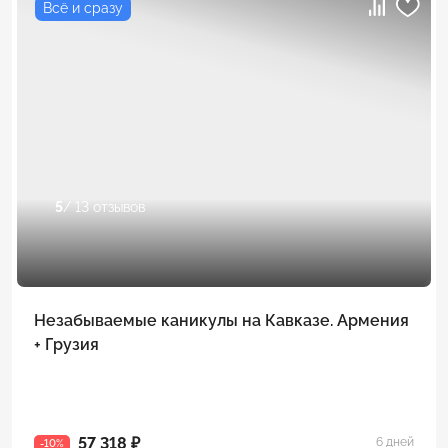
Всё и сразу
5
/ 13 отзывов
Незабываемые каникулы на Кавказе. Армения
+ Грузия
57 318 ₽
6 дней
-10%