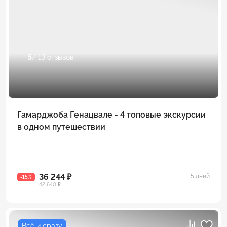
5
/ 13 отзывов
Гамарджоба Генацвале - 4 топовые экскурсии
в одном путешествии
36 244 ₽
5 дней
-15%
42 640 ₽
Всё и сразу