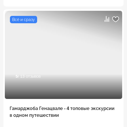
Всё и сразу
5
/ 13 отзывов
Гамарджоба Генацвале - 4 топовые экскурсии
в одном путешествии