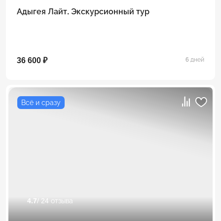
Адыгея Лайт. Экскурсионный тур
36 600 ₽
6 дней
Всё и сразу
4.7
/ 24 отзыва