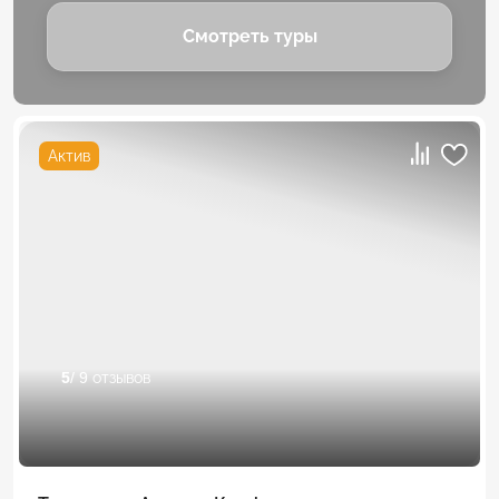
Смотреть туры
Актив
5
/ 9 отзывов