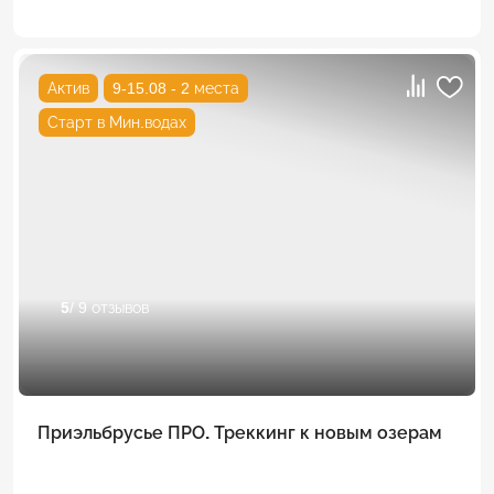
Актив
9-15.08 - 2 места
Старт в Мин.водах
5
/ 9 отзывов
Приэльбрусье ПРО. Треккинг к новым озерам