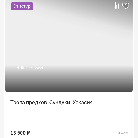
Этнотур
4.8
/ 4 отзыва
Тропа предков. Сундуки. Хакасия
13 500 ₽
2 дня