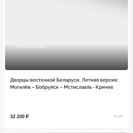
4.7
/ 15 отзывов
Дворцы восточной Беларуси. Летняя версия:
Могилёв – Бобруйск – Мстиславль - Кричев
32 200 ₽
3 дня