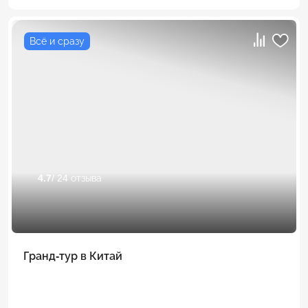
Всё и сразу
4.7
/ 24 отзыва
Гранд-тур в Китай