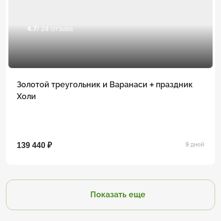
4.7
/ 24 отзыва
Золотой треугольник и Варанаси + праздник
Холи
139 440 ₽
9 дней
Показать еще