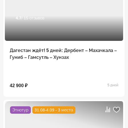
4.7
/ 15 отзывов
Дагестан ждёт! 5 дней: Дербент – Махачкала –
Гуниб – Гамсутль – Хунзах
42 900 ₽
5 дней
Этнотур
31.08-4.09 - 3 места