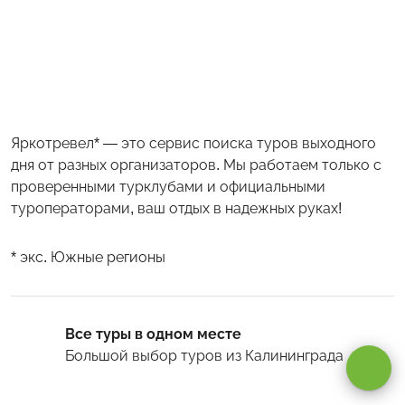
Яркотревел* — это сервис поиска туров выходного
дня от разных организаторов. Мы работаем только с
проверенными турклубами и официальными
туроператорами, ваш отдых в надежных руках!
* экс. Южные регионы
Оставаясь на сайте, вы даете
согласие на обработку cookie и
персональных данных
.
Все туры в одном месте
Большой выбор туров
из Калининграда
Принимаю