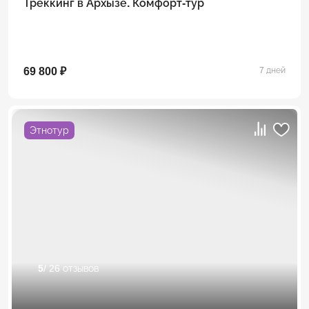
Треккинг в Архызе. Комфорт-тур
69 800 ₽
7 дней
Этнотур
5
/ 26 отзывов