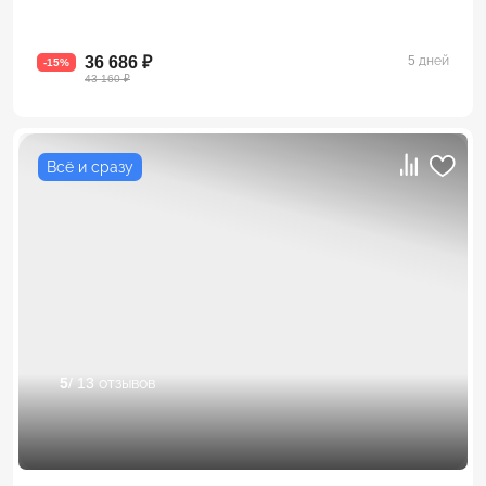
36 686 ₽
5 дней
-15%
43 160 ₽
Всё и сразу
5
/ 13 отзывов