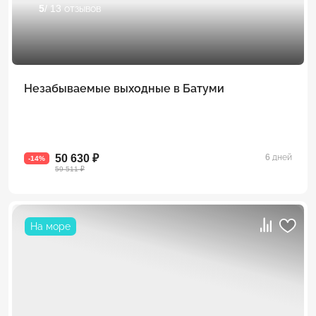
5
/ 13 отзывов
Незабываемые выходные в Батуми
50 630 ₽
6 дней
-14%
59 511 ₽
На море