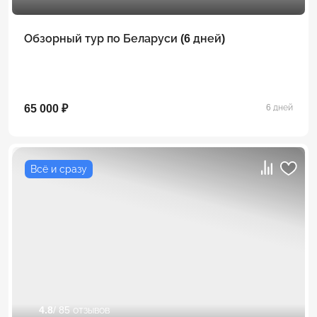
Обзорный тур по Беларуси (6 дней)
65 000 ₽
6 дней
Всё и сразу
4.8
/ 85 отзывов