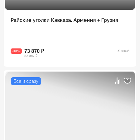
Райские уголки Кавказа. Армения + Грузия
73 870 ₽
8 дней
-10%
82 087 ₽
Всё и сразу