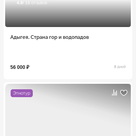
4.9
/ 16 отзывов
Адыгея. Страна гор и водопадов
56 000 ₽
8 дней
Этнотур