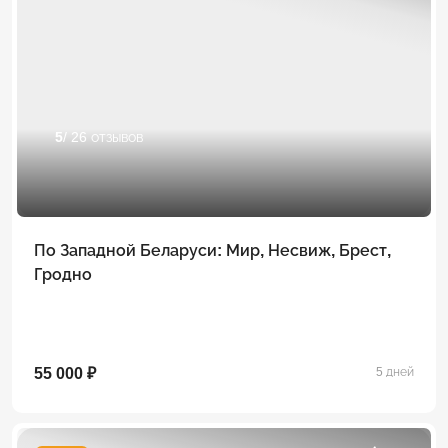
5
/ 26 отзывов
По Западной Беларуси: Мир, Несвиж, Брест,
Гродно
55 000 ₽
5 дней