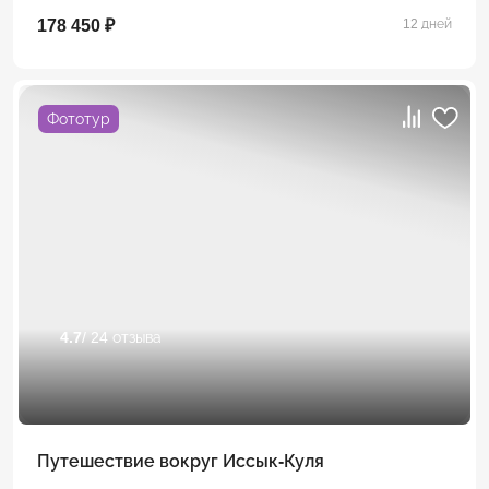
178 450 ₽
12 дней
Фототур
4.7
/ 24 отзыва
Путешествие вокруг Иссык-Куля