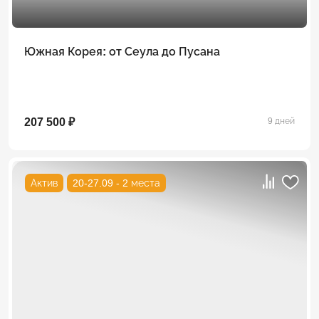
Южная Корея: от Сеула до Пусана
207 500 ₽
9 дней
Актив
20-27.09 - 2 места