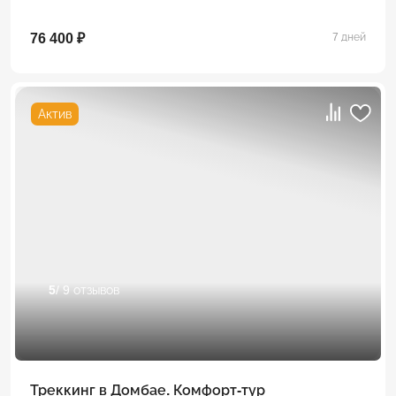
76 400 ₽
7 дней
Актив
5
/ 9 отзывов
Треккинг в Домбае. Комфорт-тур