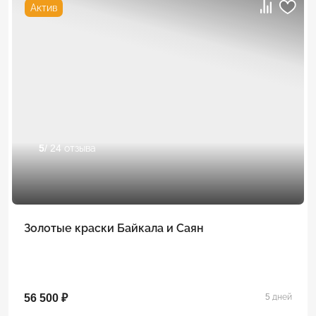
Актив
5
/ 24 отзыва
Золотые краски Байкала и Саян
56 500 ₽
5 дней