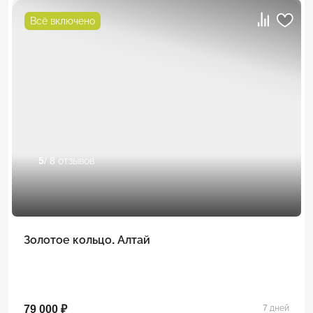
Всё включено
5
/ 8 отзывов
Золотое кольцо. Алтай
79 000 ₽
7 дней