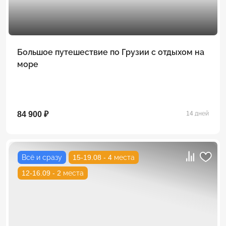
Большое путешествие по Грузии с отдыхом на
море
84 900 ₽
14 дней
Всё и сразу
15-19.08 - 4 места
12-16.09 - 2 места