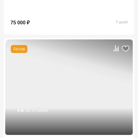
75 000 ₽
7 дней
Актив
4.9
/ 16 отзывов