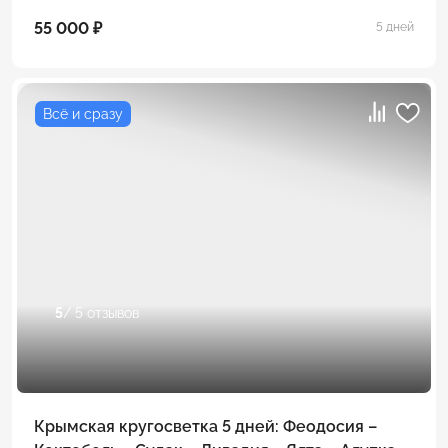
55 000 ₽
5 дней
Всё и сразу
5
/ 5 отзывов
Крымская кругосветка 5 дней: Феодосия –