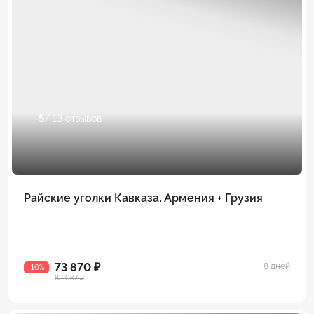
5
/ 13 отзывов
Райские уголки Кавказа. Армения + Грузия
73 870 ₽
8 дней
-10%
82 087 ₽