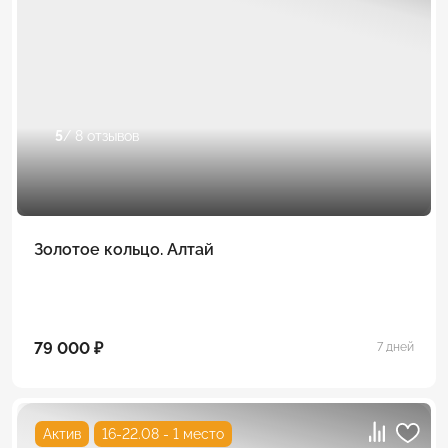
5
/ 8 отзывов
Золотое кольцо. Алтай
79 000 ₽
7 дней
Актив
16-22.08 - 1 место