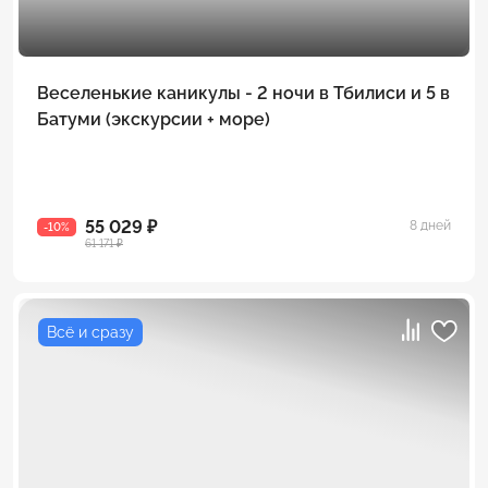
Веселенькие каникулы - 2 ночи в Тбилиси и 5 в
Батуми (экскурсии + море)
55 029 ₽
8 дней
-10%
61 171 ₽
Всё и сразу