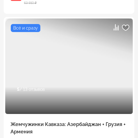
63 910 ₽
Всё и сразу
5
/ 13 отзывов
Жемчужинки Кавказа: Азербайджан + Грузия +
Армения