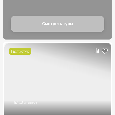
Смотреть туры
Гастротур
5
/ 13 отзывов