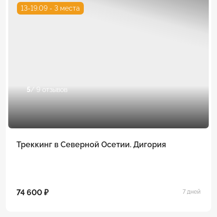
13-19.09 - 3 места
5
/ 9 отзывов
Треккинг в Северной Осетии. Дигория
74 600 ₽
7 дней