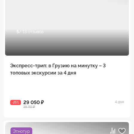
5
/ 13 отзывов
Экспресс-трип: в Грузию на минутку – 3
топовых экскурсии за 4 дня
29 050 ₽
4 дня
-25%
38 761 ₽
Этнотур