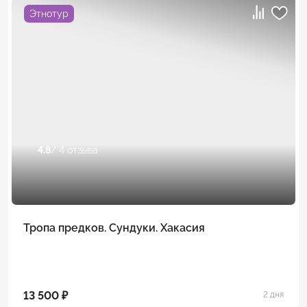
Этнотур
4.8
/ 4 отзыва
Тропа предков. Сундуки. Хакасия
13 500 ₽
2 дня