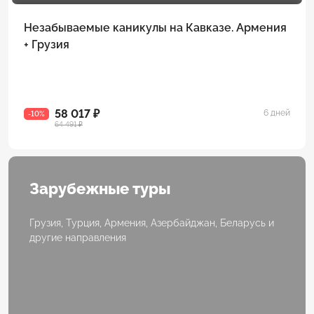
Незабываемые каникулы на Кавказе. Армения
+ Грузия
58 017 ₽
6 дней
-10%
64 491 ₽
Зарубежные туры
Грузия, Турция, Армения, Азербайджан, Беларусь и
другие направления