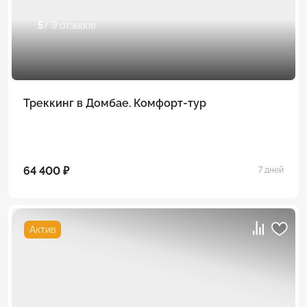
5
/ 9 отзывов
Треккинг в Домбае. Комфорт-тур
64 400 ₽
7 дней
Актив