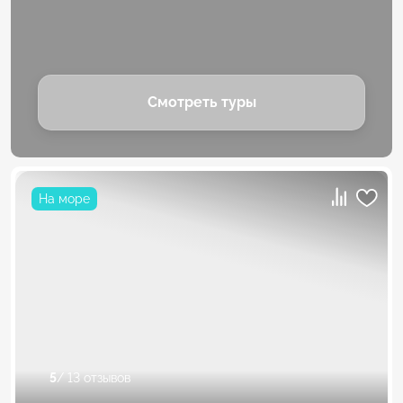
Смотреть туры
На море
5
/ 13 отзывов