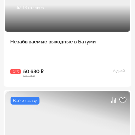
5
/ 13 отзывов
Незабываемые выходные в Батуми
50 630 ₽
6 дней
-14%
59 511 ₽
Всё и сразу