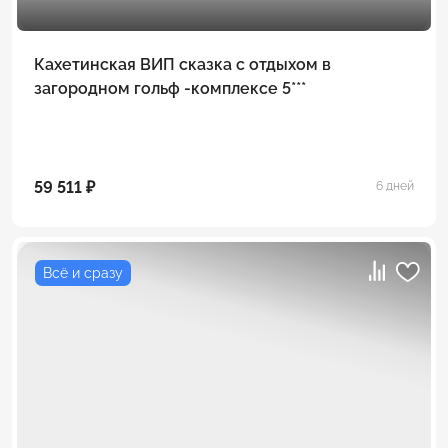
Кахетинская ВИП сказка с отдыхом в
загородном гольф -комплексе 5***
59 511 ₽
6 дней
Всё и сразу