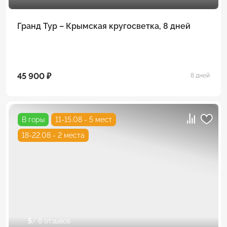
Гранд Тур – Крымская кругосветка, 8 дней
45 900 ₽
8 дней
В горы
11-15.08 - 5 мест
18-22.08 - 2 места
5
/ 8 отзывов