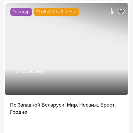
Этнотур
31.08-4.09 - 2 места
5
/ 26 отзывов
По Западной Беларуси: Мир, Несвиж, Брест,
Гродно