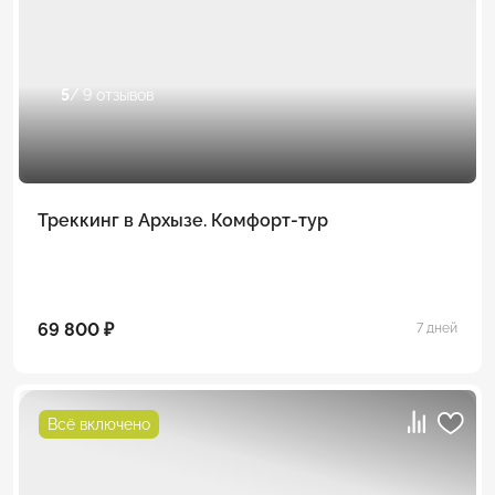
5
/ 9 отзывов
Треккинг в Архызе. Комфорт-тур
69 800 ₽
7 дней
Всё включено