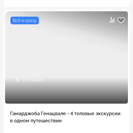
Всё и сразу
5
/ 13 отзывов
Гамарджоба Генацвале - 4 топовые экскурсии
в одном путешествии