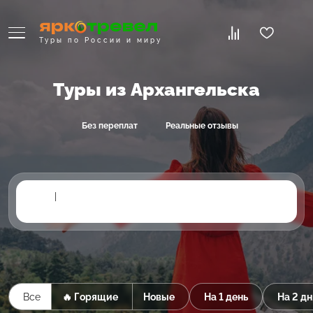
Туры по России и миру
Туры из Архангельска
Без переплат
Реальные отзывы
|
Все
🔥 Горящие
Новые
На 1 день
На 2 дн