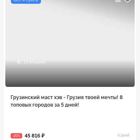
5
/ 13 отзывов
Грузинский маст хэв - Грузия твоей мечты! 8
топовых городов за 5 дней!
45 816 ₽
6 дней
-20%