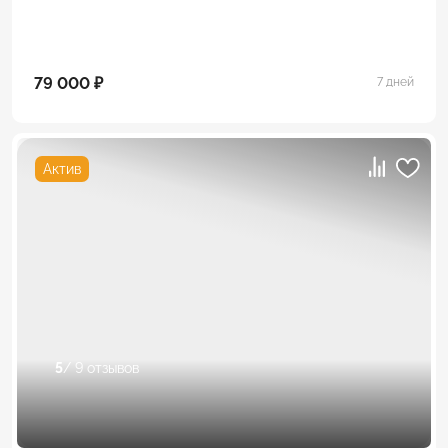
79 000 ₽
7 дней
Актив
5
/ 9 отзывов