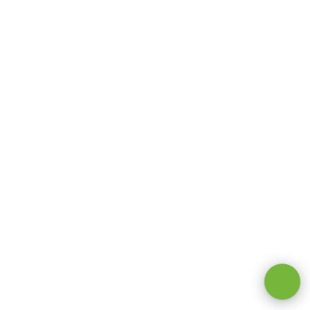
Оставаясь на сайте, вы даете
согласие на обработку cookie и
персональных данных
.
Принимаю