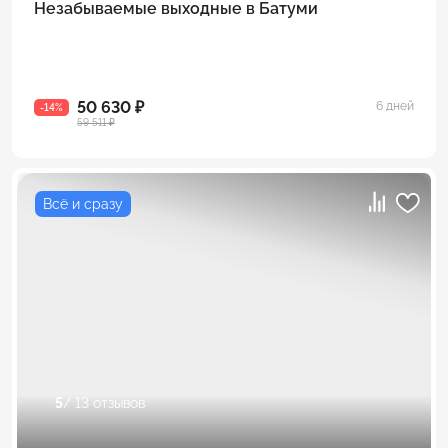
Незабываемые выходные в Батуми
50 630 ₽
6 дней
-14%
59 511 ₽
Всё и сразу
5
/ 13 отзывов