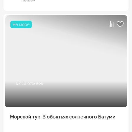
57 270 ₽
На море
5
/ 13 отзывов
Морской тур. В объятьях солнечного Батуми