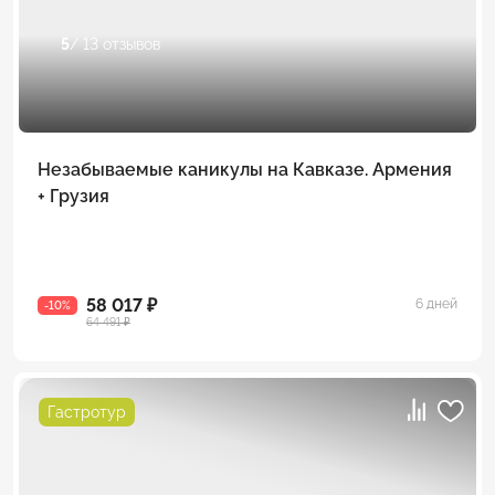
5
/ 13 отзывов
Незабываемые каникулы на Кавказе. Армения
+ Грузия
58 017 ₽
6 дней
-10%
64 491 ₽
Гастротур