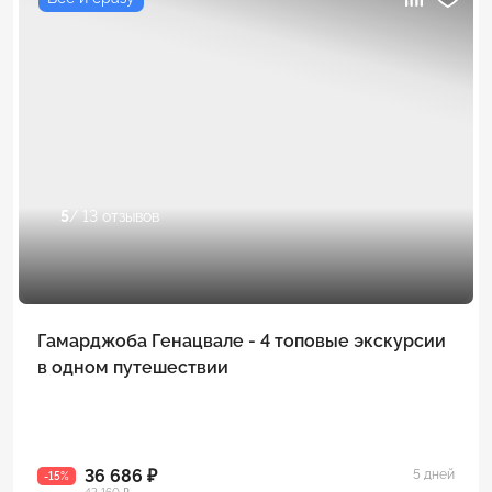
5
/ 13 отзывов
Гамарджоба Генацвале - 4 топовые экскурсии
в одном путешествии
36 686 ₽
5 дней
-15%