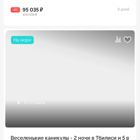
95 035 ₽
8 дней
-4%
100 015 ₽
На море
5
/ 13 отзывов
Веселенькие каникулы - 2 ночи в Тбилиси и 5 в