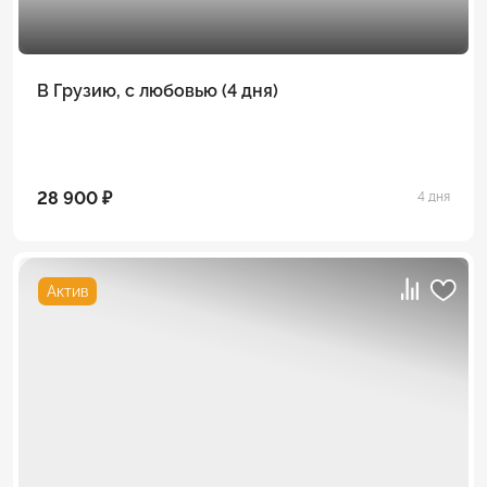
В Грузию, с любовью (4 дня)
28 900 ₽
4 дня
Актив