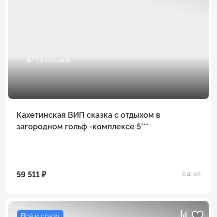
5
/ 13 отзывов
Кахетинская ВИП сказка с отдыхом в
загородном гольф -комплексе 5***
59 511 ₽
6 дней
Всё и сразу