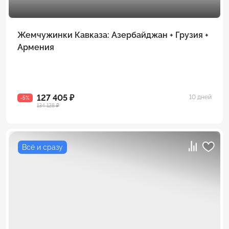
Жемчужинки Кавказа: Азербайджан + Грузия +
Армения
127 405 ₽
10 дней
-5%
134 128 ₽
Всё и сразу