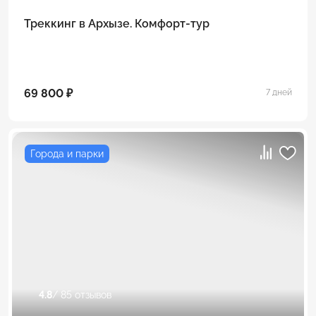
Треккинг в Архызе. Комфорт-тур
69 800 ₽
7 дней
Города и парки
4.8
/ 85 отзывов