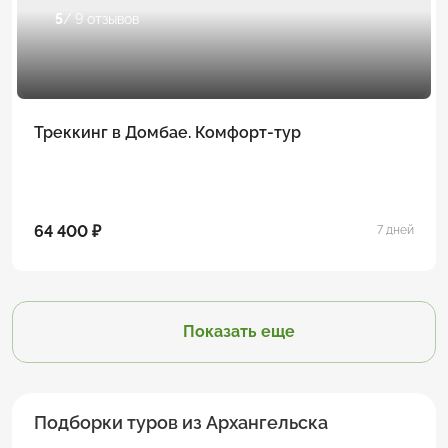
5
/ 9 отзывов
Треккинг в Домбае. Комфорт-тур
64 400 ₽
7 дней
Показать еще
Подборки туров из Архангельска