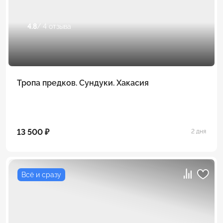
4.8
/ 4 отзыва
Тропа предков. Сундуки. Хакасия
13 500 ₽
2 дня
Всё и сразу