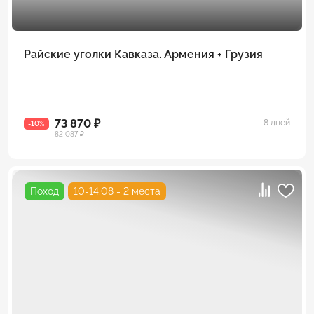
Райские уголки Кавказа. Армения + Грузия
73 870 ₽
8 дней
-10%
82 087 ₽
Поход
10-14.08 - 2 места