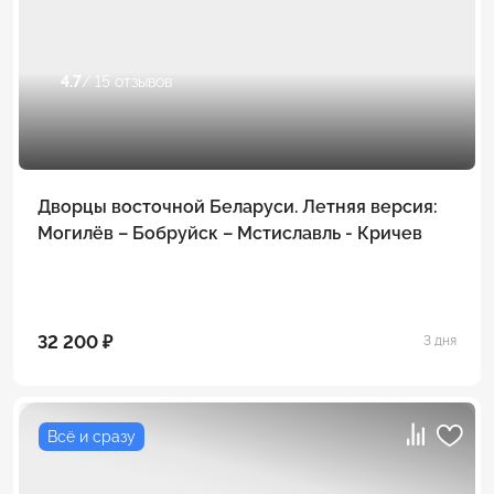
4.7
/ 15 отзывов
Дворцы восточной Беларуси. Летняя версия:
Могилёв – Бобруйск – Мстиславль - Кричев
32 200 ₽
3 дня
Всё и сразу