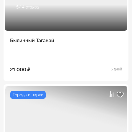
5
/ 4 отзыва
Былинный Таганай
21 000 ₽
5 дней
Города и парки