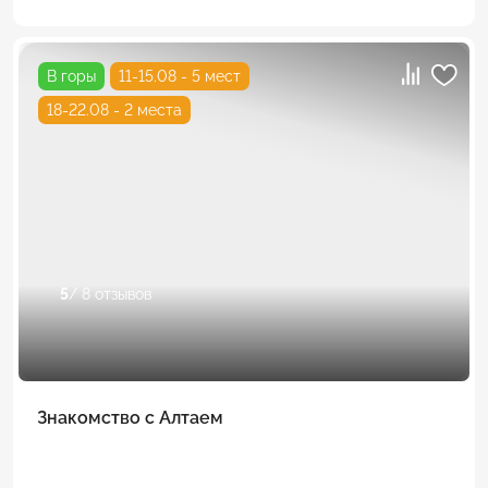
В горы
11-15.08 - 5 мест
18-22.08 - 2 места
5
/ 8 отзывов
Знакомство с Алтаем