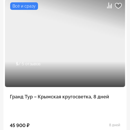
Всё и сразу
5
/ 5 отзывов
Гранд Тур – Крымская кругосветка, 8 дней
45 900 ₽
8 дней