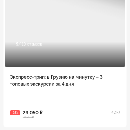
5
/ 13 отзывов
Экспресс-трип: в Грузию на минутку – 3
топовых экскурсии за 4 дня
29 050 ₽
4 дня
-25%
38 761 ₽