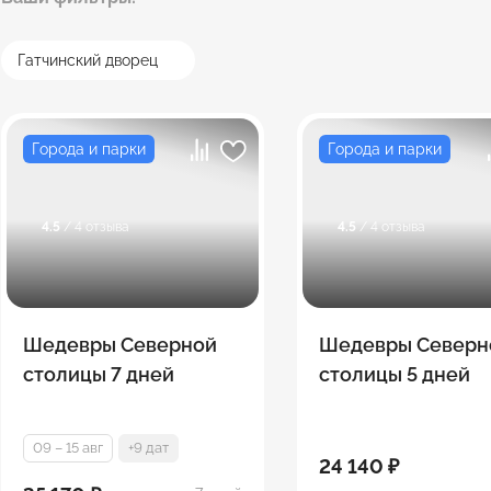
Гатчинский дворец
Города и парки
Города и парки
4.5
/ 4 отзыва
4.5
/ 4 отзыва
Шедевры Северной
Шедевры Северн
столицы 7 дней
столицы 5 дней
09 – 15 авг
+9 дат
24 140 ₽