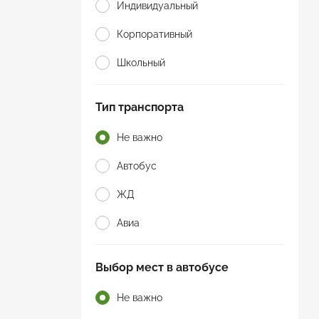
Индивидуальный
Корпоративный
Школьный
Тип транспорта
Не важно
Автобус
ЖД
Авиа
Выбор мест в автобусе
Не важно