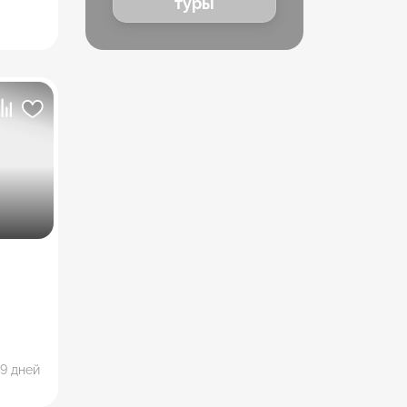
туры
9 дней