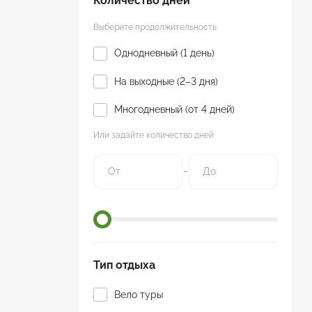
Количество дней
Выберите продолжительность
Однодневный (1 день)
На выходные (2–3 дня)
Многодневный (от 4 дней)
Или задайте количество дней
-
Тип отдыха
Вело туры