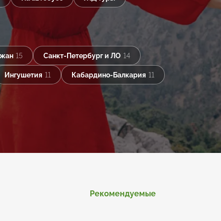
джан
15
Санкт-Петербург и ЛО
14
Ингушетия
11
Кабардино-Балкария
11
Рекомендуемые