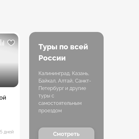
Туры по всей
России
Калининград, Казань,
Байкал, Алтай, Санкт-
Петербург и другие
туры с
ой
самостоятельным
проездом
5 дней
Смотреть