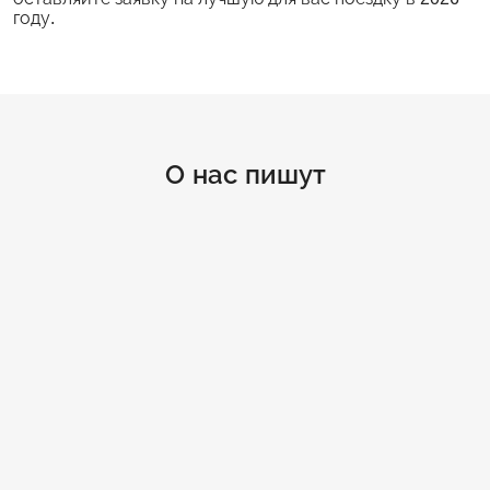
году.
О нас пишут