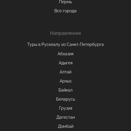
Пермь
Все города
Направления
Туры в Рускеалу из Санкт‑Петербурга
Абхазия
Адыгея
Алтай
Архыз
Байкал
Беларусь
Грузия
Дагестан
Домбай