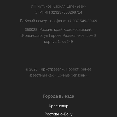
ИП Чугунов Кирилл Евгеньевич
ОГРНИП 323237500268714
Рабочий номер телефона: +7 937 549-30-69
350028, Россия, край Краснодарский,
г.Краснодар, ул Героев-Разведчиков, дом 8,
корпус 1, кв 249
© 2026 «Яркотревел». Проект, ранее
известный как «Южные регионы».
Города выезда
Краснодар
Ростов-на-Дону