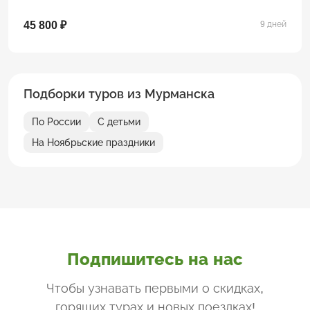
45 800 ₽
9 дней
Подборки туров из Мурманска
По России
С детьми
На Ноябрьские праздники
Подпишитесь на нас
Чтобы узнавать первыми о скидках,
горящих турах и новых поездках
!