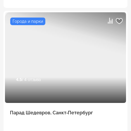
Города и парки
4.5
/ 4 отзыва
Парад Шедевров. Санкт-Петербург