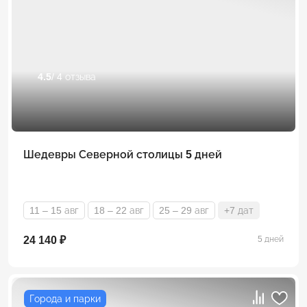
4.5
/ 4 отзыва
Шедевры Северной столицы 5 дней
11 – 15 авг
18 – 22 авг
25 – 29 авг
+7 дат
24 140 ₽
5 дней
Города и парки