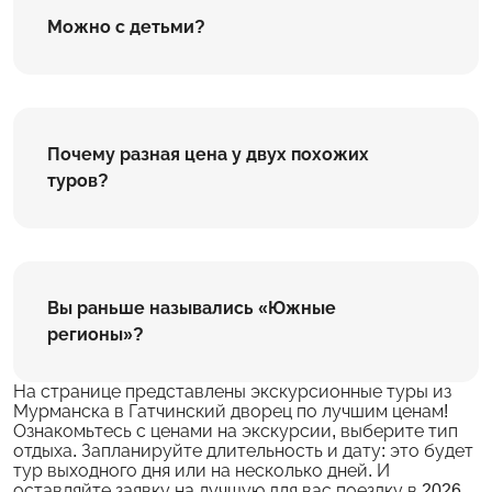
Можно с детьми?
Почему разная цена у двух похожих
туров?
Вы раньше назывались «Южные
регионы»?
На странице представлены экскурсионные туры из
Мурманска в Гатчинский дворец по лучшим ценам!
Ознакомьтесь с ценами на экскурсии, выберите тип
отдыха. Запланируйте длительность и дату: это будет
тур выходного дня или на несколько дней. И
оставляйте заявку на лучшую для вас поездку в 2026