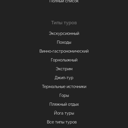
Полный список
Типы туров
Экскурсионный
Походы
Винно-гастрономический
Горнолыжный
Экстрим
Джип-тур
Термальные источники
Горы
Пляжный отдых
Йога туры
Все типы туров