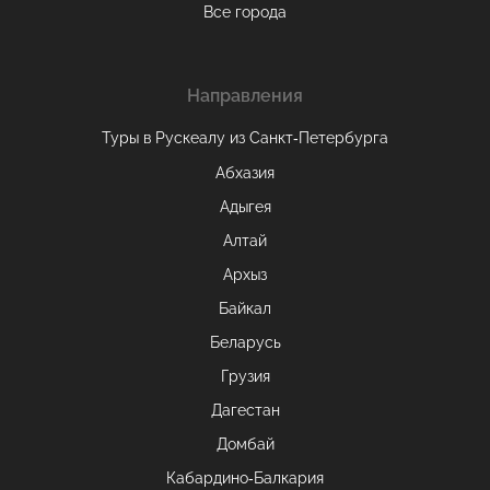
Все города
Направления
Туры в Рускеалу из Санкт‑Петербурга
Абхазия
Адыгея
Алтай
Архыз
Байкал
Беларусь
Грузия
Дагестан
Домбай
Кабардино-Балкария