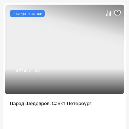
Города и парки
4.5
/ 4 отзыва
Парад Шедевров. Санкт-Петербург