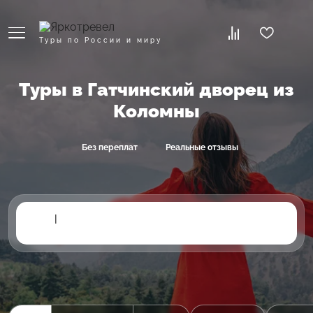
Туры по России и миру
Туры в Гатчинский дворец из
Коломны
Без переплат
Реальные отзывы
|