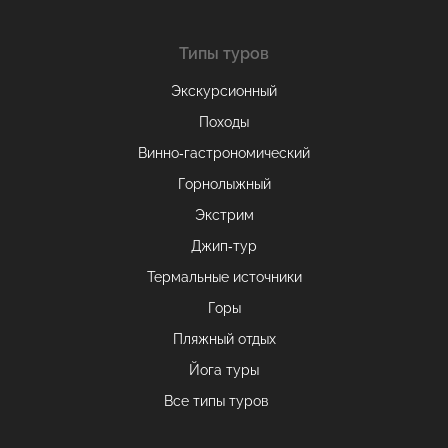
Типы туров
Экскурсионный
Походы
Винно-гастрономический
Горнолыжный
Экстрим
Джип-тур
Термальные источники
Горы
Пляжный отдых
Йога туры
Все типы туров