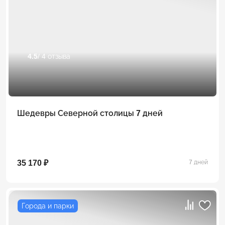
4.5
/ 4 отзыва
Шедевры Северной столицы 7 дней
35 170 ₽
7 дней
Города и парки