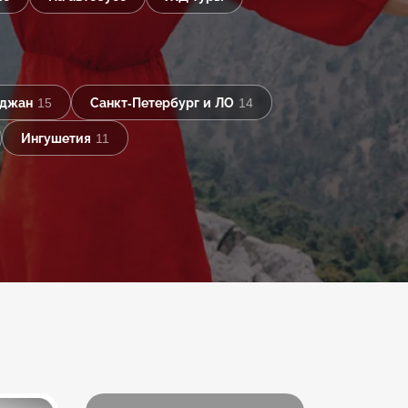
йджан
15
Санкт-Петербург и ЛО
14
Ингушетия
11