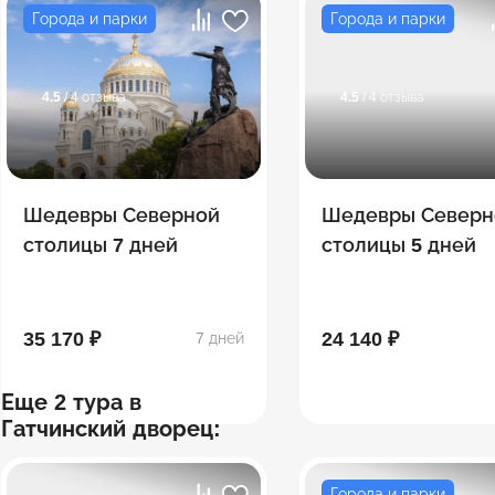
Города и парки
Города и парки
4.5
/ 4 отзыва
4.5
/ 4 отзыва
Шедевры Северной
Шедевры Северн
столицы 7 дней
столицы 5 дней
35 170 ₽
24 140 ₽
7 дней
Еще 2 тура в
Гатчинский дворец:
Города и парки