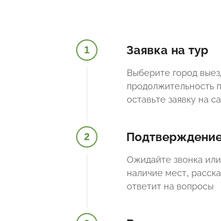
Заявка на тур
1
Выберите город выез
продолжительность п
оставьте заявку на с
Подтверждени
2
Ожидайте звонка или
наличие мест, расск
ответит на вопросы