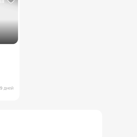
.
9 дней