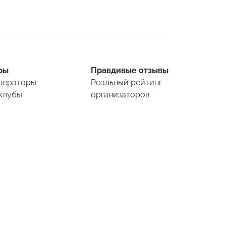
ры
Правдивые отзывы
ператоры
Реальный рейтинг
клубы
организаторов