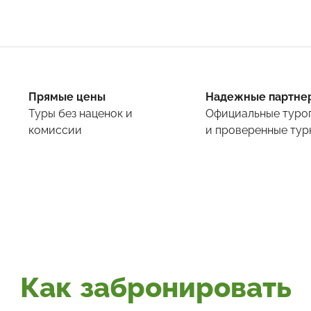
Прямые цены
Надежные партне
Туры
без наценок и
Официальные туро
комиссии
и проверенные тур
Как забронировать