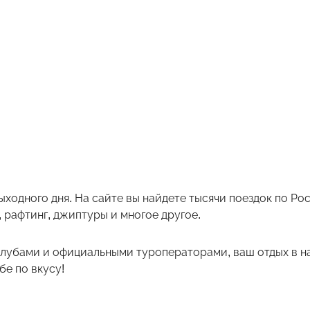
ыходного дня. На сайте вы найдете тысячи поездок по Р
 рафтинг, джиптуры и многое другое.
лубами и официальными туроператорами, ваш отдых в на
е по вкусу!