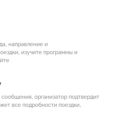
да, направление и
оездки, изучите программы и
айте
е
 сообщения, организатор подтвердит
ажет все подробности поездки,