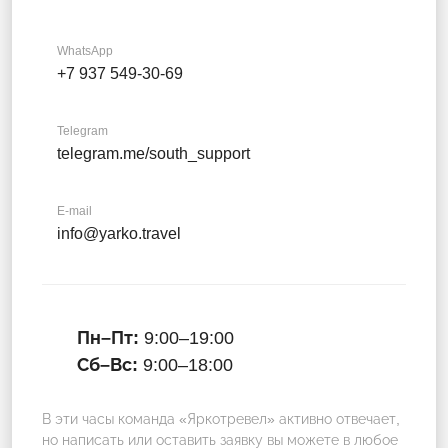
WhatsApp
+7 937 549-30-69
Telegram
telegram.me/south_support
E-mail
info@yarko.travel
Пн–Пт:
9:00–19:00
Сб–Вс:
9:00–18:00
В эти часы команда «Яркотревел» активно отвечает,
но написать или оставить заявку вы можете в любое