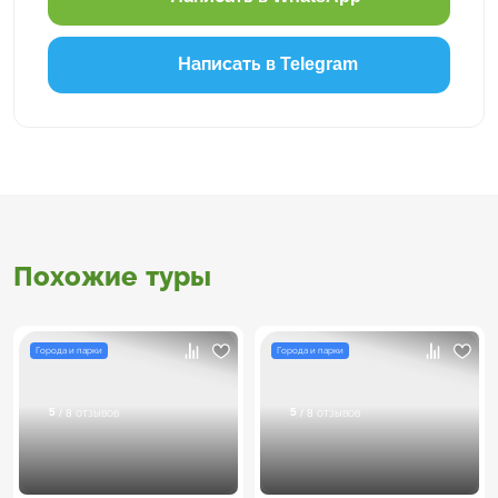
Написать в Telegram
Похожие туры
Города и парки
Города и парки
5
5
/ 8 отзывов
/ 8 отзывов