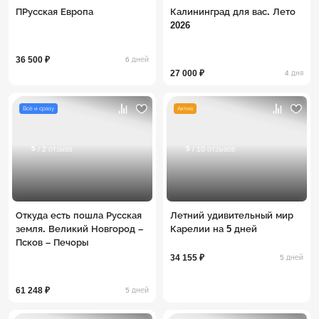
ПРусская Европа
Калининград для вас. Лето
2026
36 500 ₽
6 дней
27 000 ₽
4 дня
Всё и сразу
Актив
5
5
/ 2 отзыва
/ 10 отзывов
Откуда есть пошла Русская
Летний удивительный мир
земля. Великий Новгород –
Карелии на 5 дней
Псков – Печоры
34 155 ₽
5 дней
61 248 ₽
5 дней