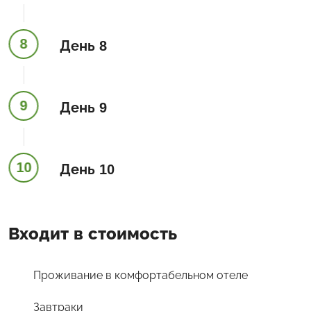
8
День 8
9
День 9
10
День 10
Входит в стоимость
Проживание в комфортабельном отеле
Завтраки