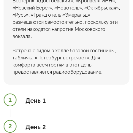
Вестерн», «Достоевский», «Кронвелл ИНН»,
«Невский Берег», «Новотель», «Октябрьская»,
«Русь», «Гранд отель «Эмеральд»
размещаются самостоятельно, поскольку эти
отели находятся напротив Московского
вокзала.
Встреча с гидом в холле базовой гостиницы,
табличка «Петербург встречает». Для
комфорта всем гостям в этот день
предоставляется радиооборудование.
1
День 1
2
День 2