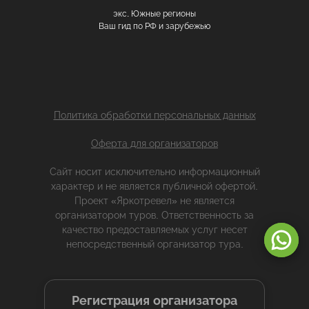
экс. Южные регионы
Ваш гид по РФ и зарубежью
Политика обработки персональных данных
Оферта для организаторов
Сайт носит исключительно информационный
характер и не является публичной офертой.
Проект «Яркотревел» не является
организатором туров. Ответственность за
Оставаясь на сайте, вы даете
согласие на обработку cookie и
качество предоставляемых услуг несет
персональных данных
.
непосредственный организатор тура.
Принимаю
Регистрация организатора