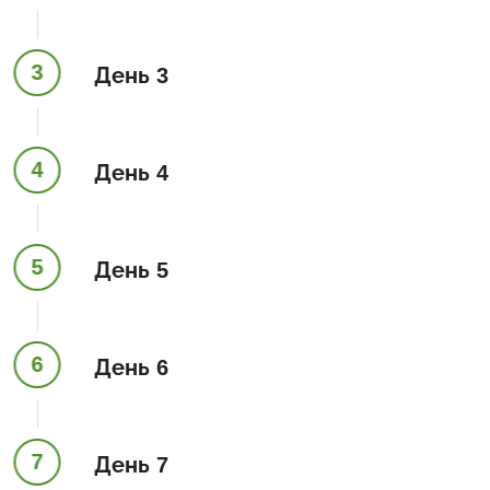
3
День 3
4
День 4
5
День 5
6
День 6
7
День 7