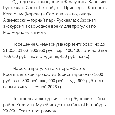
Однодневная экскурсия «Жемчужина Карелии –
Рускеала». Санкт-Петербург – Приозерск. Крепость
Кексгольм (Корела) – Сортавала – водопады
Ахвенкоски – горный парк Рускеала: обзорная
экскурсия и свободное время для прогулки по
Мраморному каньону.
Посещение Океанариума (ориентировочно до
31.05/с 01.06- 900/950 руб. взр., 400/400 дети до 6 лет,
700/750 руб. шк. и студенты, 450 руб. пенс.)
Морская прогулка на катере «Форты
Кронштадтской крепости» (ориентировочно 1000
руб. взр., 800 руб. шк., 900 руб. студ., 900 руб. пенс.
цены уточнять весной 2026 г)
Пешеходная экскурсия «Петербургские тайны:
район Коломна. Музей искусства Санкт-Петербурга
XX-XXI. Театр. программа»