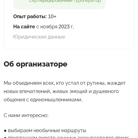
Сертифицированный
туроператор
Опыт работы:
10+
На сайте
с ноября 2023 г.
Юридические данные
Об организаторе
Мы объединяем всех, кто устал от рутины, жаждет
новых впечатлений, живых эмоций и душевного
общения с единомышленниками.
С нами интересно:
выбираем необычные маршруты
приглашаем вместо скучных экскурсоводов ярких