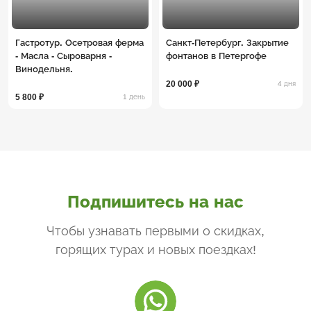
Гастротур. Осетровая ферма
Санкт-Петербург. Закрытие
- Масла - Сыроварня -
фонтанов в Петергофе
Винодельня.
20 000 ₽
4 дня
5 800 ₽
1 день
Подпишитесь на нас
Чтобы узнавать первыми о скидках,
горящих турах и новых поездках
!