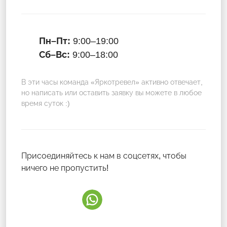
Пн–Пт:
9:00–19:00
Сб–Вс:
9:00–18:00
В эти часы команда «Яркотревел» активно отвечает,
но написать или оставить заявку вы можете в любое
время суток :)
Присоединяйтесь к нам в соцсетях, чтобы
ничего не пропустить!