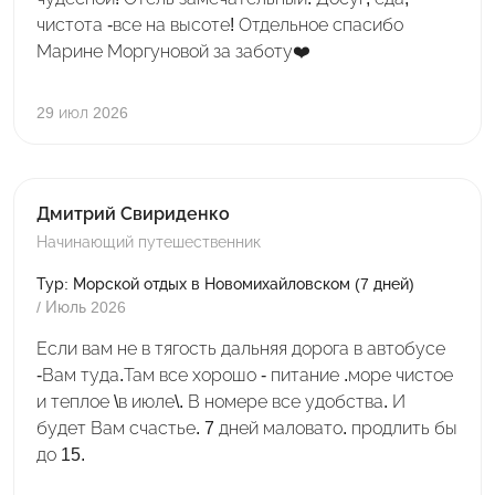
чистота -все на высоте! Отдельное спасибо
Марине Моргуновой за заботу❤️
29 июл 2026
Дмитрий Свириденко
Начинающий путешественник
Тур: Морской отдых в Новомихайловском (7 дней)
/ Июль 2026
Если вам не в тягость дальняя дорога в автобусе
-Вам туда.Там все хорошо - питание .море чистое
и теплое \в июле\. В номере все удобства. И
будет Вам счастье. 7 дней маловато. продлить бы
до 15.