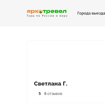
Города выезд
Туры по России и миру
Светлана Г.
5
6 отзывов