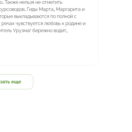
. Также нельзя не отметить
курсоводов. Гиды Марта, Маргарита и
оторые выкладываются по полной с
х речах чувствуется любовь к родине и
итель Урузмаг бережно водит,
зать еще