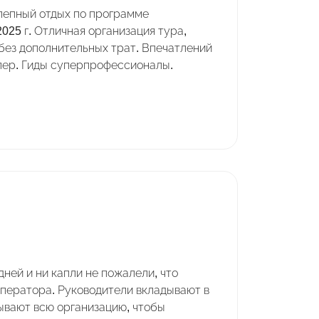
лепный отдых по программе
2025 г. Отличная организация тура,
 без дополнительных трат. Впечатлений
упер. Гиды суперпрофессионалы.
ней и ни капли не пожалели, что
оператора. Руководители вкладывают в
ывают всю организацию, чтобы