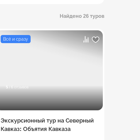
Найдено
26
туров
Всё и сразу
5
/ 6 отзывов
Экскурсионный тур на Северный
Кавказ: Объятия Кавказа