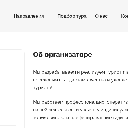
а
Направления
Подбор тура
О нас
Ко
Об организаторе
Мы разрабатываем и реализуем туристич
передовым стандартам качества и удовл
туриста!
Мы работаем профессионально, оператив
нашей деятельности является индивидуаль
только высококвалифицированные гиды-э