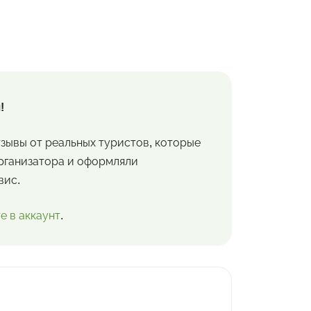
!
зывы от реальных туристов, которые
организатора и оформляли
вис.
е в аккаунт
.