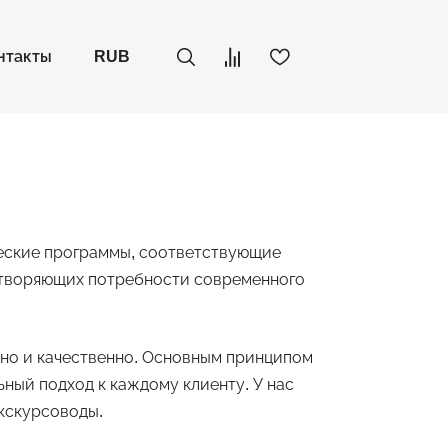
нтакты
RUB
еские программы, соответствующие
етворяющих потребности современного
но и качественно. Основным принципом
ный подход к каждому клиенту. У нас
кскурсоводы.