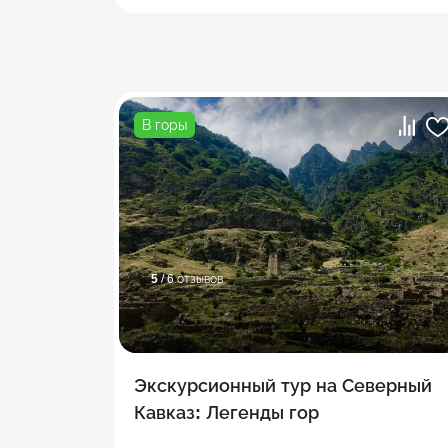
В горы
5
/ 6 отзывов
Экскурсионный тур на Северный
Кавказ: Легенды гор