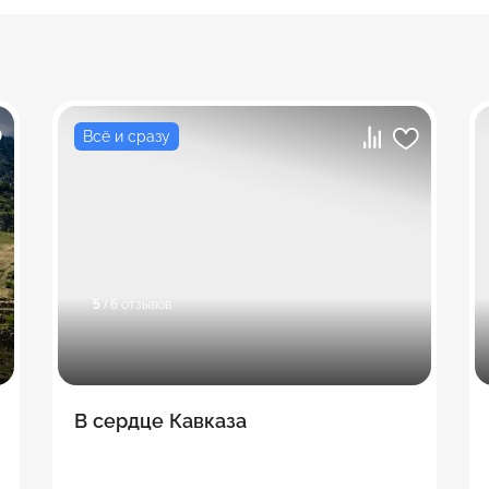
Всё и сразу
5
/ 6 отзывов
В сердце Кавказа