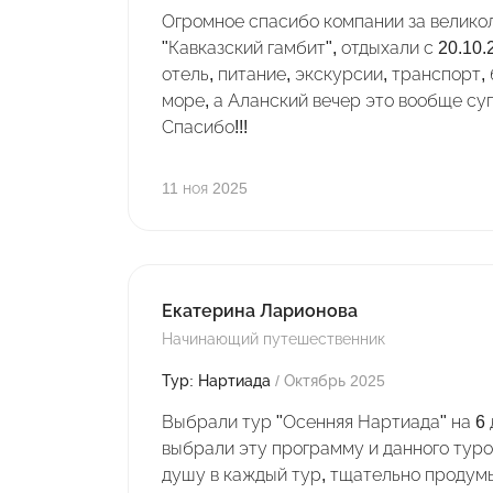
Огромное спасибо компании за велико
"Кавказский гамбит", отдыхали с 20.10.
отель, питание, экскурсии, транспорт,
море, а Аланский вечер это вообще с
Спасибо!!!
11 ноя 2025
Екатерина Ларионова
Начинающий путешественник
Тур: Нартиада
/ Октябрь 2025
Выбрали тур "Осенняя Нартиада" на 6 д
выбрали эту программу и данного тур
душу в каждый тур, тщательно продум