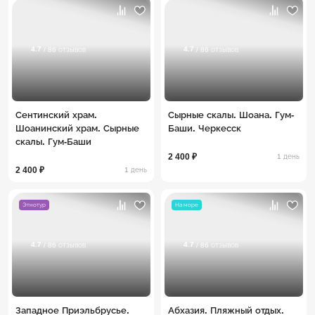
4.7
4.7
/ 86 отзывов
/ 86 отзывов
Сентинский храм.
Сырные скалы. Шоана. Гум-
Шоанинский храм. Сырные
Баши. Черкесск
скалы. Гум-Баши
2 400 ₽
1 день
2 400 ₽
1 день
Этнотур
На море
4.7
4.7
/ 86 отзывов
/ 86 отзывов
Западное Приэльбрусье.
Абхазия. Пляжный отдых.