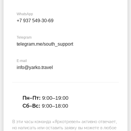
WhatsApp
+7 937 549-30-69
Telegram
telegram.me/south_support
E-mail
info@yarko.travel
Пн–Пт:
9:00–19:00
Сб–Вс:
9:00–18:00
В эти часы команда «Яркотревел» активно отвечает,
но написать или оставить заявку вы можете в любое