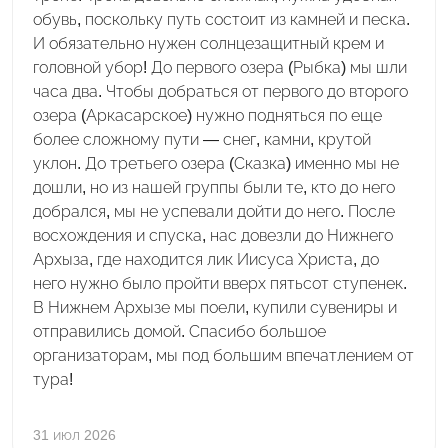
обувь, поскольку путь состоит из камней и песка.
И обязательно нужен солнцезащитный крем и
головной убор! До первого озера (Рыбка) мы шли
часа два. Чтобы добраться от первого до второго
озера (Аркасарское) нужно подняться по еще
более сложному пути — снег, камни, крутой
уклон. До третьего озера (Сказка) именно мы не
дошли, но из нашей группы были те, кто до него
добрался, мы не успевали дойти до него. После
восхождения и спуска, нас довезли до Нижнего
Архыза, где находится лик Иисуса Христа, до
него нужно было пройти вверх пятьсот ступенек.
В Нижнем Архызе мы поели, купили сувениры и
отправились домой. Спасибо большое
организаторам, мы под большим впечатлением от
тура!
31 июл 2026