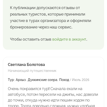
К публикации допускаются отзывы от
реальных туристов, которые принимали
участие в турах организатора и оформляли
бронирование через наш сервис.
Чтобы оставить отзыв
войдите в аккаунт
.
Светлана Болотова
Начинающий путешественник
Тур: Архыз. Дуккинские озера. Поход
/ Июль 2026
Очень понравился тур! Сначала ехали на
автобусе, потом пересели на джипы, нас довезли
до точки, откуда нужно идти пешим ходом по
тропе. Тропа довольно сложная, нужна удобная