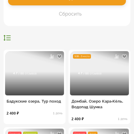
Сбросить
9.08 - 2 места
4.7
4.7
/ 86 отзывов
/ 86 отзывов
Бадукские озера. Тур поход
Домбай. Озеро Кара-Кёль.
Водопад Шумка
2 400 ₽
1 день
2 400 ₽
1 день
Горящий
Гастротур
Горящий
Актив