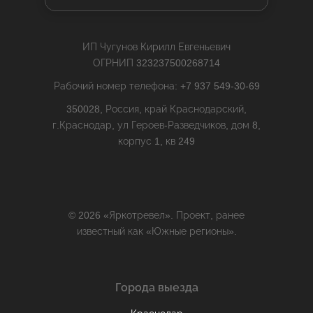
ИП Чугунов Кирилл Евгеньевич
ОГРНИП 323237500268714
Рабочий номер телефона: +7 937 549-30-69
350028, Россия, край Краснодарский,
г.Краснодар, ул Героев-Разведчиков, дом 8,
корпус 1, кв 249
© 2026 «Яркотревел». Проект, ранее
известный как «Южные регионы».
Города выезда