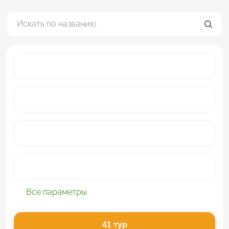
Все параметры
41
тур