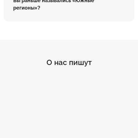
Вы раньше назывались «Южные
регионы»?
О нас пишут