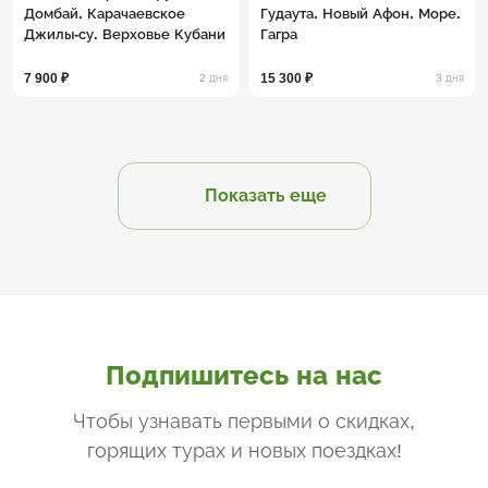
Домбай. Карачаевское
Гудаута. Новый Афон. Море.
Джилы-су. Верховье Кубани
Гагра
7 900 ₽
15 300 ₽
2 дня
3 дня
Показать еще
Подпишитесь на нас
Чтобы узнавать первыми о скидках,
горящих турах и новых поездках
!