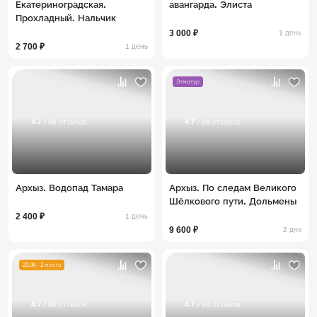
Екатериноградская.
авангарда. Элиста
Прохладный. Нальчик
3 000 ₽
1 день
2 700 ₽
1 день
Этнотур
4.7
4.7
/ 86 отзывов
/ 86 отзывов
Архыз. Водопад Тамара
Архыз. По следам Великого
Шёлкового пути. Дольмены
2 400 ₽
1 день
9 600 ₽
2 дня
23.08 - 2 места
4.7
4.7
/ 86 отзывов
/ 86 отзывов