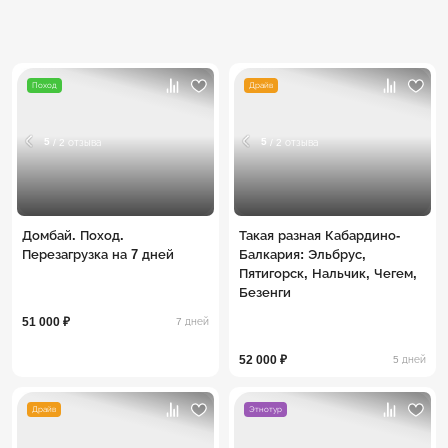
Поход
Драйв
5
5
/ 2 отзыва
/ 2 отзыва
Домбай. Поход.
Такая разная Кабардино-
Перезагрузка на 7 дней
Балкария: Эльбрус,
Пятигорск, Нальчик, Чегем,
Безенги
51 000 ₽
7 дней
52 000 ₽
5 дней
Драйв
Этнотур