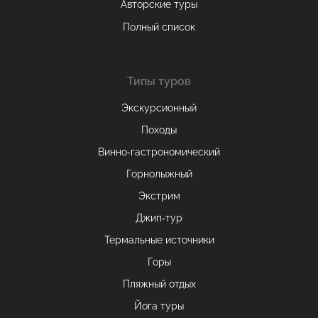
Авторские туры
Полный список
Типы туров
Экскурсионный
Походы
Винно-гастрономический
Горнолыжный
Экстрим
Джип-тур
Термальные источники
Горы
Пляжный отдых
Йога туры