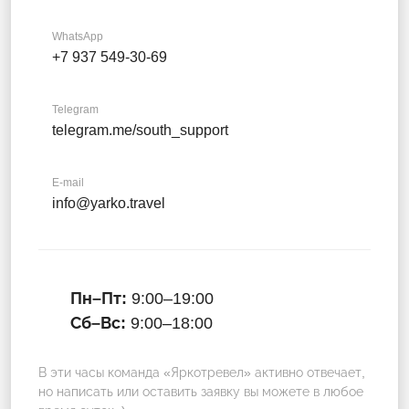
WhatsApp
+7 937 549-30-69
Telegram
telegram.me/south_support
E-mail
info@yarko.travel
Пн–Пт:
9:00–19:00
Сб–Вс:
9:00–18:00
В эти часы команда «Яркотревел» активно отвечает,
но написать или оставить заявку вы можете в любое