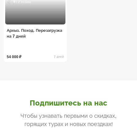
5
/ 2 отзыва
Архыз. Поход. Перезагрузка
на 7 дней
54 000 ₽
7 дней
Подпишитесь на нас
Чтобы узнавать первыми о скидках,
горящих турах и новых поездках
!