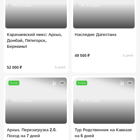
5
5
/ 2 отзыва
/ 2 отзыва
Карачаевский микс: Архыз,
Наследие Дагестана
Домбай, Пятигорск,
Бермамыт
49 500 ₽
5 дней
52 000 ₽
5 дней
Поход
В горы
5
5
/ 2 отзыва
/ 2 отзыва
Архыз. Перезагрузка 2.0.
Тур Родственник на Кавказе
Поход на 7 дней
на 6 дней