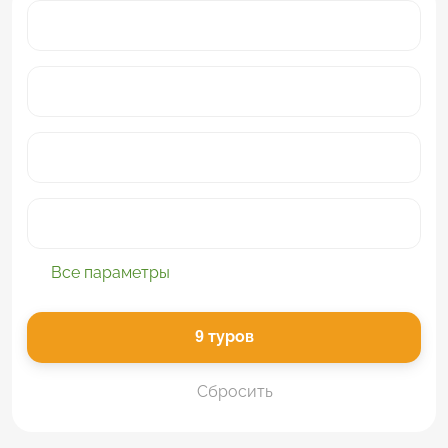
Все параметры
9
туров
Сбросить