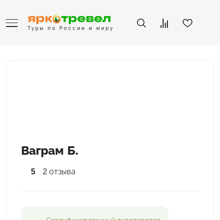
Туры по России и миру
Ваграм Б.
5
2 отзыва