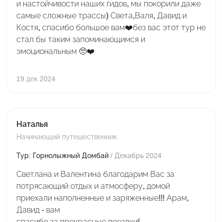
и настойчивости наших гидов, мы покорили даже
самые сложные трассы) Света,Валя, Давид и
Костя, спасибо большое вам❤️без вас этот тур не
стал бы таким запоминающимся и
эмоциональным 🥺❤️
19 дек 2024
Наталья
Начинающий путешественник
Тур: Горнолыжный Домбай
/ Декабрь 2024
Светлана и Валентина благодарим Вас за
потрясающий отдых и атмосферу, домой
приехали наполненные и заряженные!!! Арам,
Давид - вам
спасибо за прекрасные поездки!