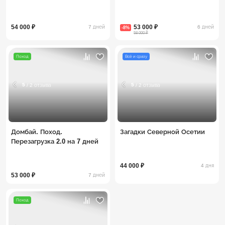
54 000 ₽
53 000 ₽
7 дней
6 дней
-8%
58 000 ₽
Поход
Всё и сразу
5
5
/ 2 отзыва
/ 2 отзыва
Домбай. Поход.
Загадки Северной Осетии
Перезагрузка 2.0 на 7 дней
44 000 ₽
4 дня
53 000 ₽
7 дней
Поход