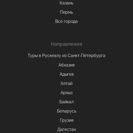
Казань
Пермь
Все города
Направления
Туры в Рускеалу из Санкт‑Петербурга
Абхазия
Адыгея
Алтай
Архыз
Байкал
Беларусь
Грузия
Дагестан