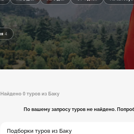
ия
4
Найдено 0 туров из Баку
По вашему запросу туров не найдено. Попро
Подборки туров из Баку