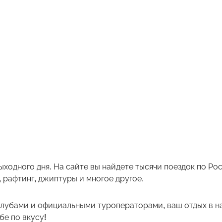
ыходного дня. На сайте вы найдете тысячи поездок по Р
 рафтинг, джиптуры и многое другое.
лубами и официальными туроператорами, ваш отдых в на
е по вкусу!