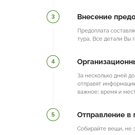
Внесение пред
3
Предоплата составля
тура. Все детали Вы
Организационн
4
За несколько дней до
отправят информацию
важное: время и мес
Отправление в 
5
Собирайте вещи, не 