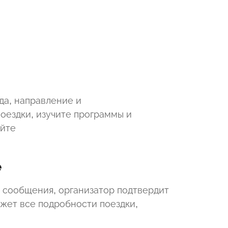
да, направление и
оездки, изучите программы и
айте
е
 сообщения, организатор подтвердит
ажет все подробности поездки,