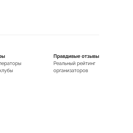
ры
Правдивые отзывы
ператоры
Реальный рейтинг
клубы
организаторов