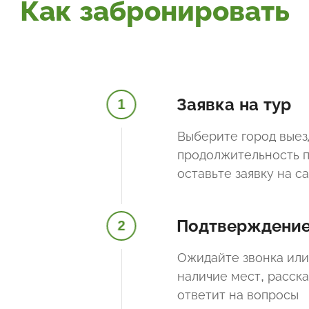
Как забронировать
Заявка на тур
1
Выберите город выез
продолжительность п
оставьте заявку на с
Подтверждени
2
Ожидайте звонка или
наличие мест, расск
ответит на вопросы