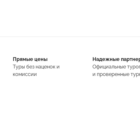
Прямые цены
Надежные партне
Туры
без наценок и
Официальные туро
комиссии
и проверенные тур