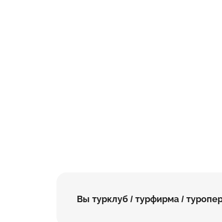
Вы турклуб / турфирма / туропе