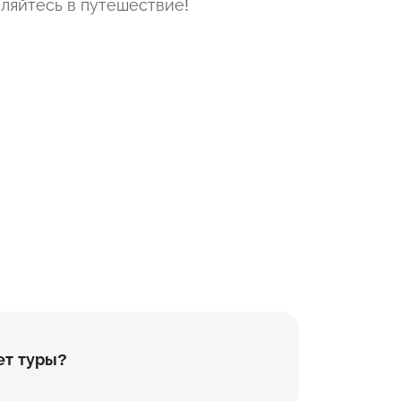
ляйтесь в путешествие!
ет туры?