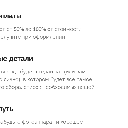
оплаты
ет от 50% до 100% от стоимости
 получите при оформлении
ые детали
 выезда будет создан чат (или вам
 лично), в котором будет все самое
то сбора, список необходимых вещей
путь
забудьте фотоаппарат и хорошее