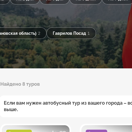
новская область)
2
Гаврилов Посад
1
Найдено 8 туров
Если вам нужен автобусный тур из вашего города – 
выше.