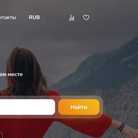
нтакты
RUB
ном месте
Найти