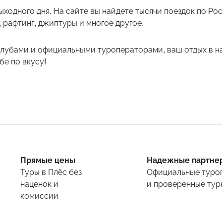
ыходного дня. На сайте вы найдете тысячи поездок по Р
 рафтинг, джиптуры и многое другое.
лубами и официальными туроператорами, ваш отдых в на
е по вкусу!
Прямые цены
Надежные партне
Туры
в Плёс
без
Официальные туро
наценок и
и проверенные тур
комиссии