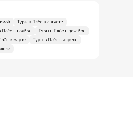
зимой
Туры в Плёс в августе
в Плёс в ноябре
Туры в Плёс в декабре
Плёс в марте
Туры в Плёс в апреле
 июле