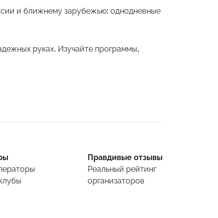
оссии и ближнему зарубежью: однодневные
дежных руках. Изучайте программы,
ры
Правдивые отзывы
ператоры
Реальный рейтинг
клубы
организаторов