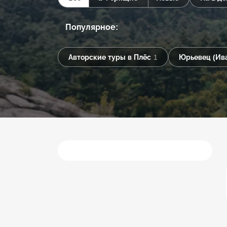
Популярное:
Авторские туры в Плёс
1
Юрьевец (Ива