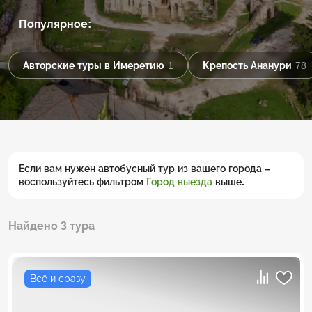
Популярное:
Авторские туры в Имеретию
1
Крепость Ананури
78
Если вам нужен автобусный тур из вашего города –
воспользуйтесь фильтром
Город выезда
выше.
Найдено 3 тура
Всё и сразу