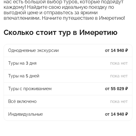
нас есть большой выбор туров, которые подойдут
каждому! Найдите свою идеальную поездку по
выгодной цене и отправьтесь за яркими
впечатлениями. Начните путешествие в Имеретию!
Сколько стоит тур в Имеретию
Однодневные экскурсии
от 14 940 ₽
Туры на 3 дня
пока нет
Туры на 5 дней
пока нет
Туры с проживанием
от 55 029 ₽
Всё включено
пока нет
Индивидуальные
от 14 940 ₽