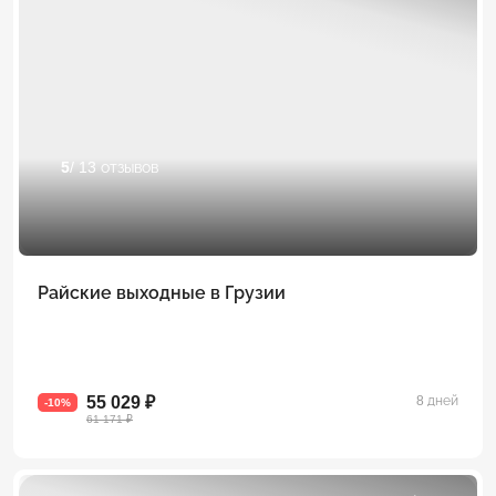
5
/ 13 отзывов
Райские выходные в Грузии
55 029 ₽
8 дней
-10%
61 171 ₽