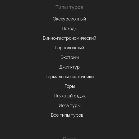
Типы туров
Экскурсионный
Походы
Винно-гастрономический
Горнолыжный
Экстрим
Джип-тур
Термальные источники
Горы
Пляжный отдых
Йога туры
Все типы туров
О нас