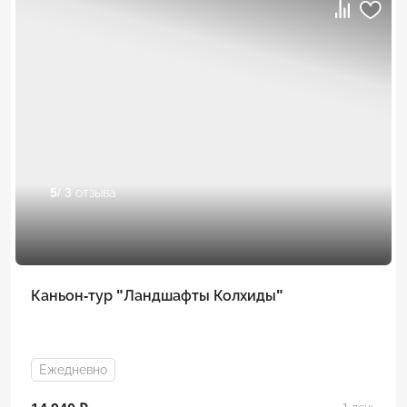
5
/ 3 отзыва
Каньон-тур "Ландшафты Колхиды"
Ежедневно