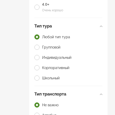
4.0+
Очень хорошо
Тип тура
Любой тип тура
Групповой
Индивидуальный
Корпоративный
Школьный
Тип транспорта
Не важно