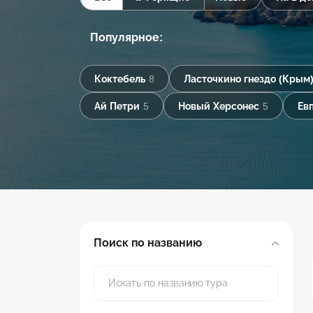
Популярное:
Коктебель
8
Ласточкино гнездо (Крым
Ай Петри
5
Новый Херсонес
5
Ев
Поиск по названию