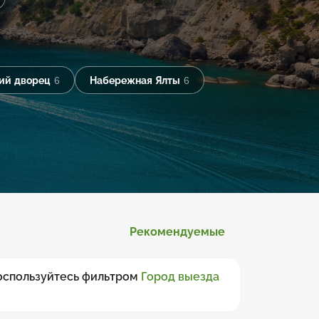
ий дворец
6
Набережная Ялты
6
Рекомендуемые
воспользуйтесь фильтром
Город выезда