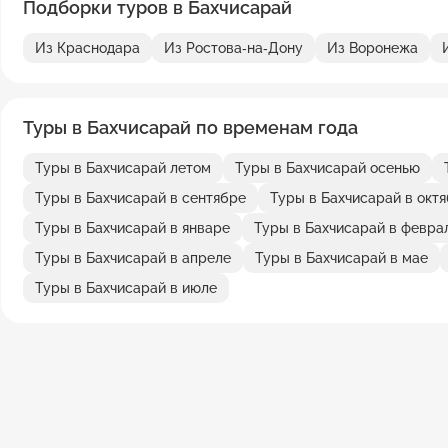
Подборки туров в Бахчисарай
Из Краснодара
Из Ростова-на-Дону
Из Воронежа
Туры в Бахчисарай по временам года
Туры в Бахчисарай летом
Туры в Бахчисарай осенью
Туры в Бахчисарай в сентябре
Туры в Бахчисарай в окт
Туры в Бахчисарай в январе
Туры в Бахчисарай в февра
Туры в Бахчисарай в апреле
Туры в Бахчисарай в мае
Туры в Бахчисарай в июле