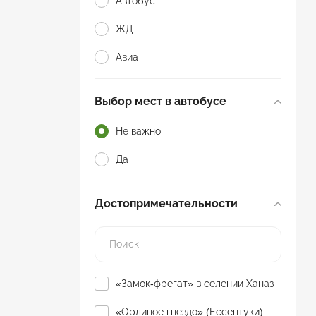
Автобус
ЖД
Авиа
Выбор мест в автобусе
Не важно
Да
Достопримечательности
«Замок-фрегат» в селении Ханаз
«Орлиное гнездо» (Ессентуки)