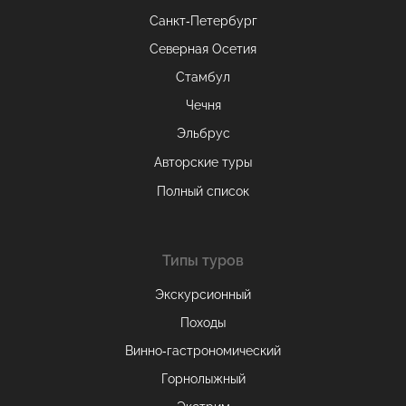
Санкт-Петербург
Северная Осетия
Стамбул
Чечня
Эльбрус
Авторские туры
Полный список
Типы туров
Экскурсионный
Походы
Винно-гастрономический
Горнолыжный