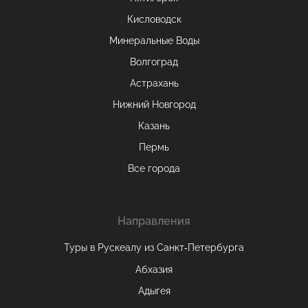
Кисловодск
Минеральные Воды
Волгоград
Астрахань
Нижний Новгород
Казань
Пермь
Все города
Направления
Туры в Рускеалу из Санкт‑Петербурга
Абхазия
Адыгея