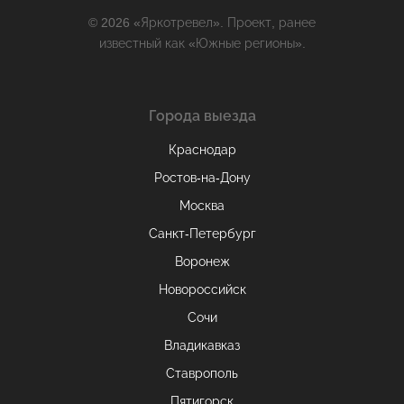
© 2026 «Яркотревел». Проект, ранее
известный как «Южные регионы».
Города выезда
Краснодар
Ростов-на-Дону
Москва
Санкт-Петербург
Воронеж
Новороссийск
Сочи
Владикавказ
Ставрополь
Пятигорск