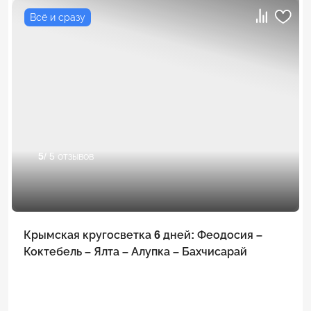
Всё и сразу
5
/ 5 отзывов
Крымская кругосветка 6 дней: Феодосия –
Коктебель – Ялта – Алупка – Бахчисарай