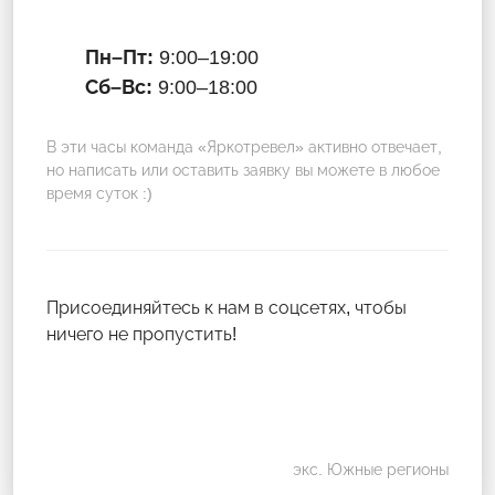
Пн–Пт:
9:00–19:00
Сб–Вс:
9:00–18:00
В эти часы команда «Яркотревел» активно отвечает,
но написать или оставить заявку вы можете в любое
время суток :)
Присоединяйтесь к нам в соцсетях, чтобы
ничего не пропустить!
экс. Южные регионы