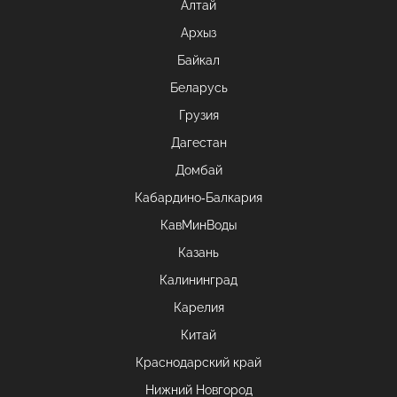
Алтай
Архыз
Байкал
Беларусь
Грузия
Дагестан
Домбай
Кабардино-Балкария
КавМинВоды
Казань
Калининград
Карелия
Китай
Краснодарский край
Нижний Новгород