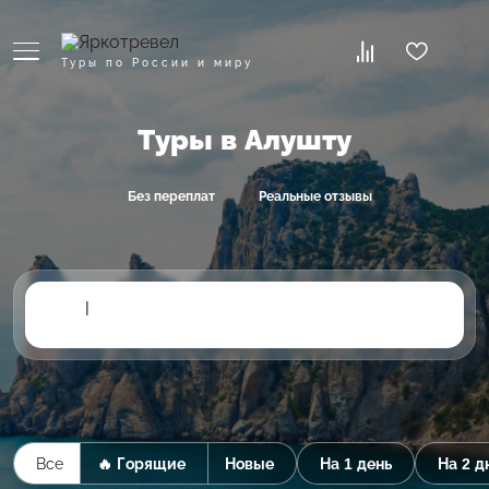
Туры по России и миру
Туры в Алушту
Без переплат
Реальные отзывы
|
Все
🔥 Горящие
Новые
На 1 день
На 2 д