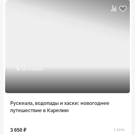
5
/ 10 отзывов
Рускеала, водопады и хаски: новогоднее
путешествие в Карелию
3 650 ₽
1 день