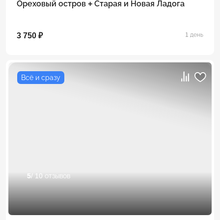
Ореховый остров + Старая и Новая Ладога
3 750 ₽
1 день
Всё и сразу
5
/ 10 отзывов