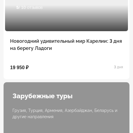
5
/ 10 отзывов
Новогодний удивительный мир Карелии: 3 дня
на берегу Ладоги
19 950 ₽
3 дня
Зарубежные туры
Грузия, Турция, Армения, Азербайджан, Беларусь и
другие направления