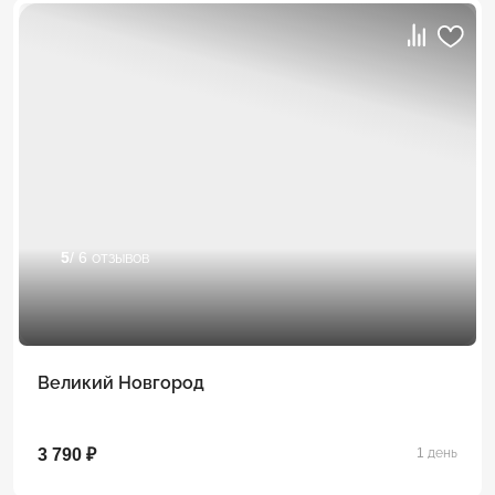
5
/ 6 отзывов
Великий Новгород
3 790 ₽
1 день