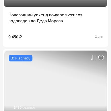
Новогодний уикенд по-карельски: от
водопадов до Деда Мороза
9 450 ₽
2 дня
Всё и сразу
5
/ 10 отзывов