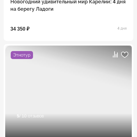
Новогодний удивительный мир Карелии: 4 дня
на берегу Ладоги
34 350 ₽
4 дня
Этнотур
5
/ 10 отзывов