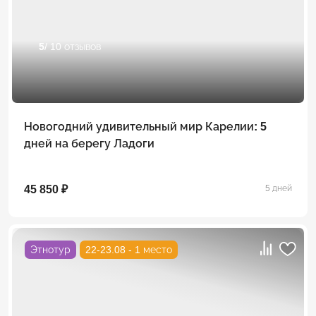
5
/ 10 отзывов
Новогодний удивительный мир Карелии: 5
дней на берегу Ладоги
45 850 ₽
5 дней
Этнотур
22-23.08 - 1 место