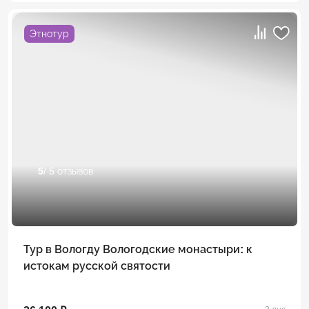
Этнотур
5
/ 5 отзывов
Тур в Вологду Вологодские монастыри: к
истокам русской святости