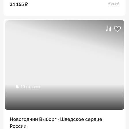
34 155 ₽
5 дней
5
/ 10 отзывов
Новогодний Выборг - Шведское сердце
России