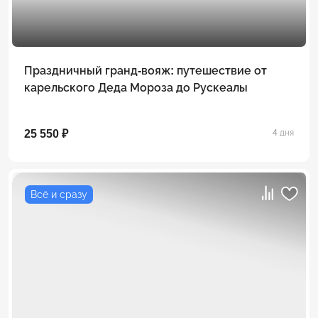
Праздничный гранд-вояж: путешествие от
карельского Деда Мороза до Рускеалы
25 550 ₽
4 дня
Всё и сразу