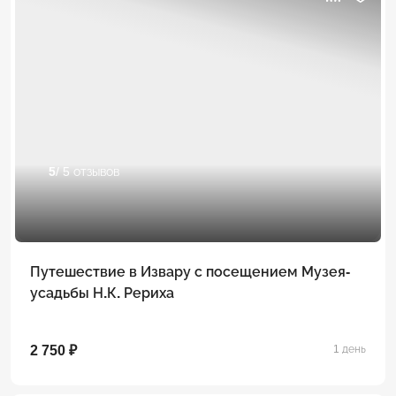
5
/ 5 отзывов
Путешествие в Извару с посещением Музея-
усадьбы Н.К. Рериха
2 750 ₽
1 день