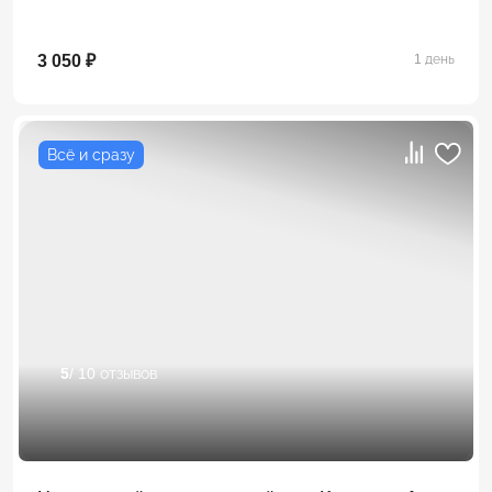
3 050 ₽
1 день
Всё и сразу
5
/ 10 отзывов