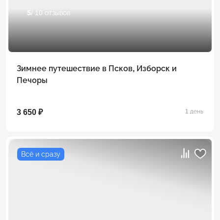
5
/ 10 отзывов
Зимнее путешествие в Псков, Изборск и
Печоры
3 650 ₽
1 день
Всё и сразу