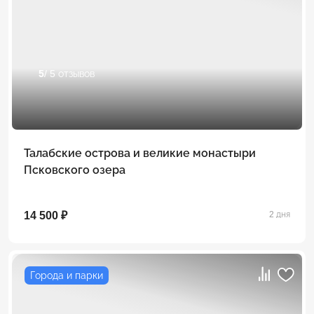
5
/ 5 отзывов
Талабские острова и великие монастыри
Псковского озера
14 500 ₽
2 дня
Города и парки