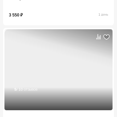
3 550 ₽
1 день
5
/ 10 отзывов