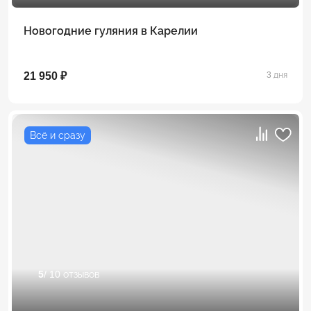
Новогодние гуляния в Карелии
21 950 ₽
3 дня
Всё и сразу
5
/ 10 отзывов