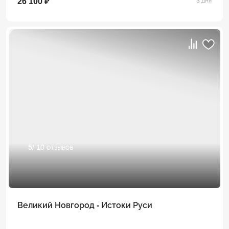
26 100 ₽
3 дня
5
/ 10 отзывов
Великий Новгород - Истоки Руси