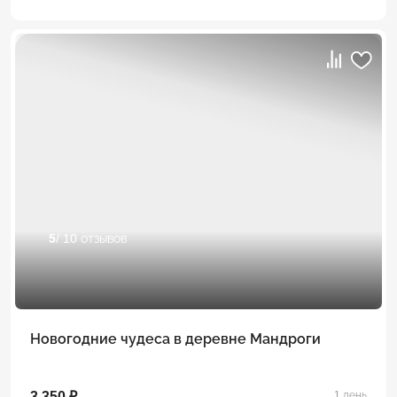
5
/ 10 отзывов
Новогодние чудеса в деревне Мандроги
3 350 ₽
1 день