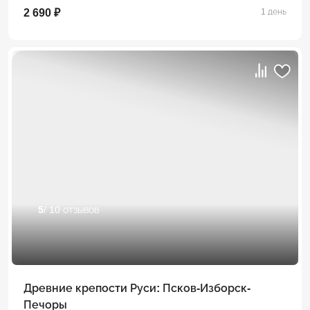
2 690 ₽
1 день
5
/ 10 отзывов
Древние крепости Руси: Псков-Изборск-
Печоры