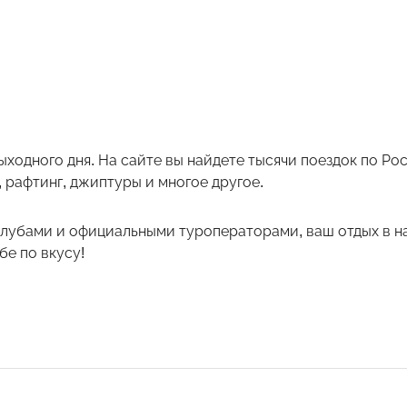
ыходного дня. На сайте вы найдете тысячи поездок по Р
 рафтинг, джиптуры и многое другое.
лубами и официальными туроператорами, ваш отдых в на
е по вкусу!