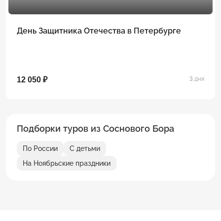
День Защитника Отечества в Петербурге
12 050 ₽
3 дня
Подборки туров из Соснового Бора
По России
С детьми
На Ноябрьские праздники