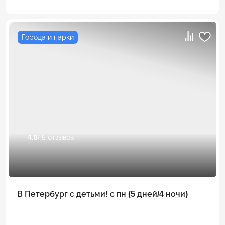
Города и парки
4.8
/ 5 отзывов
В Петербург с детьми! с пн (5 дней/4 ночи)