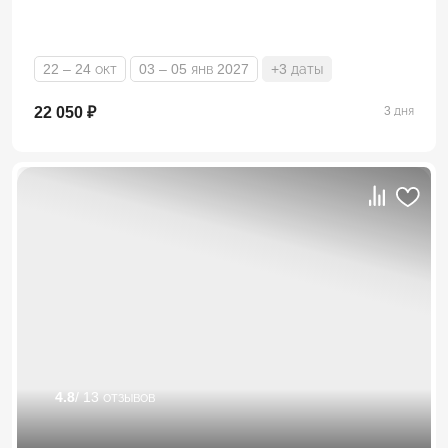
22 – 24 окт
03 – 05 янв 2027
+3 даты
22 050 ₽
3 дня
4.8
/ 13 отзывов