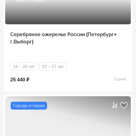
Серебряное ожерелье России (Петербург+
г.Выборг)
16 – 20 авг
23 – 27 авг
25 440 ₽
5 дней
Города и парки