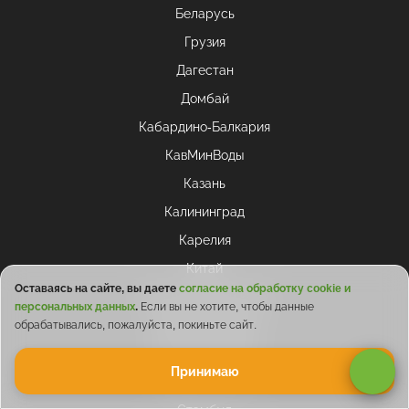
Беларусь
Грузия
Дагестан
Домбай
Кабардино-Балкария
КавМинВоды
Казань
Калининград
Карелия
Китай
Оставаясь на сайте, вы даете
согласие на обработку cookie и
Краснодарский край
персональных данных
.
Если вы не хотите, чтобы данные
Нижний Новгород
обрабатывались, пожалуйста, покиньте сайт.
Санкт-Петербург
Принимаю
Северная Осетия