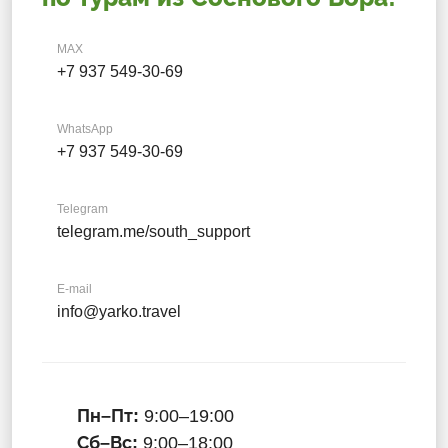
MAX
+7 937 549-30-69
WhatsApp
+7 937 549-30-69
Telegram
telegram.me/south_support
E-mail
info@yarko.travel
Пн–Пт:
9:00–19:00
Сб–Вс:
9:00–18:00