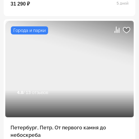
31 290 ₽
5 дней
Города и парки
4.8
/ 13 отзывов
Петербург. Петр. От первого камня до
небоскреба