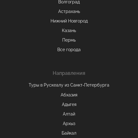
Волгоград
Астрахань
Нижний Новгород
Казань
Пермь
Все города
Направления
Туры в Рускеалу из Санкт‑Петербурга
Абхазия
Адыгея
Алтай
Архыз
Байкал