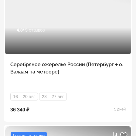
4.8
/ 5 отзывов
Серебряное ожерелье России (Петербург + о.
Валаам на метеоре)
16 – 20 авг
23 – 27 авг
36 340 ₽
5 дней
Города и парки