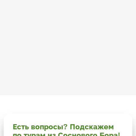
Есть вопросы? Подскажем
по турам из Соснового Бора!