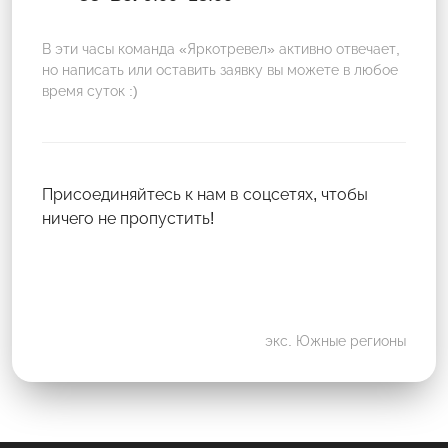
В эти часы команда «Яркотревел» активно отвечает,
но написать или оставить заявку вы можете в любое
время суток :)
Присоединяйтесь к нам в соцсетях, чтобы
ничего не пропустить!
экс. Южные регионы