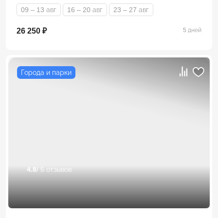
09 – 13 авг
16 – 20 авг
23 – 27 авг
26 250 ₽
5 дней
Города и парки
4.8
/ 5 отзывов