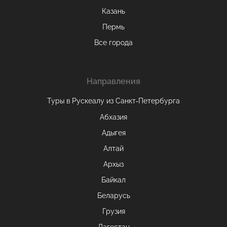
Казань
Пермь
Все города
Направления
Туры в Рускеалу из Санкт‑Петербурга
Абхазия
Адыгея
Алтай
Архыз
Байкал
Беларусь
Грузия