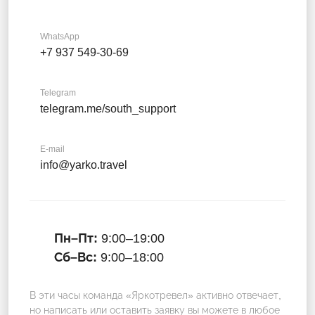
WhatsApp
+7 937 549-30-69
Telegram
telegram.me/south_support
E-mail
info@yarko.travel
Пн–Пт:
9:00–19:00
Сб–Вс:
9:00–18:00
В эти часы команда «Яркотревел» активно отвечает,
но написать или оставить заявку вы можете в любое