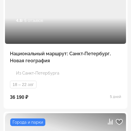
4.8
/ 5 отзывов
Национальный маршрут: Санкт-Петербург.
Новая география
Из Санкт-Петербурга
18 – 22 авг
36 190 ₽
5 дней
Города и парки