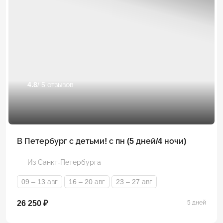
4.8
/ 5 отзывов
В Петербург с детьми! с пн (5 дней/4 ночи)
Из Санкт-Петербурга
09 – 13 авг
16 – 20 авг
23 – 27 авг
26 250 ₽
5 дней