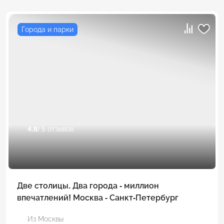
Города и парки
4.8
/ 5 отзывов
Две столицы. Два города - миллион
впечатлений! Москва - Санкт-Петербург
Из Москвы