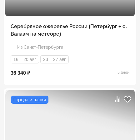
Серебряное ожерелье России (Петербург + о.
Валаам на метеоре)
Из Санкт-Петербурга
16 – 20 авг
23 – 27 авг
36 340 ₽
5 дней
Города и парки