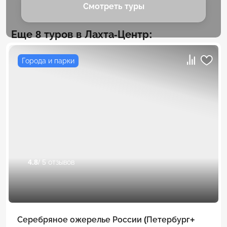
Смотреть туры
Еще 8 туров в Лахта-Центр:
Города и парки
4.8
/ 5 отзывов
Серебряное ожерелье России (Петербург+