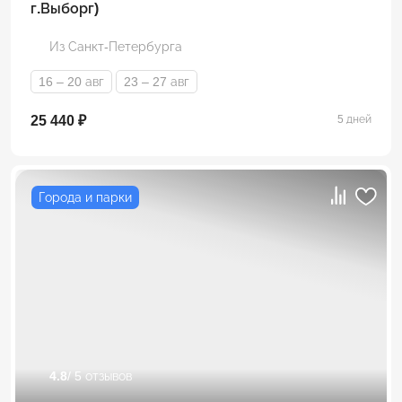
г.Выборг)
Из Санкт-Петербурга
16 – 20 авг
23 – 27 авг
25 440 ₽
5 дней
Города и парки
4.8
/ 5 отзывов