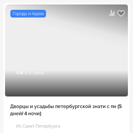
Города и парки
4.8
/ 5 отзывов
Дворцы и усадьбы петербургской знати с пн (5
дней/ 4 ночи)
Из Санкт-Петербурга