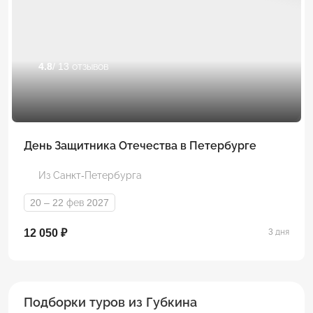
4.8
/ 13 отзывов
День Защитника Отечества в Петербурге
Из Санкт-Петербурга
20 – 22 фев 2027
12 050 ₽
3 дня
Подборки туров из Губкина