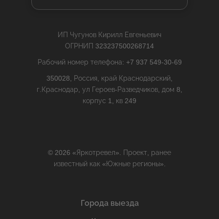
ИП Чугунов Кирилл Евгеньевич
ОГРНИП 323237500268714
Рабочий номер телефона: +7 937 549-30-69
350028, Россия, край Краснодарский,
г.Краснодар, ул Героев-Разведчиков, дом 8,
корпус 1, кв 249
© 2026 «Яркотревел». Проект, ранее
известный как «Южные регионы».
Города выезда