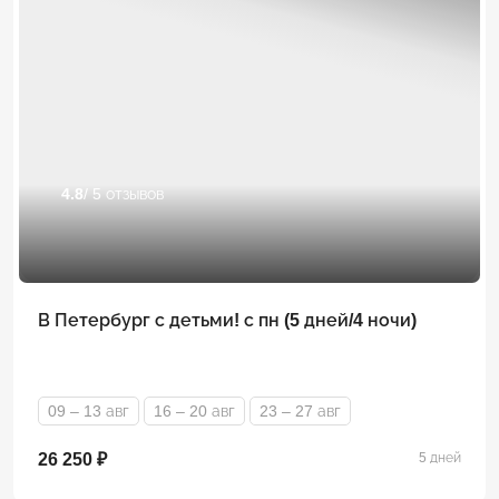
4.8
/ 5 отзывов
В Петербург с детьми! с пн (5 дней/4 ночи)
09 – 13 авг
16 – 20 авг
23 – 27 авг
26 250 ₽
5 дней