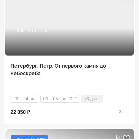
4.8
/ 13 отзывов
Петербург. Петр. От первого камня до
небоскреба
22 – 24 окт
03 – 05 янв 2027
+3 даты
22 050 ₽
3 дня
Города и парки