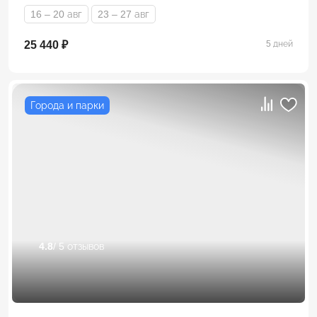
16 – 20 авг
23 – 27 авг
25 440 ₽
5 дней
Города и парки
4.8
/ 5 отзывов