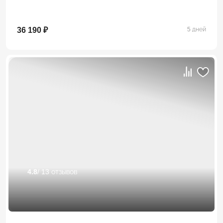
36 190 ₽
5 дней
4.8
/ 13 отзывов