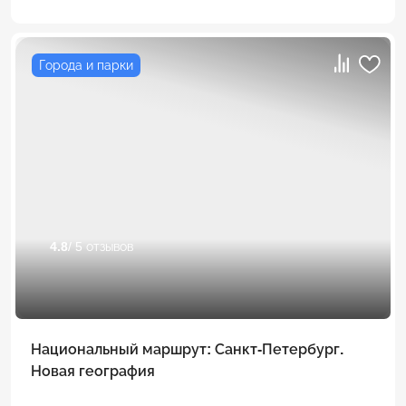
Города и парки
4.8
/ 5 отзывов
Национальный маршрут: Санкт-Петербург.
Новая география