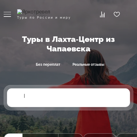
Туры по России и миру
Туры в Лахта-Центр из
Чапаевска
Без переплат
Реальные отзывы
|