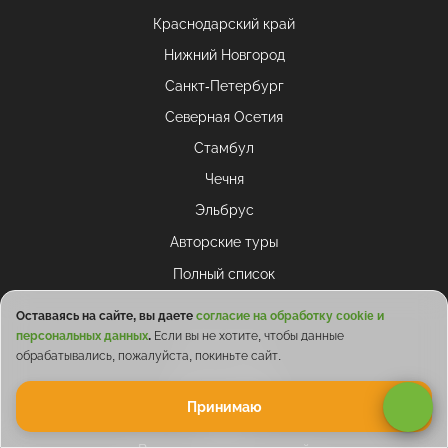
Краснодарский край
Нижний Новгород
Санкт-Петербург
Северная Осетия
Стамбул
Чечня
Эльбрус
Авторские туры
Полный список
Оставаясь на сайте, вы даете
согласие на обработку cookie и
персональных данных
.
Если вы не хотите, чтобы данные
Типы туров
обрабатывались, пожалуйста, покиньте сайт.
Экскурсионный
Принимаю
Походы