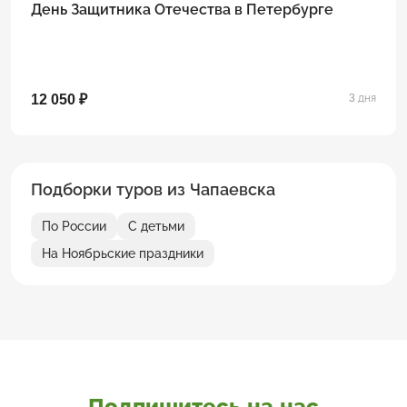
День Защитника Отечества в Петербурге
12 050 ₽
3 дня
Подборки туров из Чапаевска
По России
С детьми
На Ноябрьские праздники
Подпишитесь на нас