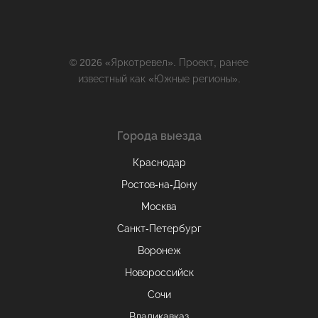
© 2026 «Яркотревел». Проект, ранее
известный как «Южные регионы».
Города выезда
Краснодар
Ростов-на-Дону
Москва
Санкт-Петербург
Воронеж
Новороссийск
Сочи
Владикавказ