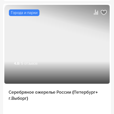
Города и парки
4.8
/ 5 отзывов
Серебряное ожерелье России (Петербург+
г.Выборг)