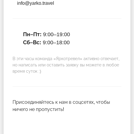
info@yarko.travel
Пн–Пт:
9:00–19:00
Сб–Вс:
9:00–18:00
В эти часы команда «Яркотревел» активно отвечает,
но написать или оставить заявку вы можете в любое
время суток :)
Присоединяйтесь к нам в соцсетях, чтобы
ничего не пропустить!