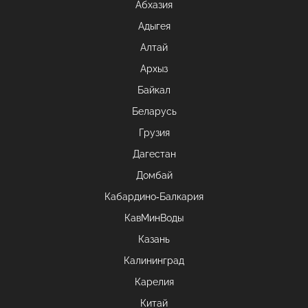
Абхазия
Адыгея
Алтай
Архыз
Байкал
Беларусь
Грузия
Дагестан
Домбай
Кабардино-Балкария
КавМинВоды
Казань
Калининград
Карелия
Китай