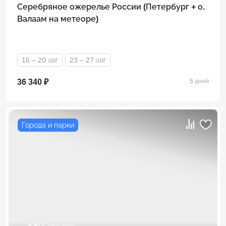
Серебряное ожерелье России (Петербург + о.
Валаам на метеоре)
16 – 20 авг
23 – 27 авг
36 340 ₽
5 дней
Города и парки
4.8
/ 5 отзывов