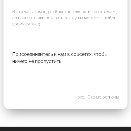
В эти часы команда «Яркотревел» активно отвечает,
но написать или оставить заявку вы можете в любое
время суток :)
Присоединяйтесь к нам в соцсетях, чтобы
ничего не пропустить!
экс. Южные регионы