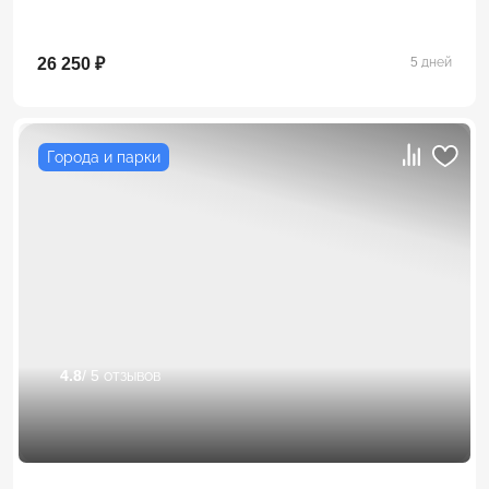
26 250 ₽
5 дней
Города и парки
4.8
/ 5 отзывов