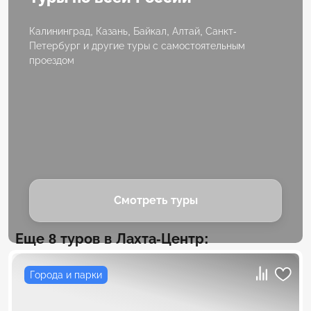
Калининград, Казань, Байкал, Алтай, Санкт-
Петербург и другие туры с самостоятельным
проездом
Смотреть туры
Еще 8 туров в Лахта-Центр:
Города и парки