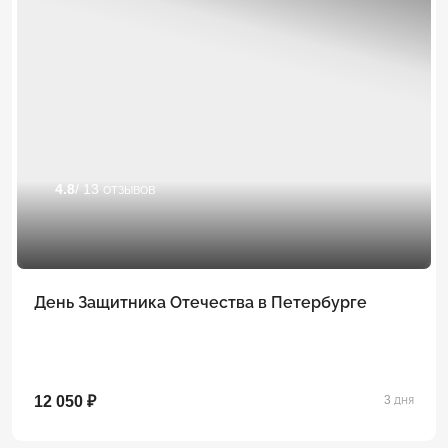
4.8
/ 13 отзывов
День Защитника Отечества в Петербурге
12 050 ₽
3 дня