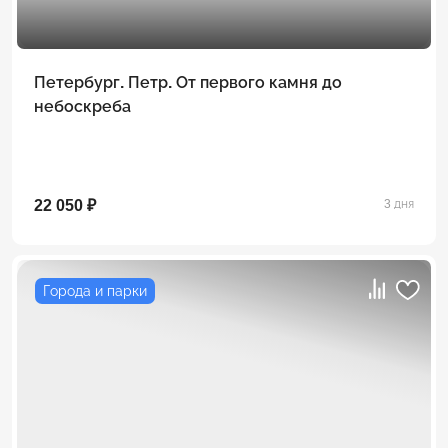
Петербург. Петр. От первого камня до
небоскреба
22 050 ₽
3 дня
Города и парки