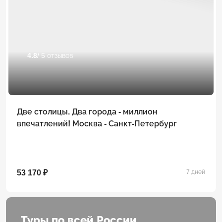
4.8
/ 5 отзывов
Две столицы. Два города - миллион
впечатлений! Москва - Санкт-Петербург
53 170 ₽
7 дней
Туры по всей России