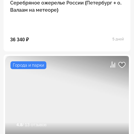
Серебряное ожерелье России (Петербург + о.
Валаам на метеоре)
36 340 ₽
5 дней
Города и парки
4.8
/ 13 отзывов