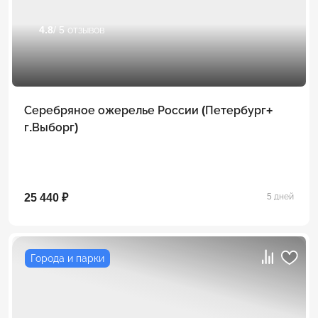
4.8
/ 5 отзывов
Серебряное ожерелье России (Петербург+
г.Выборг)
25 440 ₽
5 дней
Города и парки