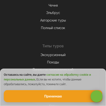
Чечня
Эльбрус
Авторские туры
Полный список
Типы туров
Экскурсионный
Походы
Винно-гастрономический
Оставаясь на сайте, вы даете
согласие на обработку cookie и
Горнолыжный
персональных данных
.
Если вы не хотите, чтобы данные
Экстрим
обрабатывались, пожалуйста, покиньте сайт.
Джип-тур
Принимаю
Термальные источники