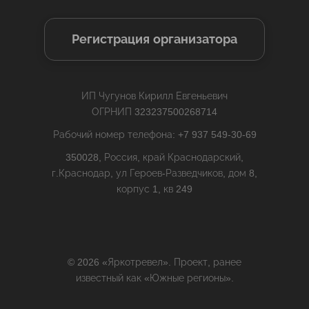
Регистрация организатора
ИП Чугунов Кирилл Евгеньевич
ОГРНИП 323237500268714
Рабочий номер телефона: +7 937 549-30-69
350028, Россия, край Краснодарский,
г.Краснодар, ул Героев-Разведчиков, дом 8,
корпус 1, кв 249
© 2026 «Яркотревел». Проект, ранее
известный как «Южные регионы».