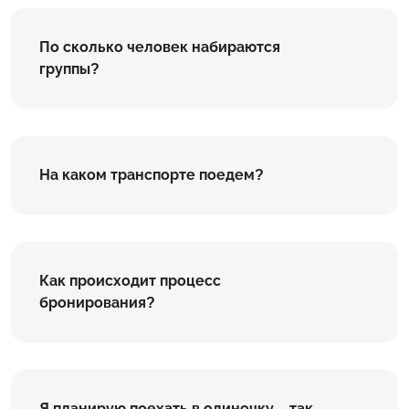
По сколько человек набираются
группы?
На каком транспорте поедем?
Как происходит процесс
бронирования?
Я планирую поехать в одиночку – так