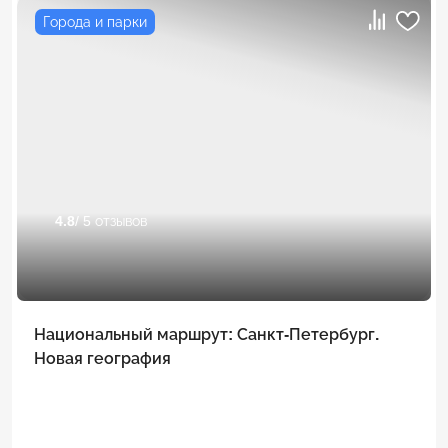
Города и парки
4.8
/ 5 отзывов
Национальный маршрут: Санкт-Петербург.
Новая география