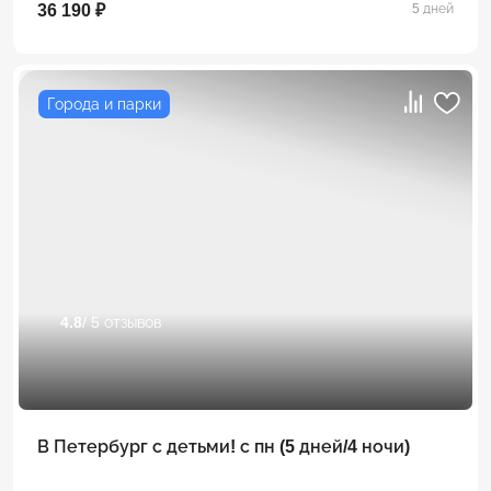
36 190 ₽
5 дней
Города и парки
4.8
/ 5 отзывов
В Петербург с детьми! с пн (5 дней/4 ночи)