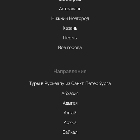
Астрахань
Нижний Новгород
Казань
Пермь
Все города
Направления
Туры в Рускеалу из Санкт‑Петербурга
Абхазия
Адыгея
Алтай
Архыз
Байкал