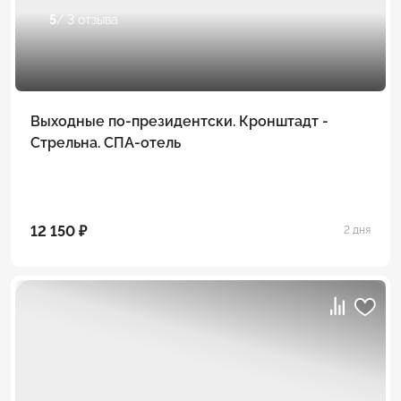
5
/ 3 отзыва
Выходные по-президентски. Кронштадт -
Стрельна. СПА-отель
12 150 ₽
2 дня