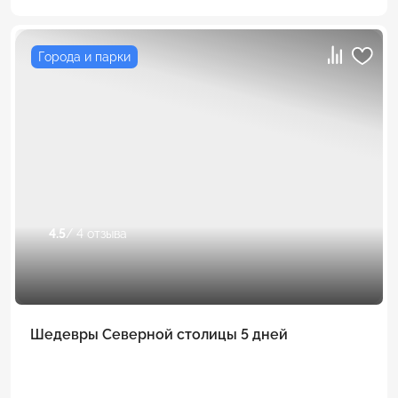
Города и парки
4.5
/ 4 отзыва
Шедевры Северной столицы 5 дней