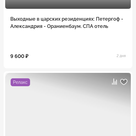
Выходные в царских резиденциях: Петергоф -
Александрия - Ораниенбаум. СПА отель
9 600 ₽
2 дня
Релакс