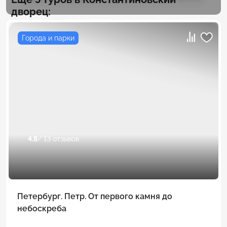
дворец:
Города и парки
4.8
/ 13 отзывов
Петербург. Петр. От первого камня до
небоскреба