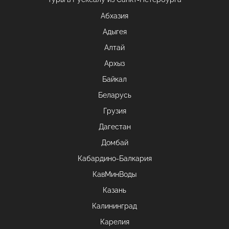
Абхазия
Адыгея
Алтай
Архыз
Байкал
Беларусь
Грузия
Дагестан
Домбай
Кабардино-Балкария
КавМинВоды
Казань
Калининград
Карелия