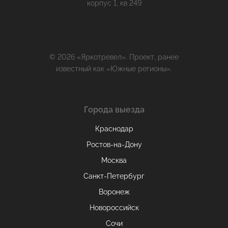
корпус 1, кв 249
© 2026 «Яркотревел». Проект, ранее
известный как «Южные регионы».
Города выезда
Краснодар
Ростов-на-Дону
Москва
Санкт-Петербург
Воронеж
Новороссийск
Сочи