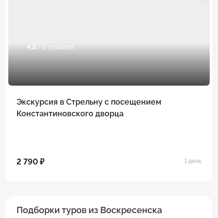
4.2
/ 6 отзывов
Экскурсия в Стрельну с посещением
Константиновского дворца
2 790 ₽
1 день
Подборки туров из Воскресенска