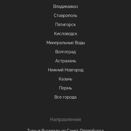
Владикавказ
Ставрополь
Пятигорск
Кисловодск
Минеральные Воды
Волгоград
Астрахань
Нижний Новгород
Казань
Пермь
Все города
Направления
Туры в Рускеалу из Санкт‑Петербурга