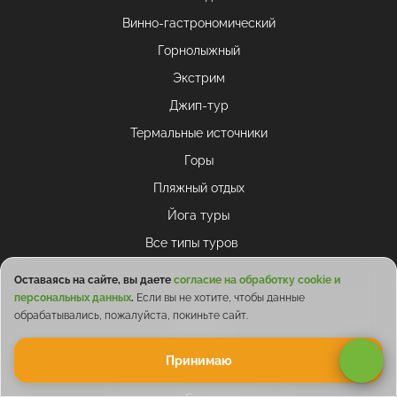
Винно-гастрономический
Горнолыжный
Экстрим
Джип-тур
Термальные источники
Горы
Пляжный отдых
Йога туры
Все типы туров
Оставаясь на сайте, вы даете
согласие на обработку cookie и
персональных данных
.
Если вы не хотите, чтобы данные
О нас
обрабатывались, пожалуйста, покиньте сайт.
Контакты
Принимаю
Как стать туроператором