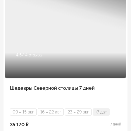
4.5
/ 4 отзыва
Шедевры Северной столицы 7 дней
09 – 15 авг
16 – 22 авг
23 – 29 авг
+7 дат
35 170 ₽
7 дней