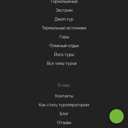
Горнолыжный
Экстрим
Джип-тур
Термальные источники
Горы
Пляжный отдых
Йога туры
Все типы туров
О нас
Оставаясь на сайте, вы даете
согласие на обработку cookie и
Контакты
персональных данных
.
Как стать туроператором
Блог
Принимаю
Отзывы