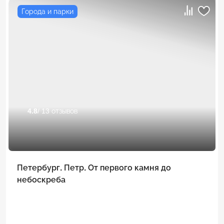
Города и парки
4.8
/ 13 отзывов
Петербург. Петр. От первого камня до
небоскреба