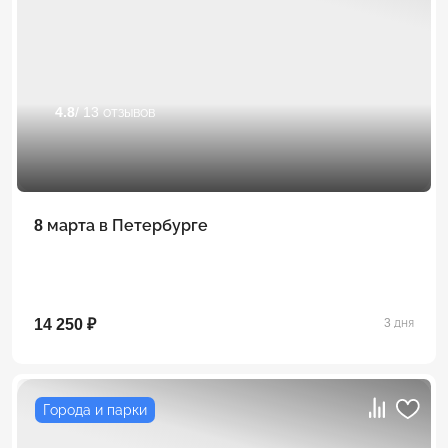
4.8
/ 13 отзывов
8 марта в Петербурге
14 250 ₽
3 дня
Города и парки