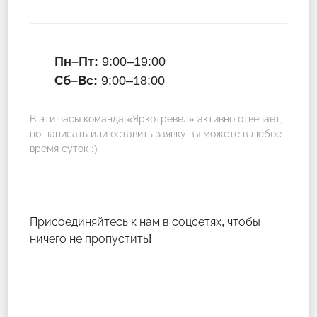
Пн–Пт:
9:00–19:00
Сб–Вс:
9:00–18:00
В эти часы команда «Яркотревел» активно отвечает,
но написать или оставить заявку вы можете в любое
время суток :)
Присоединяйтесь к нам в соцсетях, чтобы
ничего не пропустить!