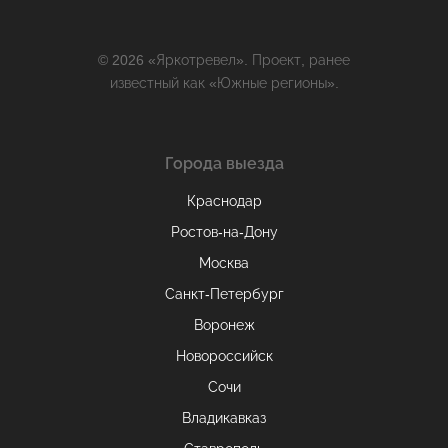
© 2026 «Яркотревел». Проект, ранее
известный как «Южные регионы».
Города выезда
Краснодар
Ростов-на-Дону
Москва
Санкт-Петербург
Воронеж
Новороссийск
Сочи
Владикавказ