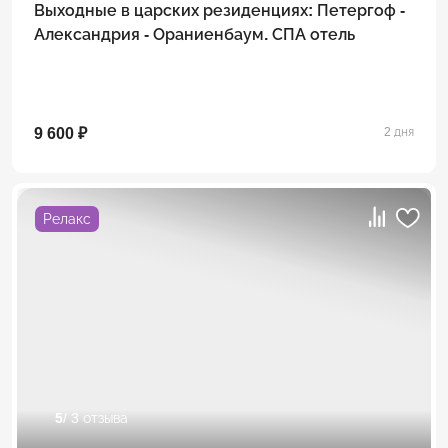
Выходные в царских резиденциях: Петергоф -
Александрия - Ораниенбаум. СПА отель
9 600 ₽
2 дня
Релакс
5
/ 3 отзыва