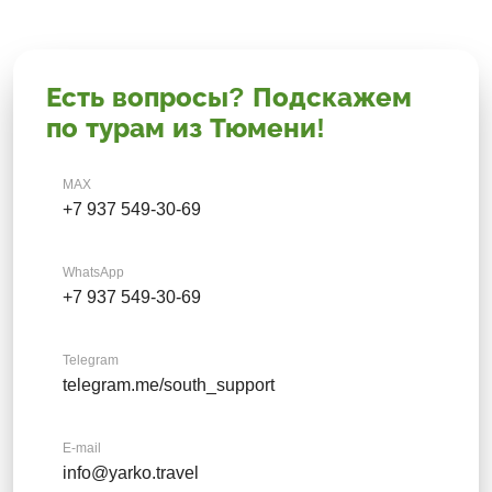
Есть вопросы? Подскажем
по турам из Тюмени!
MAX
+7 937 549-30-69
WhatsApp
+7 937 549-30-69
Telegram
telegram.me/south_support
E-mail
info@yarko.travel