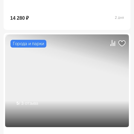
14 280 ₽
2 дня
Города и парки
5
/ 3 отзыва