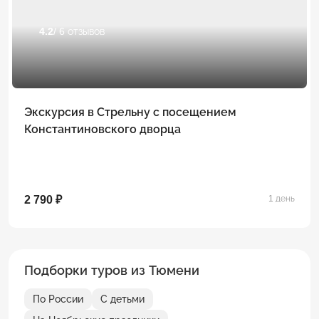
4.2
/ 6 отзывов
Экскурсия в Стрельну с посещением
Константиновского дворца
2 790 ₽
1 день
Подборки туров из Тюмени
По России
С детьми