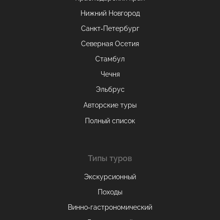
Нижний Новгород
Санкт-Петербург
Северная Осетия
Стамбул
Чечня
Эльбрус
Авторские туры
Полный список
Типы туров
Экскурсионный
Походы
Винно-гастрономический