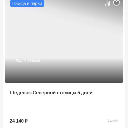
Города и парки
4.5
/ 4 отзыва
Шедевры Северной столицы 5 дней
24 140 ₽
5 дней