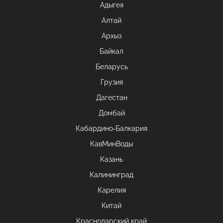
Адыгея
Алтай
Архыз
Байкал
Беларусь
Грузия
Дагестан
Домбай
Кабардино-Балкария
КавМинВоды
Казань
Калининград
Карелия
Китай
Краснодарский край