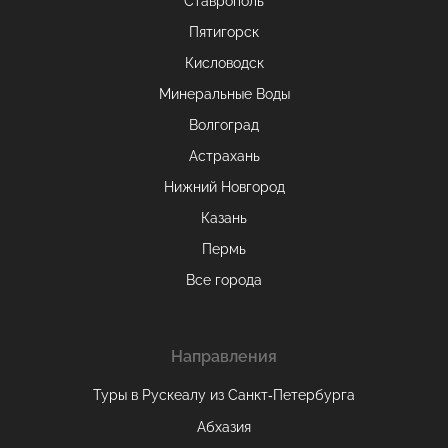
Ставрополь
Пятигорск
Кисловодск
Минеральные Воды
Волгоград
Астрахань
Нижний Новгород
Казань
Пермь
Все города
Направления
Туры в Рускеалу из Санкт‑Петербурга
Абхазия