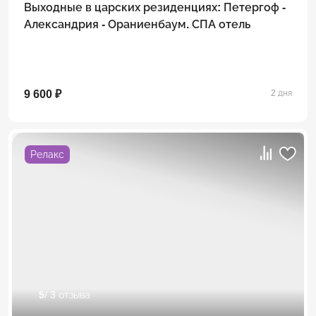
Выходные в царских резиденциях: Петергоф -
Александрия - Ораниенбаум. СПА отель
9 600 ₽
2 дня
Релакс
5
/ 3 отзыва