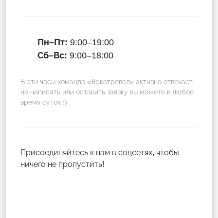
Пн–Пт:
9:00–19:00
Сб–Вс:
9:00–18:00
В эти часы команда «Яркотревел» активно отвечает,
но написать или оставить заявку вы можете в любое
время суток :)
Присоединяйтесь к нам в соцсетях, чтобы
ничего не пропустить!