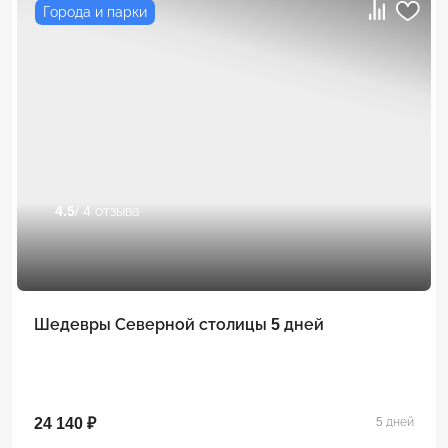
Города и парки
4.5
/ 4 отзыва
Шедевры Северной столицы 5 дней
24 140 ₽
5 дней