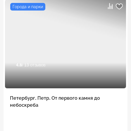
Города и парки
4.8
/ 13 отзывов
Петербург. Петр. От первого камня до
небоскреба