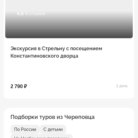
4.2
/ 6 отзывов
Экскурсия в Стрельну с посещением
Константиновского дворца
2 790 ₽
1 день
Подборки туров из Череповца
По России
С детьми