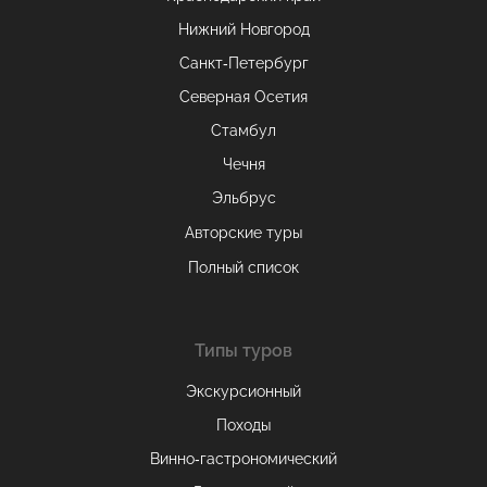
Нижний Новгород
Санкт-Петербург
Северная Осетия
Стамбул
Чечня
Эльбрус
Авторские туры
Полный список
Типы туров
Экскурсионный
Походы
Винно-гастрономический