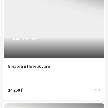
4.8
/ 13 отзывов
8 марта в Петербурге
14 250 ₽
3 дня