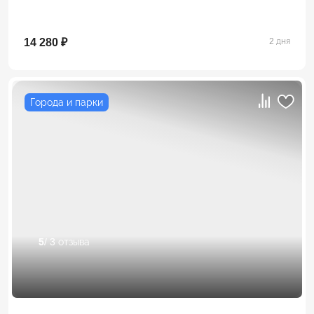
14 280 ₽
2 дня
Города и парки
5
/ 3 отзыва