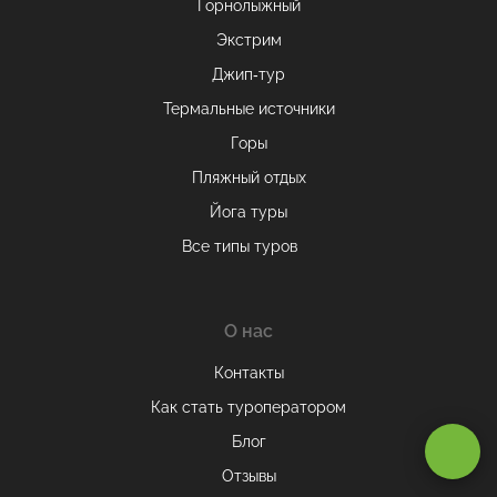
Горнолыжный
Экстрим
Джип-тур
Термальные источники
Горы
Пляжный отдых
Йога туры
Все типы туров
О нас
Оставаясь на сайте, вы даете
согласие на обработку cookie и
Контакты
персональных данных
.
Как стать туроператором
Блог
Принимаю
Отзывы