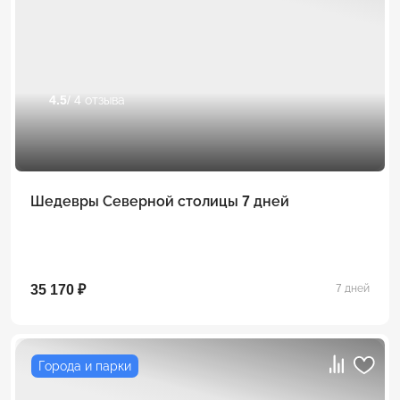
4.5
/ 4 отзыва
Шедевры Северной столицы 7 дней
35 170 ₽
7 дней
Города и парки