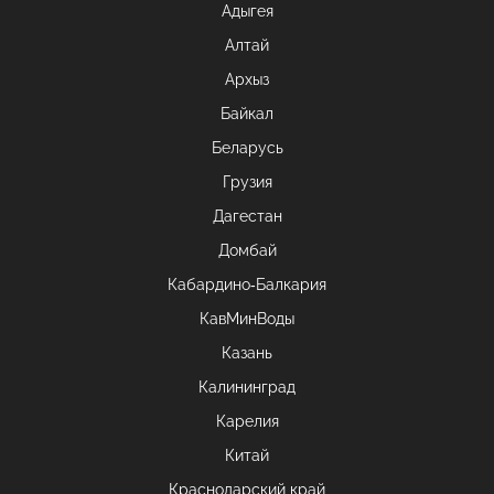
Адыгея
Алтай
Архыз
Байкал
Беларусь
Грузия
Дагестан
Домбай
Кабардино-Балкария
КавМинВоды
Казань
Калининград
Карелия
Китай
Краснодарский край