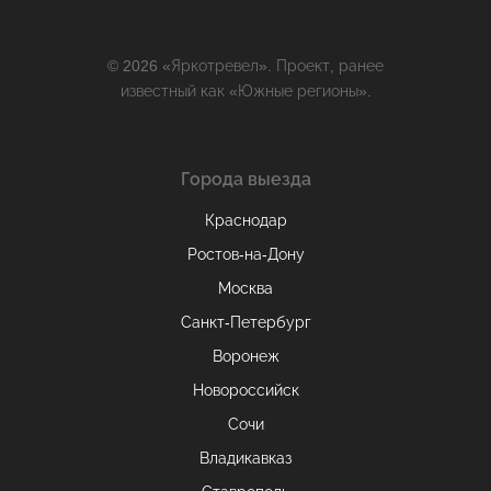
© 2026 «Яркотревел». Проект, ранее
известный как «Южные регионы».
Города выезда
Краснодар
Ростов-на-Дону
Москва
Санкт-Петербург
Воронеж
Новороссийск
Сочи
Владикавказ