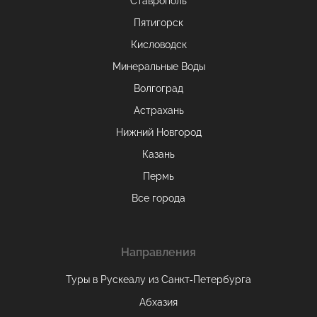
Ставрополь
Пятигорск
Кисловодск
Минеральные Воды
Волгоград
Астрахань
Нижний Новгород
Казань
Пермь
Все города
Направления
Туры в Рускеалу из Санкт‑Петербурга
Абхазия