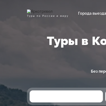
Города выезд
Туры по России и миру
Туры в К
Без пер