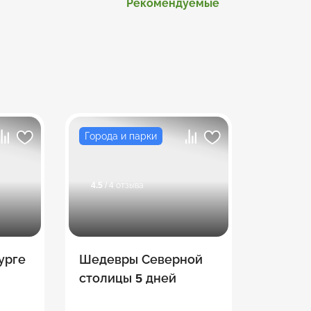
Рекомендуемые
Города и парки
4.5
/ 4 отзыва
урге
Шедевры Северной
столицы 5 дней