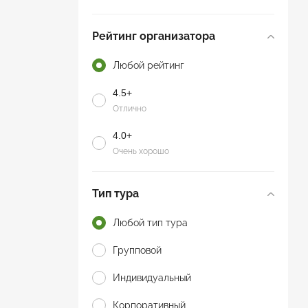
Рейтинг организатора
Любой рейтинг
4.5+
Отлично
4.0+
Очень хорошо
Тип тура
Любой тип тура
Групповой
Индивидуальный
Корпоративный