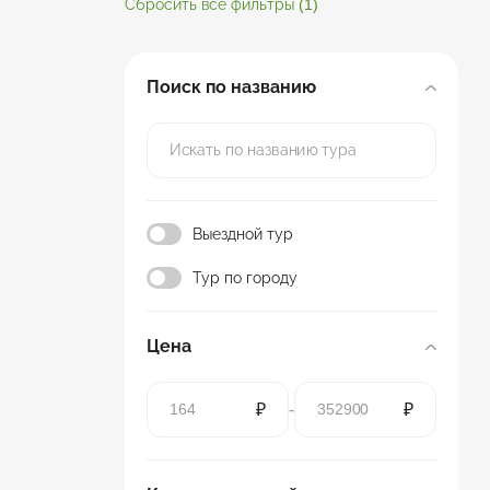
Сбросить все фильтры
(1)
Поиск по названию
Выездной тур
Тур по городу
Цена
₽
-
₽