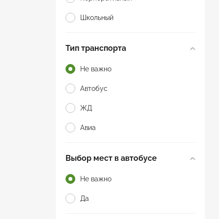
Школьный
Тип транспорта
Не важно
Автобус
ЖД
Авиа
Выбор мест в автобусе
Не важно
Да