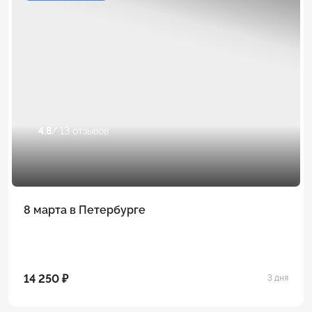
4.8
/ 13 отзывов
8 марта в Петербурге
14 250 ₽
3 дня