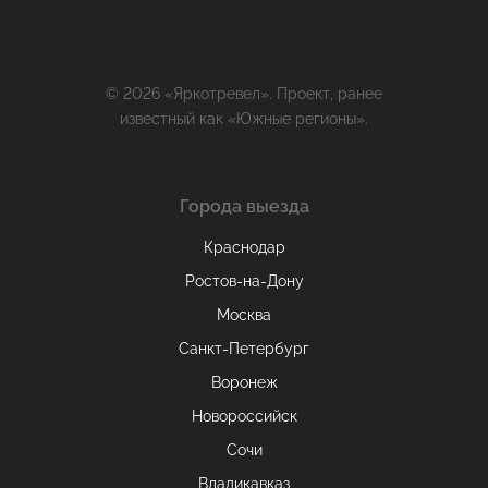
© 2026 «Яркотревел». Проект, ранее
известный как «Южные регионы».
Города выезда
Краснодар
Ростов-на-Дону
Москва
Санкт-Петербург
Воронеж
Новороссийск
Сочи
Владикавказ