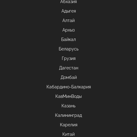
Абхазия
Адыгея
Алтай
Архыз
Байкал
Беларусь
Грузия
Дагестан
Домбай
Кабардино-Балкария
КавМинВоды
Казань
Калининград
Карелия
Китай