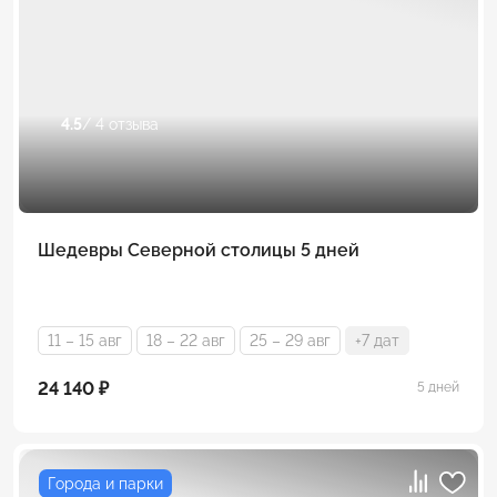
4.5
/ 4 отзыва
Шедевры Северной столицы 5 дней
11 – 15 авг
18 – 22 авг
25 – 29 авг
+7 дат
24 140 ₽
5 дней
Города и парки