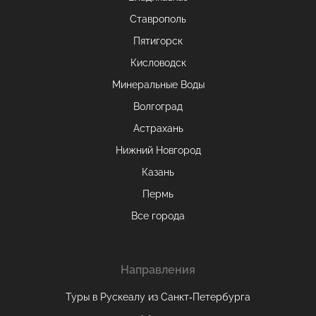
Ставрополь
Пятигорск
Кисловодск
Минеральные Воды
Волгоград
Астрахань
Нижний Новгород
Казань
Пермь
Все города
Направления
Туры в Рускеалу из Санкт‑Петербурга