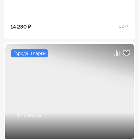
14 280 ₽
2 дня
Города и парки
5
/ 3 отзыва