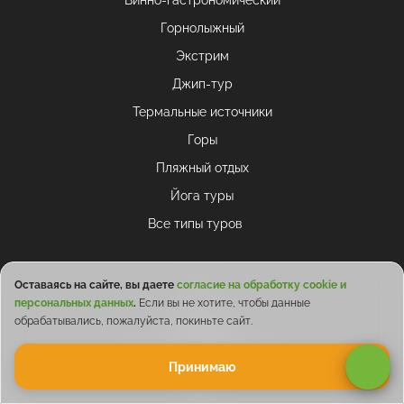
Горнолыжный
Экстрим
Джип-тур
Термальные источники
Горы
Пляжный отдых
Йога туры
Все типы туров
Оставаясь на сайте, вы даете
согласие на обработку cookie и
О нас
персональных данных
.
Если вы не хотите, чтобы данные
обрабатывались, пожалуйста, покиньте сайт.
Контакты
Как стать туроператором
Принимаю
Блог