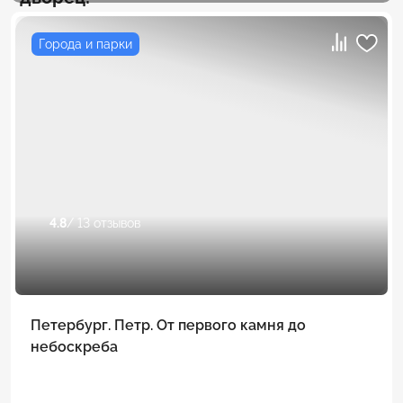
Города и парки
4.8
/ 13 отзывов
Петербург. Петр. От первого камня до
небоскреба