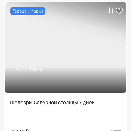
Города и парки
4.5
/ 4 отзыва
Шедевры Северной столицы 7 дней
7 дней