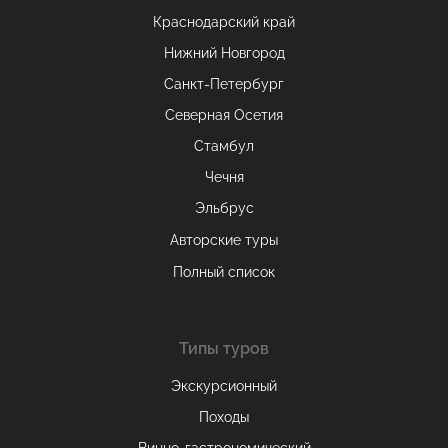
Краснодарский край
Нижний Новгород
Санкт-Петербург
Северная Осетия
Стамбул
Чечня
Эльбрус
Авторские туры
Полный список
Типы туров
Экскурсионный
Походы
Винно-гастрономический