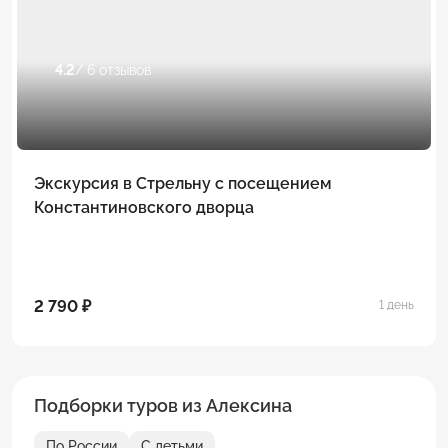
4.2
/ 6 отзывов
Экскурсия в Стрельну с посещением
Константиновского дворца
2 790 ₽
1 день
Подборки туров из Алексина
По России
С детьми