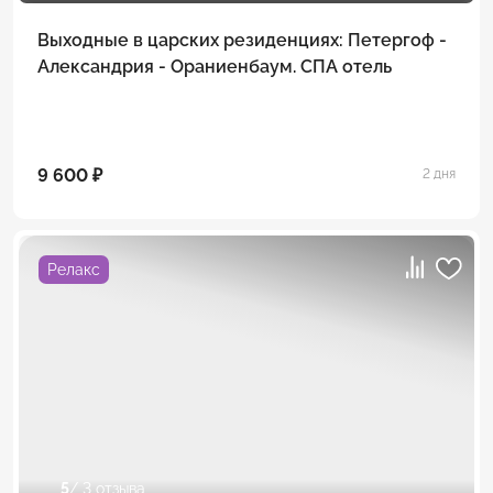
Выходные в царских резиденциях: Петергоф -
Александрия - Ораниенбаум. СПА отель
9 600 ₽
2 дня
Релакс
5
/ 3 отзыва