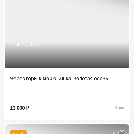
5
/ 4 отзыва
Через горы к морю: 30-ка. Золотая осень
13 900 ₽
3 дня
Актив