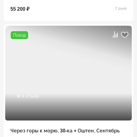
55 200 ₽
7 дней
Поход
5
/ 4 отзыва
Через горы к морю. 30-ка + Оштен. Сентябрь