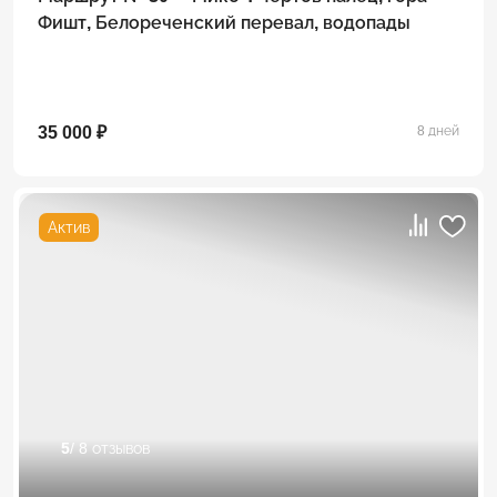
Фишт, Белореченский перевал, водопады
35 000 ₽
8 дней
Актив
5
/ 8 отзывов