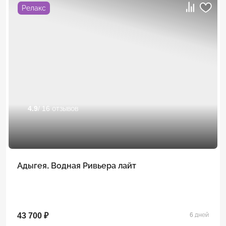
Релакс
4.9
/ 16 отзывов
Адыгея. Водная Ривьера лайт
43 700 ₽
6 дней