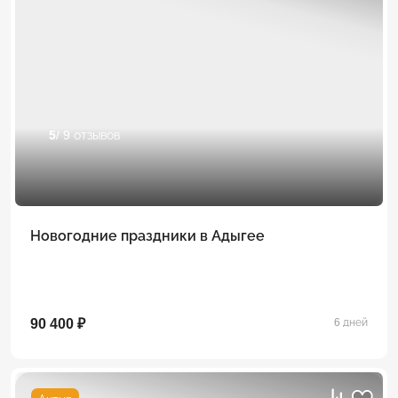
5
/ 9 отзывов
Новогодние праздники в Адыгее
90 400 ₽
6 дней