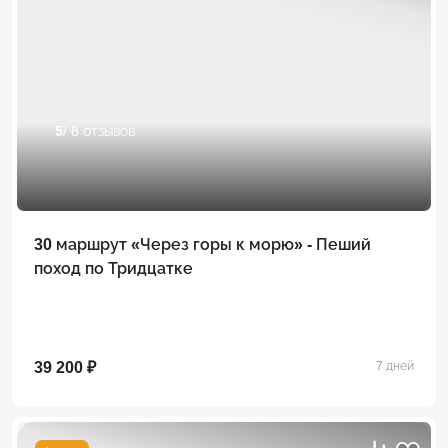
5
/ 8 отзывов
30 маршрут «Через горы к морю» - Пеший
поход по Тридцатке
39 200 ₽
7 дней