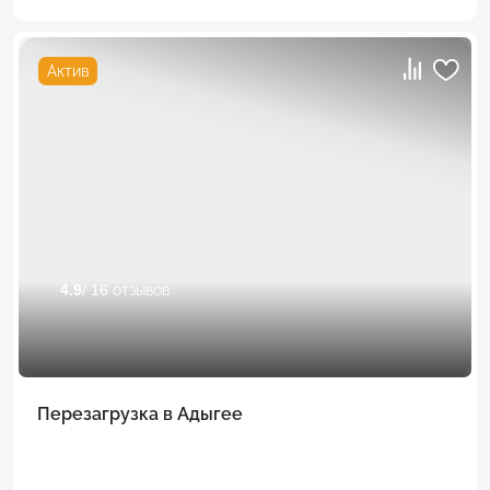
Актив
4.9
/ 16 отзывов
Перезагрузка в Адыгее