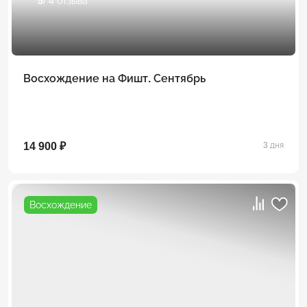
5
/ 4 отзыва
Восхождение на Фишт. Сентябрь
14 900 ₽
3 дня
Восхождение