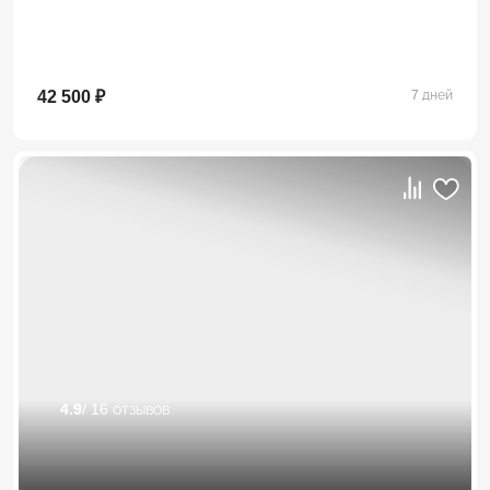
42 500 ₽
7 дней
4.9
/ 16 отзывов