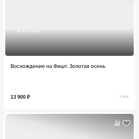
5
/ 4 отзыва
Восхождение на Фишт. Золотая осень
13 900 ₽
3 дня