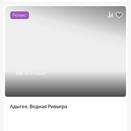
Релакс
4.9
/ 16 отзывов
Адыгея. Водная Ривьера