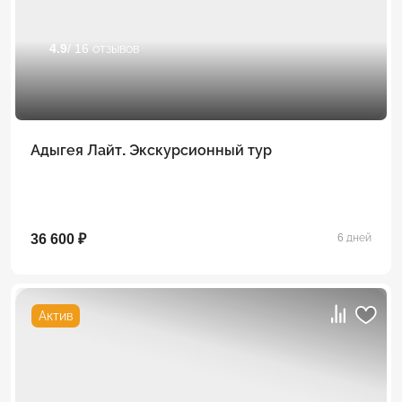
4.9
/ 16 отзывов
Адыгея Лайт. Экскурсионный тур
36 600 ₽
6 дней
Актив