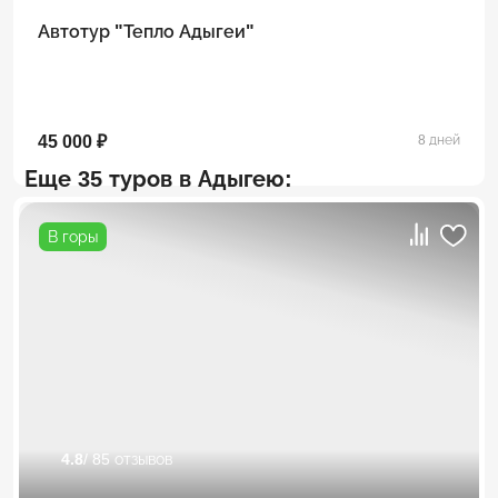
Автотур "Тепло Адыгеи"
45 000 ₽
8 дней
Еще 35 туров в Адыгею:
В горы
4.8
/ 85 отзывов