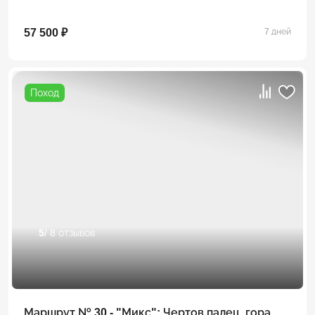
57 500 ₽
7 дней
Поход
5
/ 8 отзывов
Маршрут № 30 - "Микс": Чертов палец, гора