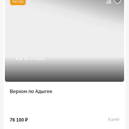
Актив
4.9
/ 16 отзывов
Верхом по Адыгее
76 100 ₽
6 дней