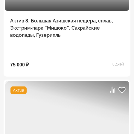
Актив 8: Большая Азишская пещера, сплав,
Экстрим-парк "Мишоко", Сахрайские
водопады, Гузерипль
75 000 ₽
8 дней
Актив