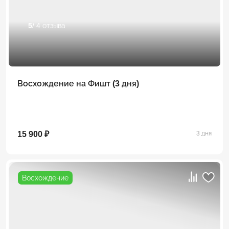
5
/ 4 отзыва
Восхождение на Фишт (3 дня)
15 900 ₽
3 дня
Восхождение