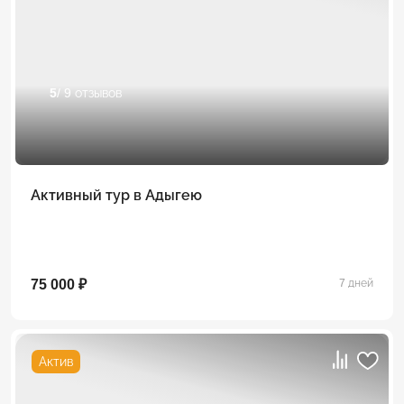
5
/ 9 отзывов
Активный тур в Адыгею
75 000 ₽
7 дней
Актив