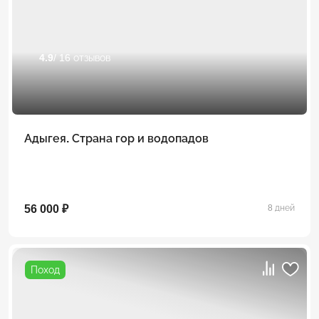
4.9
/ 16 отзывов
Адыгея. Страна гор и водопадов
56 000 ₽
8 дней
Поход