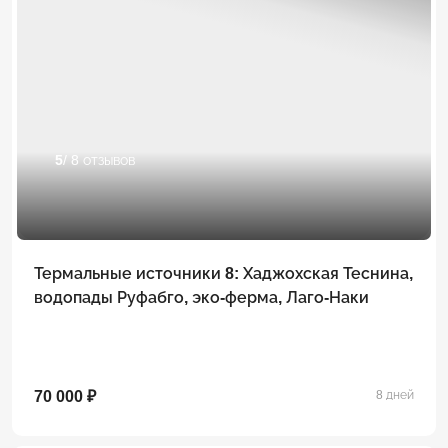
5
/ 8 отзывов
Термальные источники 8: Хаджохская Теснина,
водопады Руфабго, эко-ферма, Лаго-Наки
70 000 ₽
8 дней