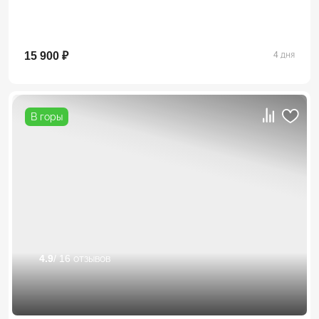
15 900 ₽
4 дня
В горы
4.9
/ 16 отзывов