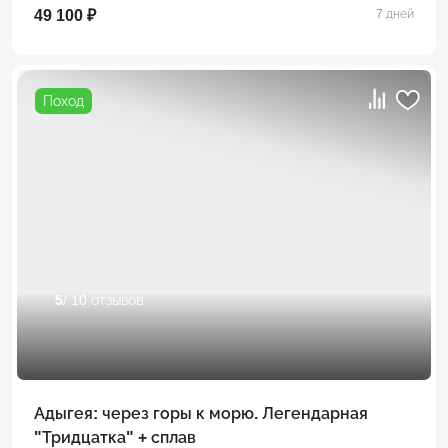
49 100 ₽
7 дней
Поход
5
/ 10 отзывов
Адыгея: через горы к морю. Легендарная
"Тридцатка" + сплав