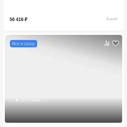
56 416 ₽
8 дней
Всё и сразу
5
/ 13 отзывов