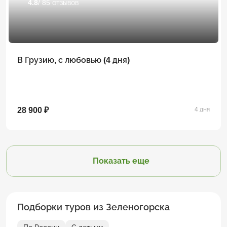
4.8
/ 85 отзывов
В Грузию, с любовью (4 дня)
28 900 ₽
4 дня
Показать еще
Подборки туров из Зеленогорска