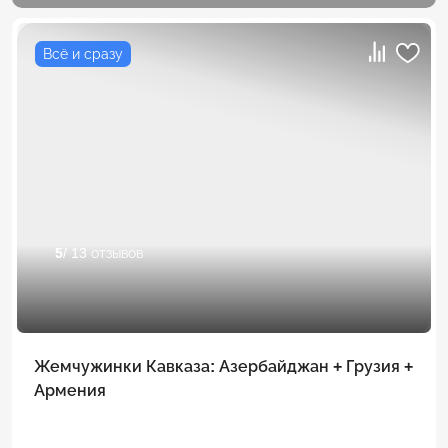
Всё и сразу
5
/ 13 отзывов
Жемчужинки Кавказа: Азербайджан + Грузия +
Армения