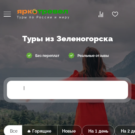
Туры по России и миру
Туры из Зеленогорска
Без переплат
Реальные отзывы
|
Все
🔥 Горящие
Новые
На 1 день
На 2 д