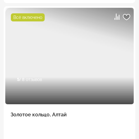
Всё включено
5
/ 8 отзывов
Золотое кольцо. Алтай