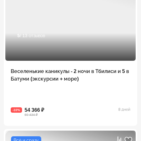
5
/ 13 отзывов
Веселенькие каникулы - 2 ночи в Тбилиси и 5 в
Батуми (экскурсии + море)
54 366 ₽
8 дней
-10%
60 434 ₽
Всё и сразу