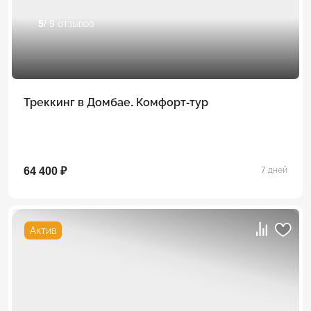
5
/ 9 отзывов
Треккинг в Домбае. Комфорт-тур
64 400 ₽
7 дней
Актив