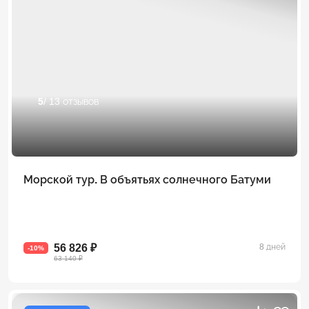
5
/ 13 отзывов
Морской тур. В объятьях солнечного Батуми
56 826 ₽
8 дней
-10%
63 140 ₽