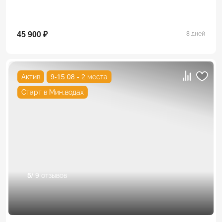
45 900 ₽
8 дней
Актив
9-15.08 - 2 места
Старт в Мин.водах
5
/ 9 отзывов