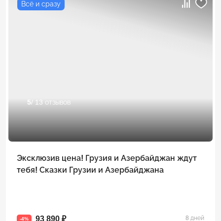
Всё и сразу
5
/ 13 отзывов
Эксклюзив цена! Грузия и Азербайджан ждут
тебя! Сказки Грузии и Азербайджана
93 890 ₽
8 дней
-4%