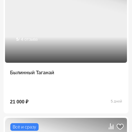
5
/ 4 отзыва
Былинный Таганай
21 000 ₽
5 дней
Всё и сразу