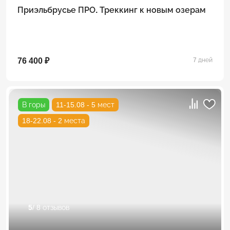
Приэльбрусье ПРО. Треккинг к новым озерам
76 400 ₽
7 дней
В горы
11-15.08 - 5 мест
18-22.08 - 2 места
5
/ 8 отзывов