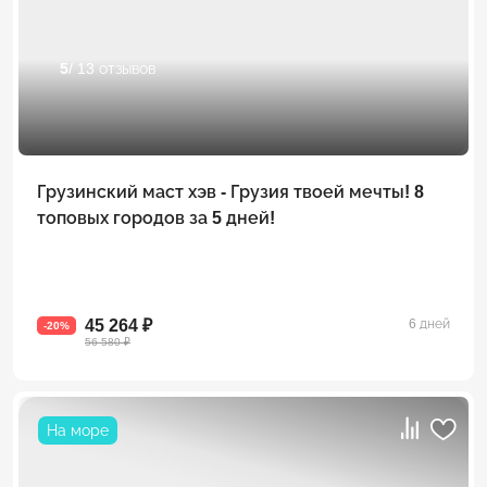
5
/ 13 отзывов
Грузинский маст хэв - Грузия твоей мечты! 8
топовых городов за 5 дней!
45 264 ₽
6 дней
-20%
56 580 ₽
На море