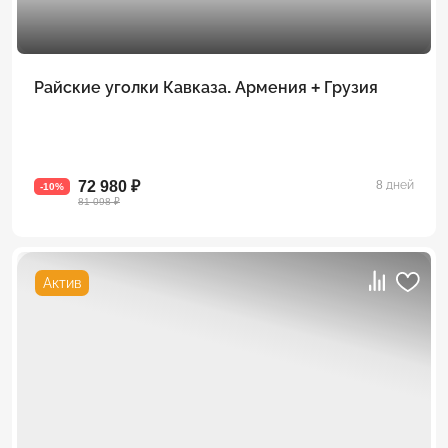
Райские уголки Кавказа. Армения + Грузия
72 980 ₽
8 дней
-10%
81 098 ₽
Актив