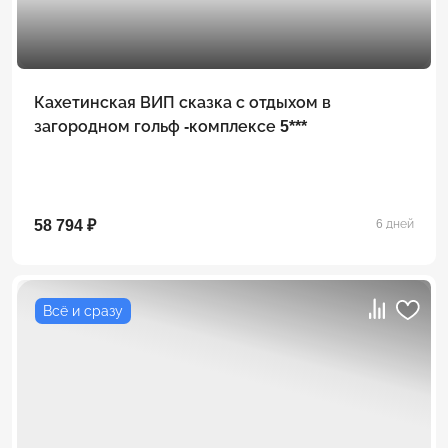
Кахетинская ВИП сказка с отдыхом в
загородном гольф -комплексе 5***
58 794 ₽
6 дней
Всё и сразу