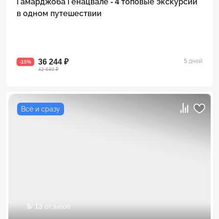
Гамарджоба Генацвале - 4 топовые экскурсии
в одном путешествии
36 244 ₽
5 дней
-15%
42 640 ₽
Всё и сразу
5
/ 13 отзывов