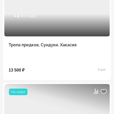
4.8
/ 4 отзыва
Тропа предков. Сундуки. Хакасия
13 500 ₽
2 дня
На море