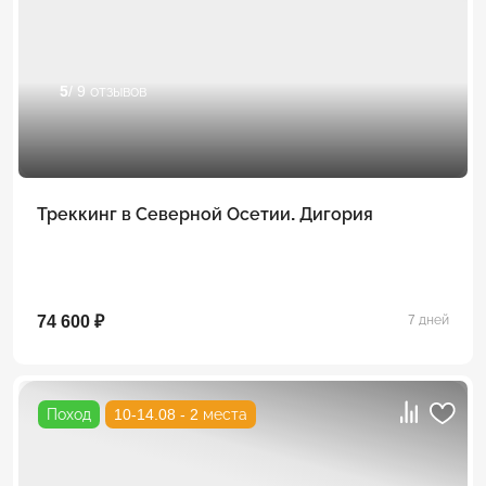
5
/ 9 отзывов
Треккинг в Северной Осетии. Дигория
74 600 ₽
7 дней
Поход
10-14.08 - 2 места