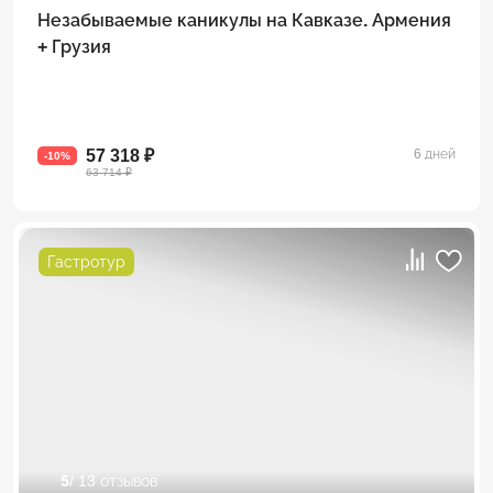
Незабываемые каникулы на Кавказе. Армения
+ Грузия
57 318 ₽
6 дней
-10%
63 714 ₽
Гастротур
5
/ 13 отзывов