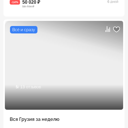
50 020 ₽
6 дней
-14%
58 794 ₽
Всё и сразу
5
/ 13 отзывов
Вся Грузия за неделю