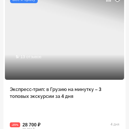
5
/ 13 отзывов
Экспресс-трип: в Грузию на минутку – 3
топовых экскурсии за 4 дня
28 700 ₽
4 дня
-25%