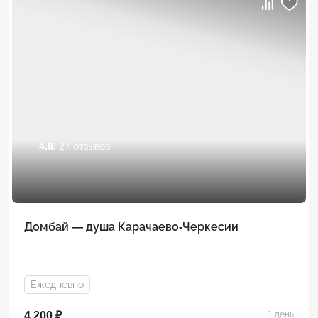
4.8
/ 27 отзывов
Домбай — душа Карачаево-Черкесии
Ежедневно
4 200 ₽
1 день