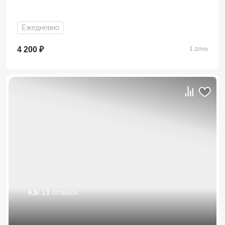
Ежедневно
4 200 ₽
1 день
4.5
/ 13 отзывов