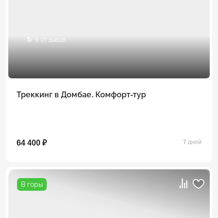
5
/ 9 отзывов
Треккинг в Домбае. Комфорт-тур
64 400 ₽
7 дней
В горы