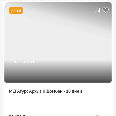
Актив
5
/ 9 отзывов
МЕГАтур: Архыз и Домбай - 10 дней