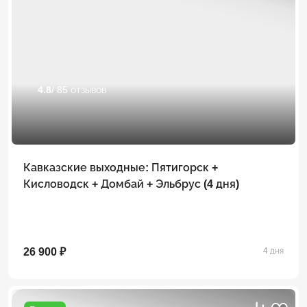
4.8
/ 85 отзывов
Кавказские выходные: Пятигорск +
Кисловодск + Домбай + Эльбрус (4 дня)
26 900 ₽
4 дня