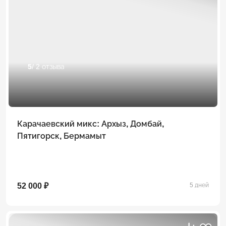
5
/ 2 отзыва
Карачаевский микс: Архыз, Домбай,
Пятигорск, Бермамыт
52 000 ₽
5 дней