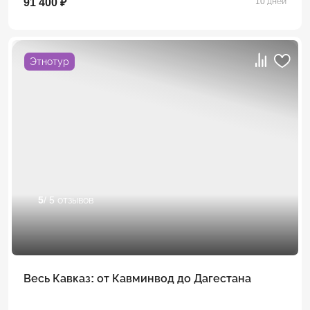
91 400 ₽
10 дней
Этнотур
5
/ 5 отзывов
Весь Кавказ: от Кавминвод до Дагестана