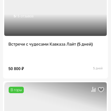
5
/ 5 отзывов
Встречи с чудесами Кавказа Лайт (5 дней)
50 800 ₽
5 дней
В горы