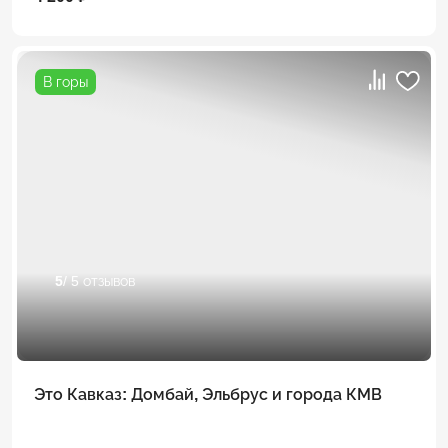
В горы
5
/ 5 отзывов
Это Кавказ: Домбай, Эльбрус и города КМВ