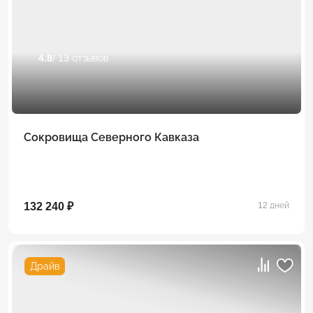
4.8
/ 13 отзывов
Сокровища Северного Кавказа
132 240 ₽
12 дней
Драйв