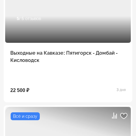
5
/ 5 отзывов
Выходные на Кавказе: Пятигорск - Домбай -
Кисловодск
22 500 ₽
3 дня
Всё и сразу