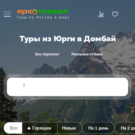
Туры по России и миру
Туры из Юрги в Домбай
Без переплат
Реальные отзывы
|
Все
🔥 Горящие
Новые
На 1 день
На 2 д