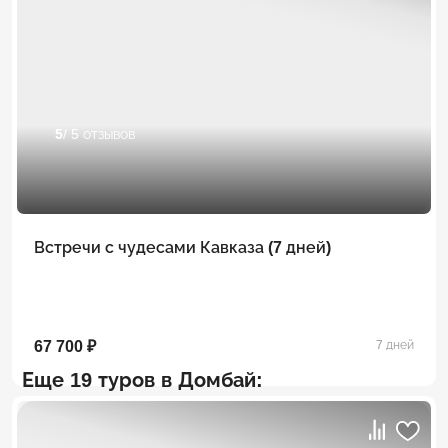
5
/ 5 отзывов
Встречи с чудесами Кавказа (7 дней)
67 700 ₽
7 дней
Еще 19 туров в Домбай: