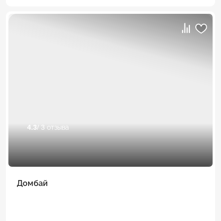
4.3
/ 3 отзыва
Домбай