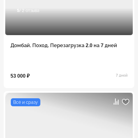
5
/ 2 отзыва
Домбай. Поход. Перезагрузка 2.0 на 7 дней
53 000 ₽
7 дней
Всё и сразу