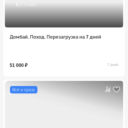
5
/ 2 отзыва
Домбай. Поход. Перезагрузка на 7 дней
51 000 ₽
7 дней
Всё и сразу