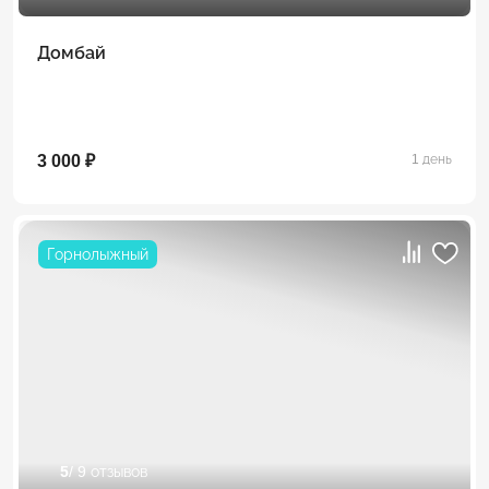
Домбай
3 000 ₽
1 день
Горнолыжный
5
/ 9 отзывов