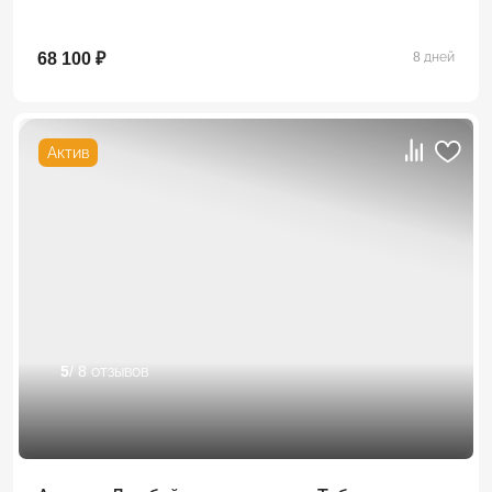
68 100 ₽
8 дней
Актив
5
/ 8 отзывов