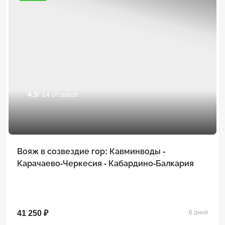
4.9
/ 14 отзывов
Вояж в созвездие гор: Кавминводы -
Карачаево-Черкесия - Кабардино-Балкария
41 250 ₽
6 дней