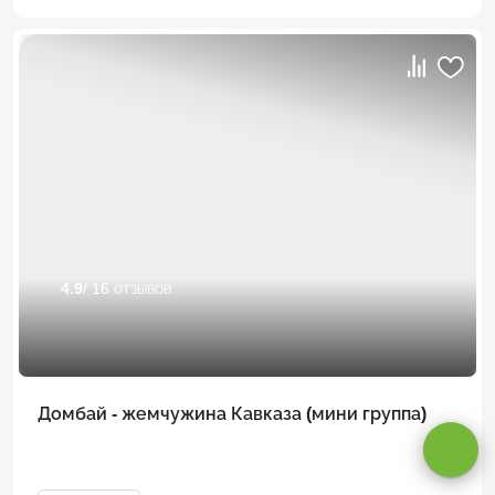
4.9
/ 16 отзывов
Оставаясь на сайте, вы даете
согласие на обработку cookie и
персональных данных
.
Домбай - жемчужина Кавказа (мини группа)
Принимаю