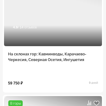
4.9
/ 14 отзывов
На склонах гор: Кавминводы, Карачаево-
Черкесия, Северная Осетия, Ингушетия
59 750 ₽
9 дней
В горы