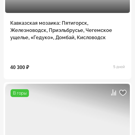
Кавказская мозаика: Пятигорск,
Железноводск, Приэльбрусье, Чегемское
ущелье, «Гедуко», Домбай, Кисловодск
40 300 ₽
5 дней
В горы