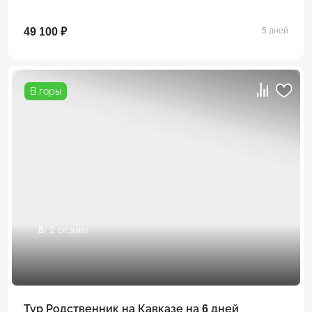
49 100 ₽
5 дней
В горы
5
/ 2 отзыва
Тур Родственник на Кавказе на 6 дней