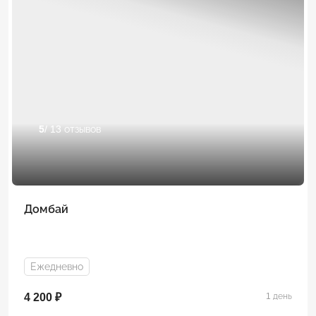
5
/ 13 отзывов
Домбай
Ежедневно
4 200 ₽
1 день