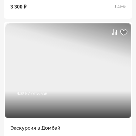
3 300 ₽
1 день
4.8
/ 57 отзывов
Экскурсия в Домбай