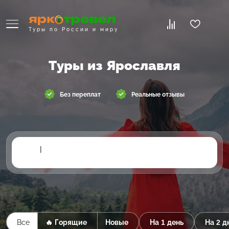
Туры по России и миру
Туры из Ярославля
Без переплат
Реальные отзывы
|
Все
🔥 Горящие
Новые
На 1 день
На 2 д