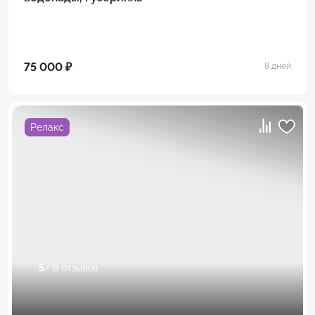
75 000 ₽
8 дней
Релакс
5
/ 8 отзывов