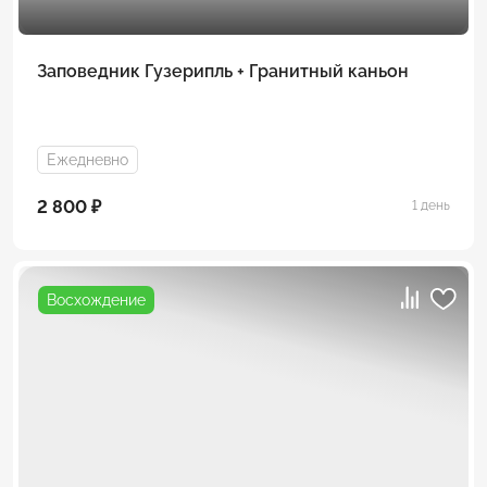
Заповедник Гузерипль + Гранитный каньон
Ежедневно
2 800 ₽
1 день
Восхождение