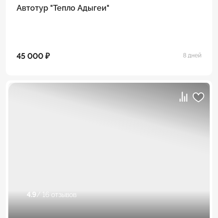
Автотур "Тепло Адыгеи"
45 000 ₽
8 дней
4.9
/ 16 отзывов