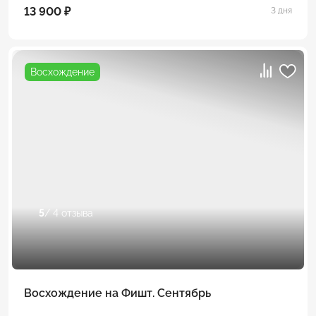
13 900 ₽
3 дня
Восхождение
5
/ 4 отзыва
Восхождение на Фишт. Сентябрь