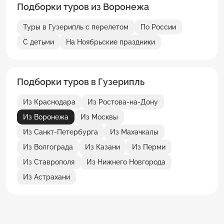
Подборки туров из Воронежа
Туры в Гузерипль с перелетом
По России
С детьми
На Ноябрьские праздники
Подборки туров в Гузерипль
Из Краснодара
Из Ростова-на-Дону
Из Воронежа
Из Москвы
Из Санкт-Петербурга
Из Махачкалы
Из Волгограда
Из Казани
Из Перми
Из Ставрополя
Из Нижнего Новгорода
Из Астрахани