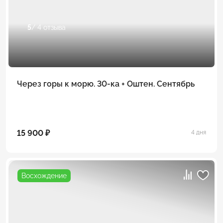
5
/ 4 отзыва
Через горы к морю. 30-ка + Оштен. Сентябрь
15 900 ₽
4 дня
Восхождение