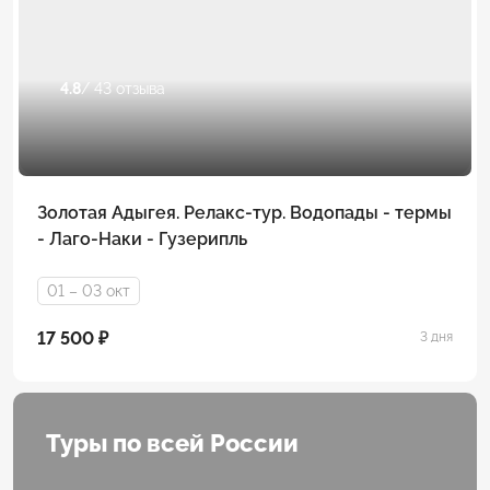
4.8
/ 43 отзыва
Золотая Адыгея. Релакс-тур. Водопады - термы
- Лаго-Наки - Гузерипль
01 – 03 окт
17 500 ₽
3 дня
Туры по всей России