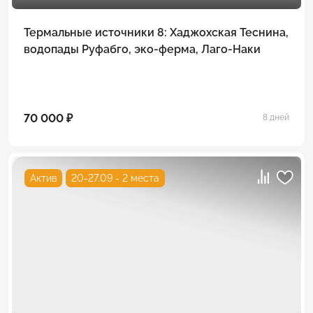
Термальные источники 8: Хаджохская Теснина,
водопады Руфабго, эко-ферма, Лаго-Наки
70 000 ₽
8 дней
Актив
20-27.09 - 2 места