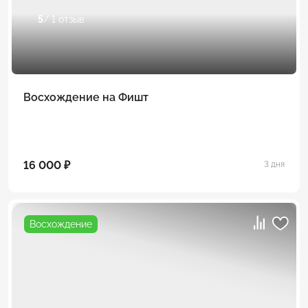
5
/ 1 отзыв
Восхождение на Фишт
16 000 ₽
3 дня
Восхождение