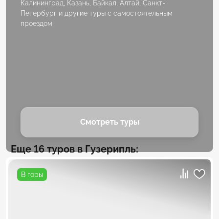
Калининград, Казань, Байкал, Алтай, Санкт-
Петербург и другие туры с самостоятельным
проездом
Смотреть туры
Еще 16 туров в Гузерипль:
В горы