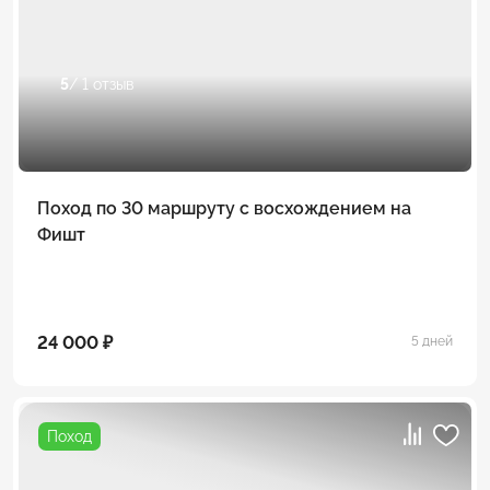
5
/ 1 отзыв
Поход по 30 маршруту с восхождением на
Фишт
24 000 ₽
5 дней
Поход