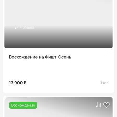
5
/ 4 отзыва
Восхождение на Фишт. Осень
13 900 ₽
3 дня
Восхождение