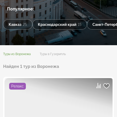
Популярное:
Кавказ
25
Краснодарский край
15
Санкт-Петер
Туры из Воронежа
Туры в Гузерипль
Найден 1 тур из Воронежа
Релакс