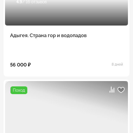
4.9
/ 16 отзывов
Адыгея. Страна гор и водопадов
56 000 ₽
8 дней
Поход