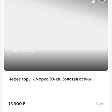
5
/ 4 отзыва
Через горы к морю: 30-ка. Золотая осень
13 900 ₽
3 дня