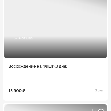
5
/ 4 отзыва
Восхождение на Фишт (3 дня)
15 900 ₽
3 дня