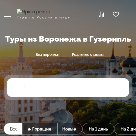
Туры по России и миру
Туры из Воронежа в Гузерипль
Без переплат
Реальные отзывы
|
Все
🔥 Горящие
Новые
На 1 день
На 2 дн