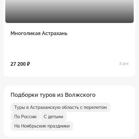
Многоликая Астрахань
27 200 ₽
3 дня
Подборки туров из Волжского
Туры в Астраханскую область с перелетом
По России
С детьми
На Ноябрьские праздники