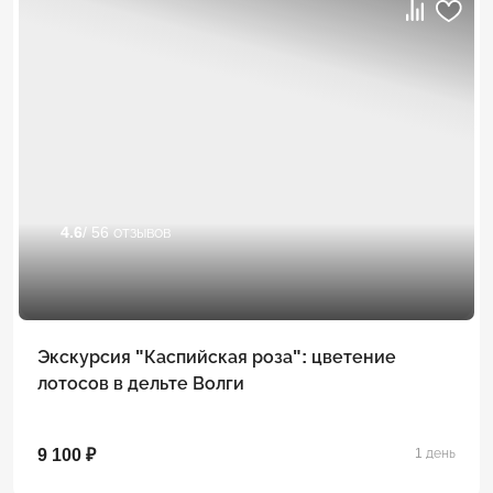
4.6
/ 56 отзывов
Экскурсия "Каспийская роза": цветение
лотосов в дельте Волги
9 100 ₽
1 день