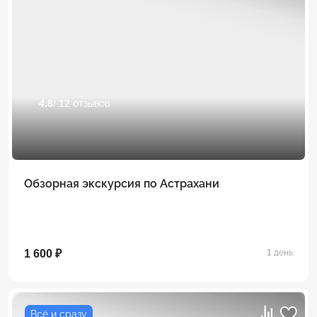
4.8
/ 12 отзывов
Обзорная экскурсия по Астрахани
1 600 ₽
1 день
Всё и сразу