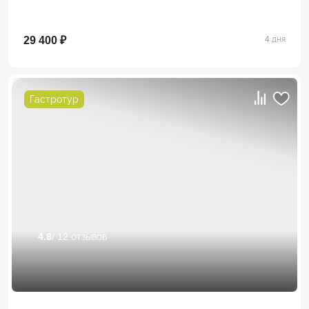
29 400 ₽
4 дня
Гастротур
4.8
/ 12 отзывов