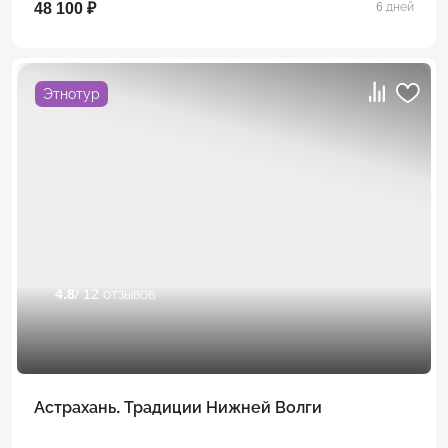
48 100 ₽
6 дней
Этнотур
4.8
/ 12 отзывов
Астрахань. Традиции Нижней Волги