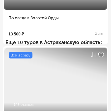
По следам Золотой Орды
13 500 ₽
2 дня
Еще 10 туров в Астраханскую область:
Всё и сразу
5
/ 5 отзывов