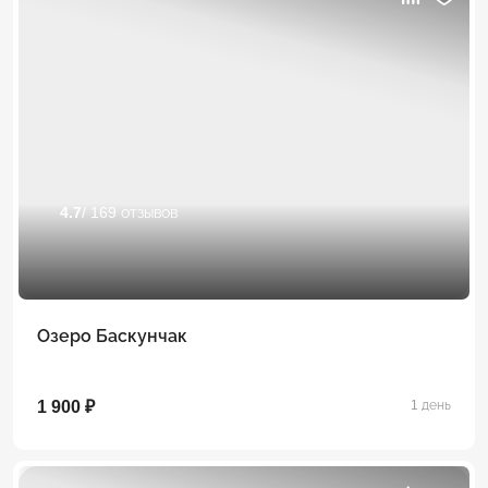
4.7
/ 169 отзывов
Озеро Баскунчак
1 900 ₽
1 день