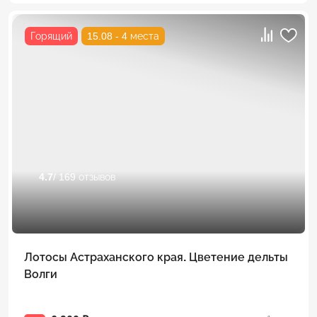
Горящий
15.08 - 4 места
4.7
/ 169 отзывов
Лотосы Астраханского края. Цветение дельты
Волги