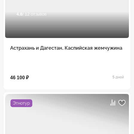
4.8
/ 12 отзывов
Астрахань и Дагестан. Каспийская жемчужина
46 100 ₽
5 дней
Этнотур