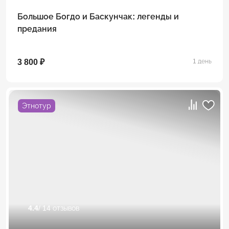
Большое Богдо и Баскунчак: легенды и
предания
3 800 ₽
1 день
Этнотур
4.4
/ 14 отзывов