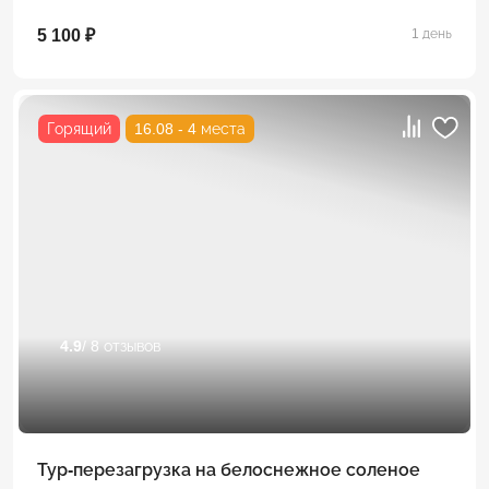
5 100 ₽
1 день
Горящий
16.08 - 4 места
4.9
/ 8 отзывов
Тур-перезагрузка на белоснежное соленое