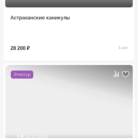
Астраханские каникулы
28 200 ₽
3 дня
Этнотур
4.8
/ 12 отзывов