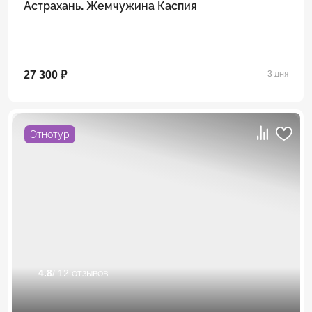
Астрахань. Жемчужина Каспия
27 300 ₽
3 дня
Этнотур
4.8
/ 12 отзывов