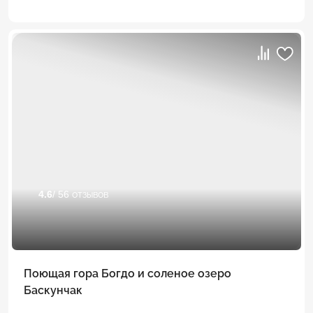
4.6
/ 56 отзывов
Поющая гора Богдо и соленое озеро
Баскунчак