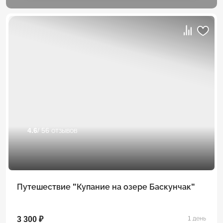
4.6
/ 56 отзывов
Путешествие "Купание на озере Баскунчак"
3 300 ₽
1 день