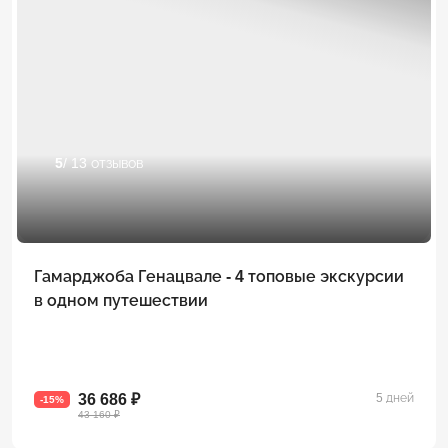
5
/ 13 отзывов
Гамарджоба Генацвале - 4 топовые экскурсии
в одном путешествии
36 686 ₽
5 дней
-15%
43 160 ₽