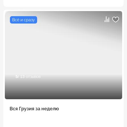
Всё и сразу
5
/ 13 отзывов
Вся Грузия за неделю