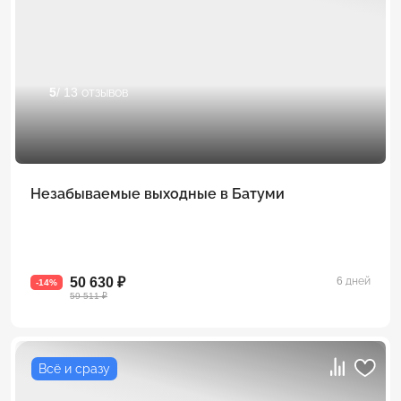
5
/ 13 отзывов
Незабываемые выходные в Батуми
50 630 ₽
6 дней
-14%
59 511 ₽
Всё и сразу