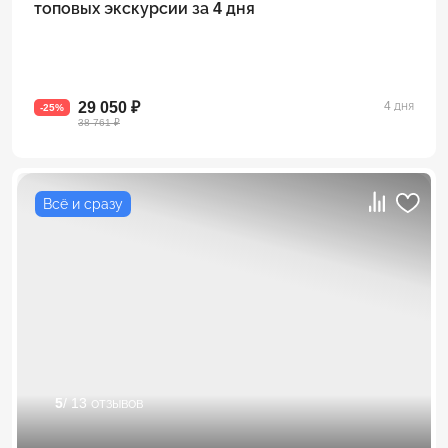
топовых экскурсии за 4 дня
29 050 ₽
4 дня
-25%
38 761 ₽
Всё и сразу
5
/ 13 отзывов