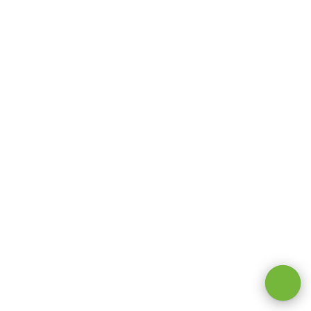
Оставаясь на сайте, вы даете
согласие на обработку cookie и
персональных данных
.
Принимаю