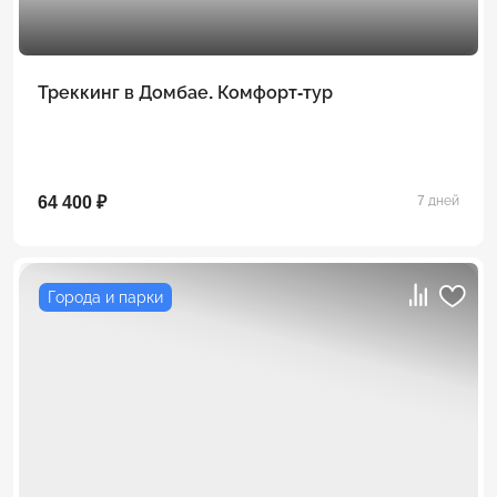
Треккинг в Домбае. Комфорт-тур
64 400 ₽
7 дней
Города и парки