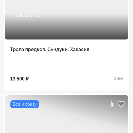
4.8
/ 4 отзыва
Тропа предков. Сундуки. Хакасия
13 500 ₽
2 дня
Всё и сразу