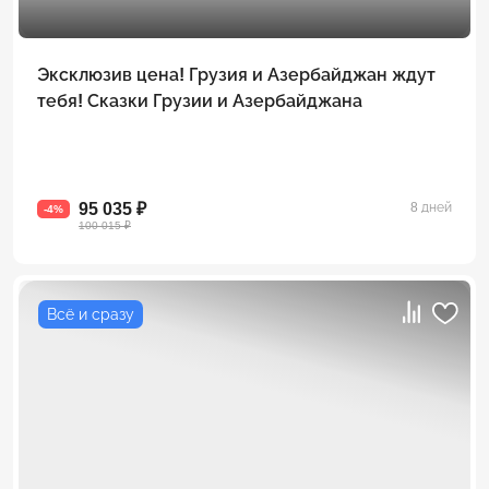
Эксклюзив цена! Грузия и Азербайджан ждут
тебя! Сказки Грузии и Азербайджана
95 035 ₽
8 дней
-4%
100 015 ₽
Всё и сразу