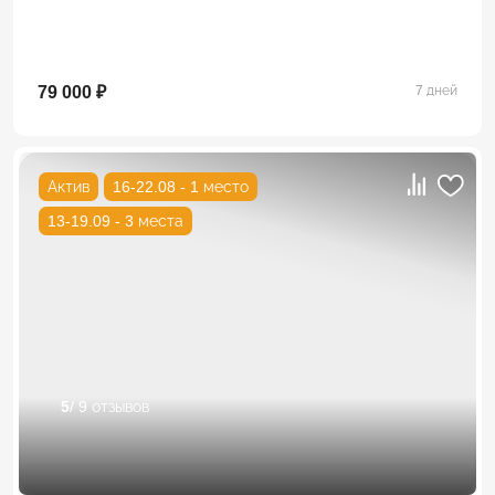
79 000 ₽
7 дней
Актив
16-22.08 - 1 место
13-19.09 - 3 места
5
/ 9 отзывов