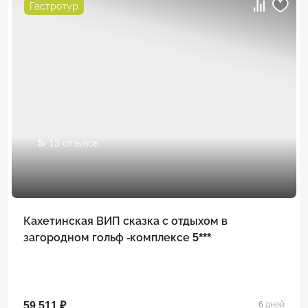
Гастротур
5
/ 13 отзывов
Кахетинская ВИП сказка с отдыхом в
загородном гольф -комплексе 5***
59 511 ₽
6 дней