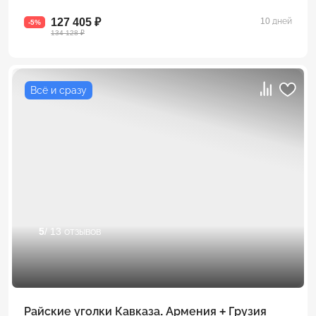
127 405 ₽
10 дней
-5%
134 128 ₽
Всё и сразу
5
/ 13 отзывов
Райские уголки Кавказа. Армения + Грузия