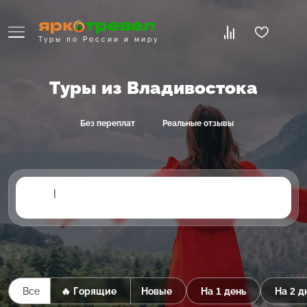
Туры по России и миру
Туры из Владивостока
Без переплат
Реальные отзывы
|
Все
🔥 Горящие
Новые
На 1 день
На 2 д