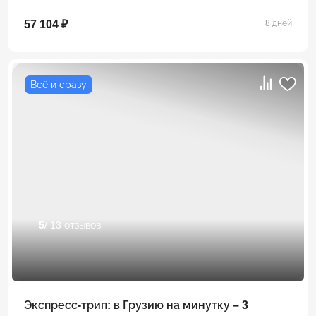
57 104 ₽
8 дней
Всё и сразу
5
/ 13 отзывов
Экспресс-трип: в Грузию на минутку – 3