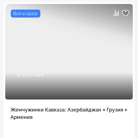
Всё и сразу
5
/ 13 отзывов
Жемчужинки Кавказа: Азербайджан + Грузия +
Армения