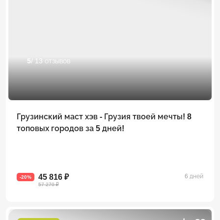
5
/ 13 отзывов
Грузинский маст хэв - Грузия твоей мечты! 8
топовых городов за 5 дней!
45 816 ₽
6 дней
-20%
57 270 ₽