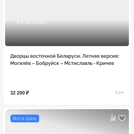
4.7
/ 15 отзывов
Дворцы восточной Беларуси. Летняя версия:
Могилёв – Бобруйск – Мстиславль - Кричев
32 200 ₽
3 дня
Всё и сразу