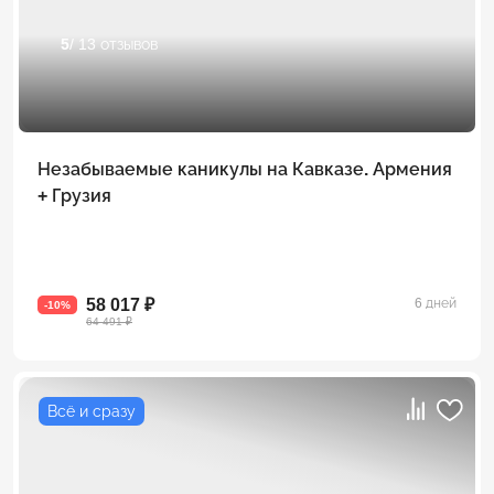
5
/ 13 отзывов
Незабываемые каникулы на Кавказе. Армения
+ Грузия
58 017 ₽
6 дней
-10%
64 491 ₽
Всё и сразу