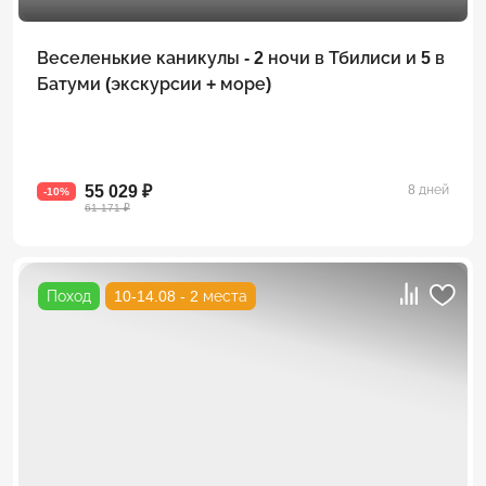
Веселенькие каникулы - 2 ночи в Тбилиси и 5 в
Батуми (экскурсии + море)
55 029 ₽
8 дней
-10%
61 171 ₽
Поход
10-14.08 - 2 места