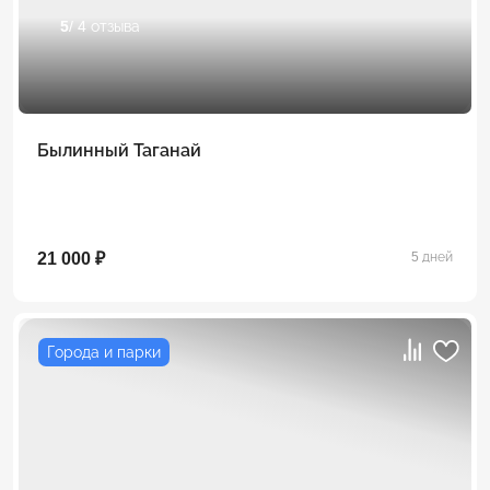
5
/ 4 отзыва
Былинный Таганай
21 000 ₽
5 дней
Города и парки