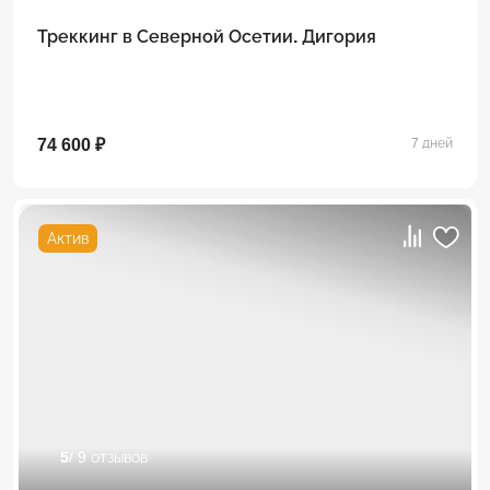
Треккинг в Северной Осетии. Дигория
74 600 ₽
7 дней
Актив
5
/ 9 отзывов