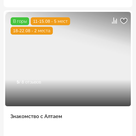
В горы
11-15.08 - 5 мест
18-22.08 - 2 места
5
/ 8 отзывов
Знакомство с Алтаем