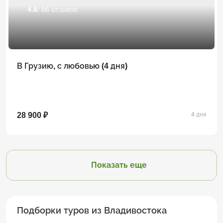
4.8
/ 86 отзывов
В Грузию, с любовью (4 дня)
28 900 ₽
4 дня
Показать еще
Подборки туров из Владивостока