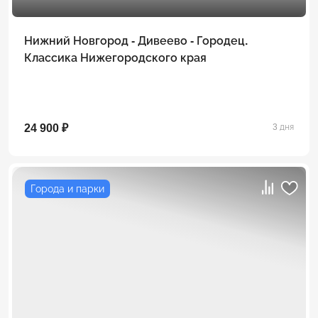
Нижний Новгород - Дивеево - Городец.
Классика Нижегородского края
24 900 ₽
3 дня
Города и парки