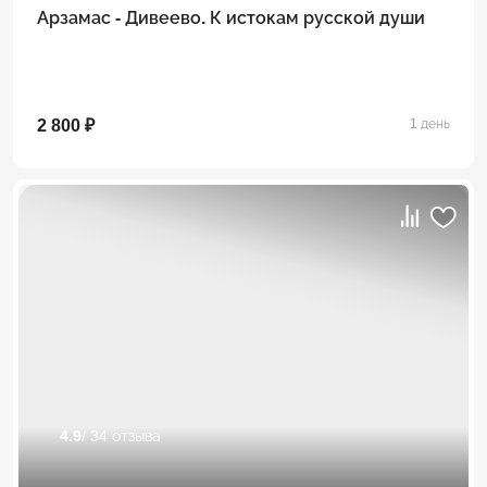
Арзамас - Дивеево. К истокам русской души
2 800 ₽
1 день
4.9
/ 34 отзыва