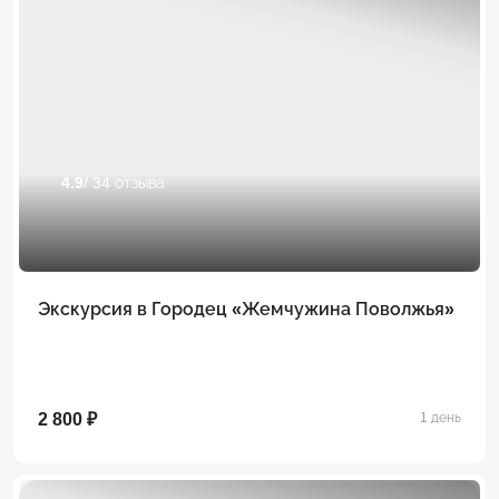
4.9
/ 34 отзыва
Экскурсия в Городец «Жемчужина Поволжья»
2 800 ₽
1 день