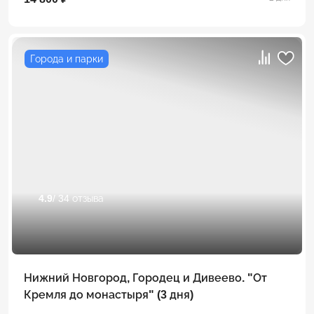
Города и парки
4.9
/ 34 отзыва
Нижний Новгород, Городец и Дивеево. "От
Кремля до монастыря" (3 дня)