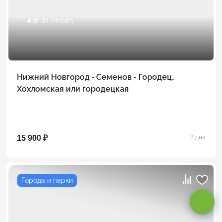
4.9
/ 34 отзыва
Нижний Новгород - Семенов - Городец.
Хохломская или городецкая
15 900 ₽
2 дня
Оставаясь на сайте, вы даете
согласие на обработку cookie и
персональных данных
.
Города и парки
Принимаю