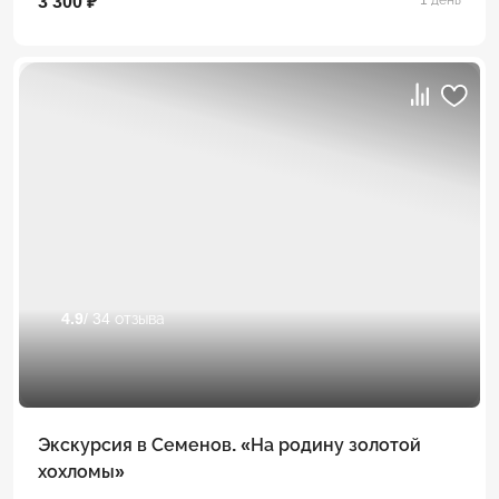
3 300 ₽
4.9
/ 34 отзыва
Экскурсия в Семенов. «На родину золотой
хохломы»