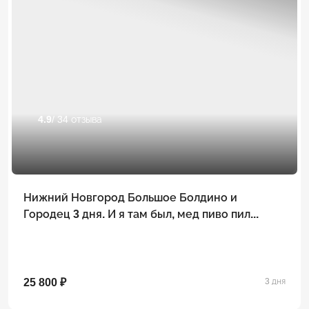
4.9
/ 34 отзыва
Нижний Новгород Большое Болдино и
Городец 3 дня. И я там был, мед пиво пил...
25 800 ₽
3 дня