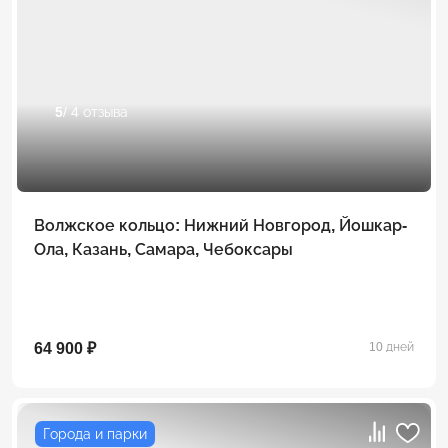
5
/ 4 отзыва
Волжское кольцо: Нижний Новгород, Йошкар-
Ола, Казань, Самара, Чебоксары
64 900 ₽
10 дней
Города и парки