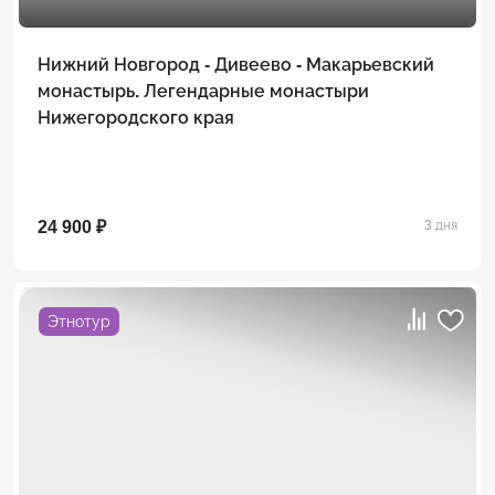
Нижний Новгород - Дивеево - Макарьевский
монастырь. Легендарные монастыри
Нижегородского края
24 900 ₽
3 дня
Этнотур