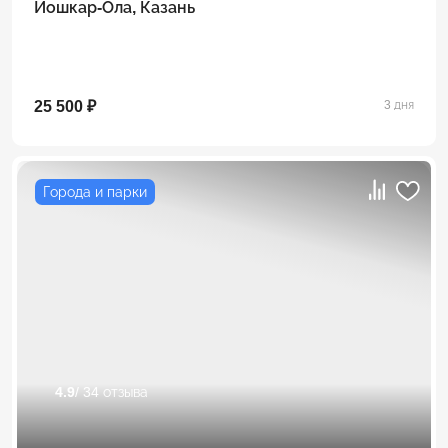
Йошкар-Ола, Казань
25 500 ₽
3 дня
Города и парки
4.9
/ 34 отзыва