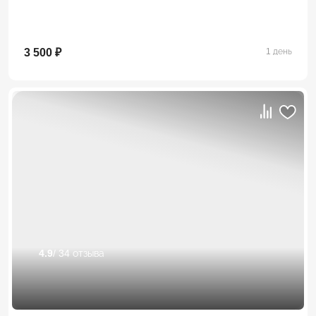
3 500 ₽
1 день
4.9
/ 34 отзыва