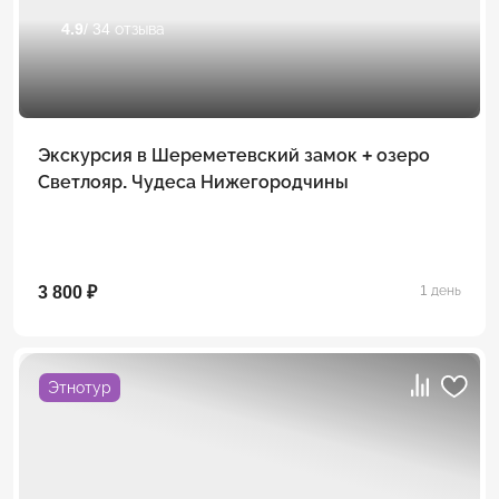
4.9
/ 34 отзыва
Экскурсия в Шереметевский замок + озеро
Светлояр. Чудеса Нижегородчины
3 800 ₽
1 день
Этнотур