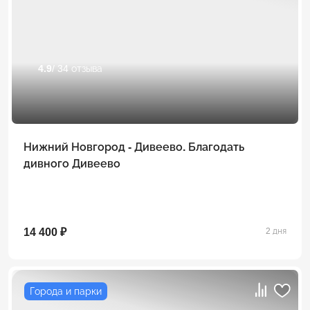
4.9
/ 34 отзыва
Нижний Новгород - Дивеево. Благодать
дивного Дивеево
14 400 ₽
2 дня
Города и парки