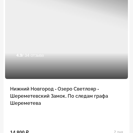
4.9
/ 34 отзыва
Нижний Новгород - Озеро Светлояр -
Шереметевский Замок. По следам графа
Шереметева
14 800 ₽
2 дня