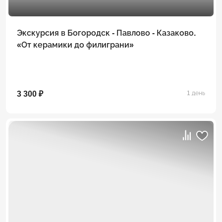
Экскурсия в Богородск - Павлово - Казаково.
«От керамики до филиграни»
3 300 ₽
1 день