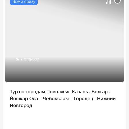
Всё и сразу
5
/ 7 отзывов
Тур по городам Поволжья: Казань - Болгар -
Йошкар-Ола – Чебоксары – Городец - Нижний
Новгород