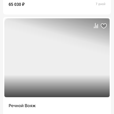
65 030 ₽
7 дней
Речной Вояж