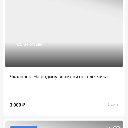
4.9
/ 34 отзыва
Чкаловск. На родину знаменитого летчика
3 000 ₽
1 день