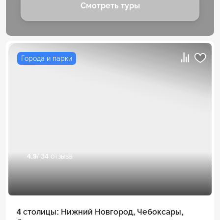
Смотреть туры
Города и парки
4.9
/ 34 отзыва
4 столицы: Нижний Новгород, Чебоксары,