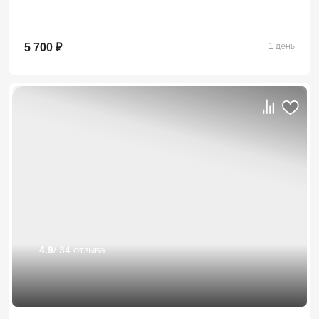
5 700 ₽
1 день
4.9
/ 34 отзыва