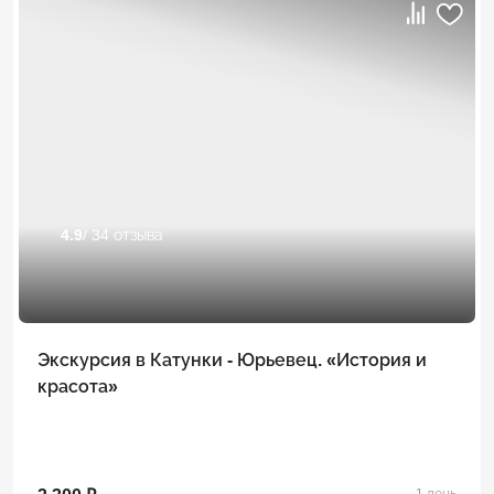
4.9
/ 34 отзыва
Экскурсия в Катунки - Юрьевец. «История и
красота»
1 день