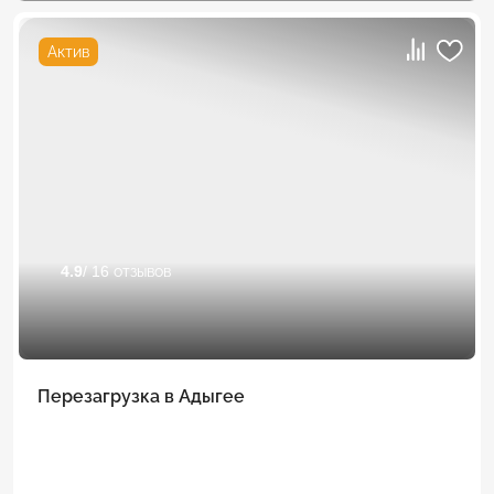
Актив
4.9
/ 16 отзывов
Перезагрузка в Адыгее