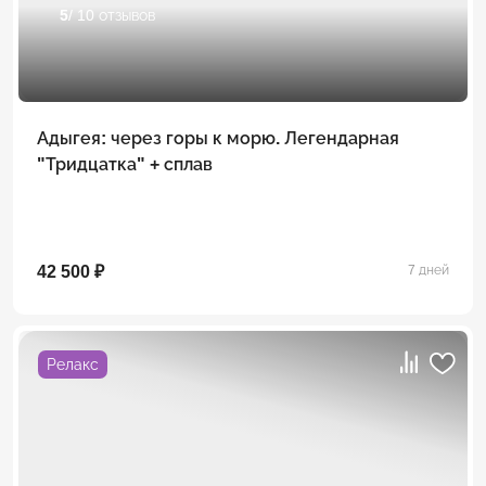
5
/ 10 отзывов
Адыгея: через горы к морю. Легендарная
"Тридцатка" + сплав
42 500 ₽
7 дней
Релакс