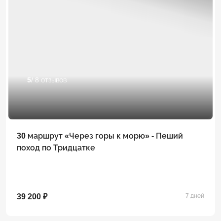
5
/ 8 отзывов
30 маршрут «Через горы к морю» - Пеший
поход по Тридцатке
39 200 ₽
7 дней