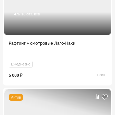
4.9
/ 16 отзывов
Рафтинг + смотровые Лаго-Наки
Ежедневно
5 000 ₽
1 день
Актив