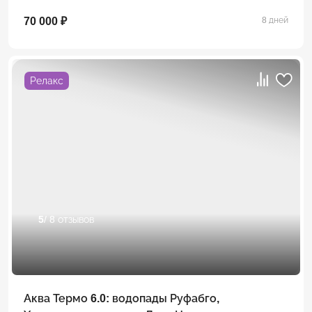
70 000 ₽
8 дней
Релакс
5
/ 8 отзывов
Аква Термо 6.0: водопады Руфабго,