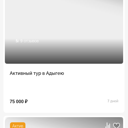
5
/ 9 отзывов
Активный тур в Адыгею
75 000 ₽
7 дней
Актив