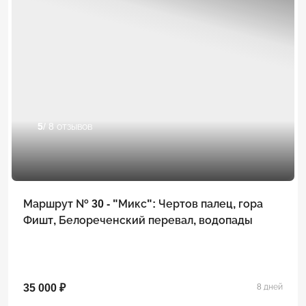
5
/ 8 отзывов
Маршрут № 30 - "Микс": Чертов палец, гора
Фишт, Белореченский перевал, водопады
35 000 ₽
8 дней