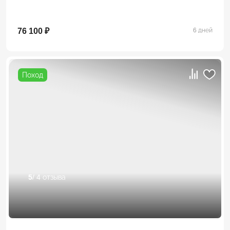
76 100 ₽
6 дней
Поход
5
/ 4 отзыва