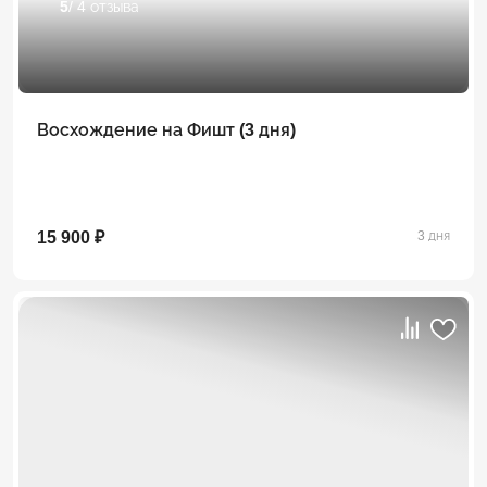
5
/ 4 отзыва
Восхождение на Фишт (3 дня)
15 900 ₽
3 дня