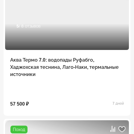
5
/ 8 отзывов
Аква Термо 7.0: водопады Руфабго,
Хаджохская теснина, Лаго-Наки, термальные
источники
57 500 ₽
7 дней
Поход