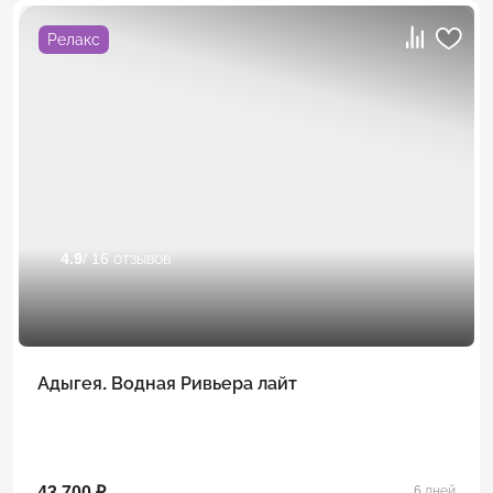
Релакс
4.9
/ 16 отзывов
Адыгея. Водная Ривьера лайт
43 700 ₽
6 дней