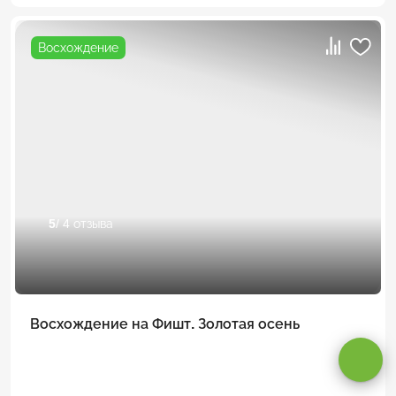
Восхождение
5
/ 4 отзыва
Оставаясь на сайте, вы даете
согласие на обработку cookie и
персональных данных
.
Восхождение на Фишт. Золотая осень
Принимаю