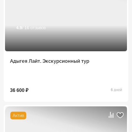
4.9
/ 16 отзывов
Адыгея Лайт. Экскурсионный тур
36 600 ₽
6 дней
Актив