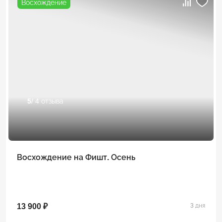
Восхождение
5
/ 4 отзыва
Восхождение на Фишт. Осень
13 900 ₽
3 дня