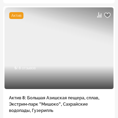
Актив
5
/ 8 отзывов
Актив 8: Большая Азишская пещера, сплав,
Экстрим-парк "Мишоко", Сахрайские
водопады, Гузерипль