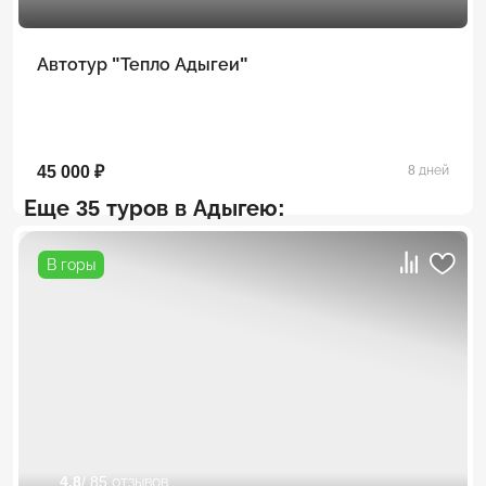
Автотур "Тепло Адыгеи"
45 000 ₽
8 дней
Еще 35 туров в Адыгею:
В горы
4.8
/ 85 отзывов