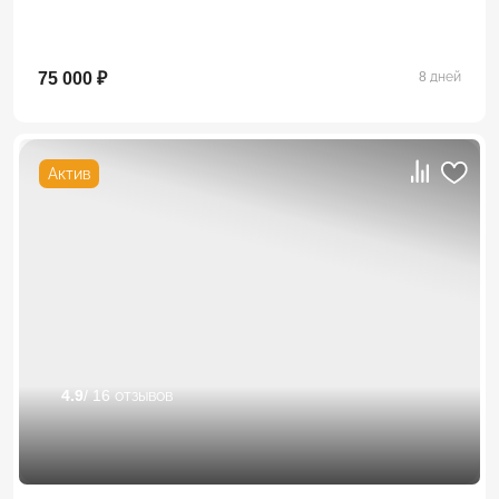
75 000 ₽
8 дней
Актив
4.9
/ 16 отзывов