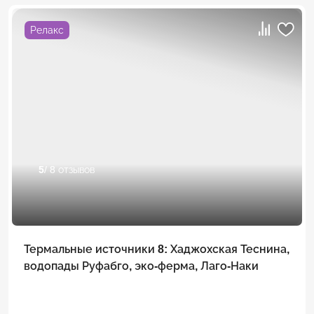
Релакс
5
/ 8 отзывов
Термальные источники 8: Хаджохская Теснина,
водопады Руфабго, эко-ферма, Лаго-Наки