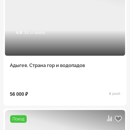
4.9
/ 16 отзывов
Адыгея. Страна гор и водопадов
56 000 ₽
8 дней
Поход