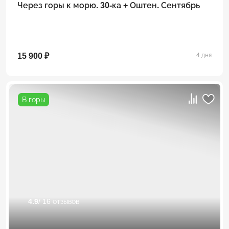
Через горы к морю. 30-ка + Оштен. Сентябрь
15 900 ₽
4 дня
В горы
4.9
/ 16 отзывов