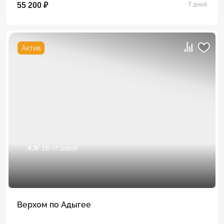
55 200 ₽
7 дней
Актив
4.9
/ 16 отзывов
Верхом по Адыгее