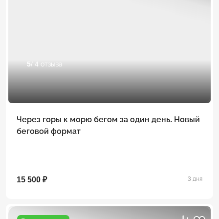
5
/ 4 отзыва
Через горы к морю бегом за один день. Новый
беговой формат
15 500 ₽
3 дня