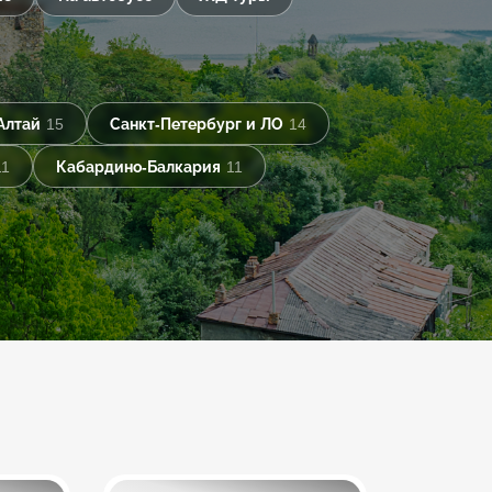
Алтай
15
Санкт-Петербург и ЛО
14
11
Кабардино-Балкария
11